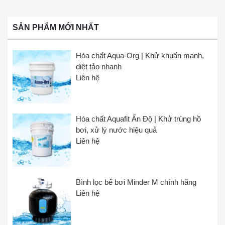
SẢN PHẨM MỚI NHẤT
Hóa chất Aqua-Org | Khử khuẩn mạnh,
diệt tảo nhanh
Liên hệ
Hóa chất Aquafit Ấn Độ | Khử trùng hồ
bơi, xử lý nước hiệu quả
Liên hệ
Bình lọc bể bơi Minder M chính hãng
Liên hệ