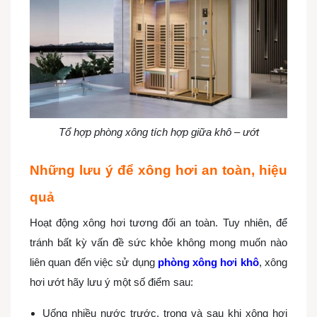
Tổ hợp phòng xông tích hợp giữa khô – ướt
Những lưu ý để xông hơi an toàn, hiệu
quả
Hoạt động xông hơi tương đối an toàn. Tuy nhiên, để
tránh bất kỳ vấn đề sức khỏe không mong muốn nào
liên quan đến việc sử dụng
phòng xông hơi khô
, xông
hơi ướt hãy lưu ý một số điểm sau:
Uống nhiều nước trước, trong và sau khi xông hơi