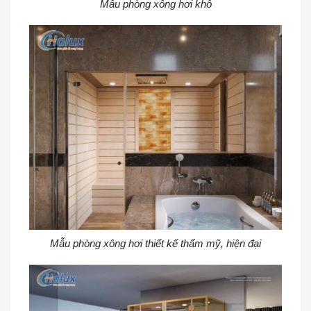
Mẫu phòng xông hơi khô
Mẫu phòng xông hơi thiết kế thẩm mỹ, hiện đại