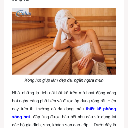
Xông hơi giúp làm đẹp da, ngăn ngừa mụn
Nhờ những lợi ích nổi bật kể trên mà hoạt động xông
hơi ngày càng phổ biến và được áp dụng rộng rãi. Hiện
nay trên thị trường có đa dạng mẫu
thiết kế phòng
xông hơi
, đáp ứng được hầu hết nhu cầu sử dụng tại
các hộ gia đình, spa, khách sạn cao cấp… Dưới đây là