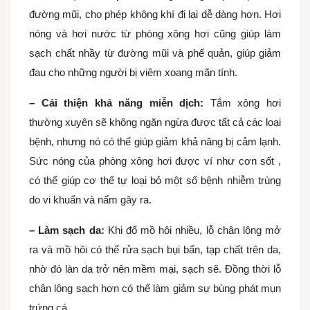
đường mũi, cho phép không khí đi lại dễ dàng hơn. Hơi
nóng và hơi nước từ phòng xông hơi cũng giúp làm
sạch chất nhầy từ đường mũi và phế quản, giúp giảm
đau cho những người bị viêm xoang mãn tính.
– Cải thiện khả năng miễn dịch:
Tắm xông hơi
thường xuyên sẽ không ngăn ngừa được tất cả các loại
bệnh, nhưng nó có thể giúp giảm khả năng bị cảm lạnh.
Sức nóng của phòng xông hơi được ví như cơn sốt ,
có thể giúp cơ thể tự loại bỏ một số bệnh nhiễm trùng
do vi khuẩn và nấm gây ra.
– Làm sạch da:
Khi đổ mồ hôi nhiều, lỗ chân lông mở
ra và mồ hôi có thể rửa sạch bụi bẩn, tạp chất trên da,
nhờ đó làn da trở nên mềm mại, sạch sẽ. Đồng thời lỗ
chân lông sạch hơn có thể làm giảm sự bùng phát mụn
trứng cá.