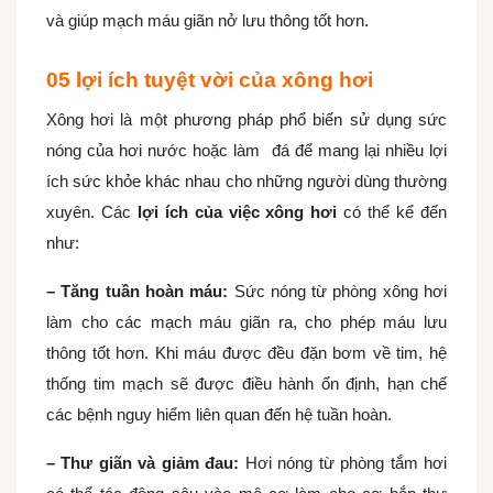
và giúp mạch máu giãn nở lưu thông tốt hơn.
05 lợi ích tuyệt vời của xông hơi
Xông hơi là một phương pháp phổ biến sử dụng sức
nóng của hơi nước hoặc làm đá để mang lại nhiều lợi
ích sức khỏe khác nhau cho những người dùng thường
xuyên. Các
lợi ích của việc xông hơi
có thể kể đến
như:
– Tăng tuần hoàn máu:
Sức nóng từ phòng xông hơi
làm cho các mạch máu giãn ra, cho phép máu lưu
thông tốt hơn. Khi máu được đều đặn bơm về tim, hệ
thống tim mạch sẽ được điều hành ổn định, hạn chế
các bệnh nguy hiểm liên quan đến hệ tuần hoàn.
– Thư giãn và giảm đau:
Hơi nóng từ phòng tắm hơi