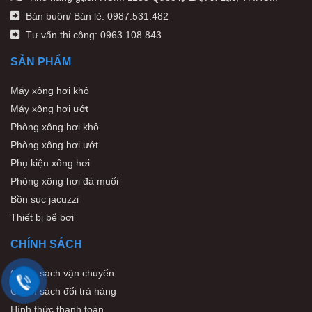
Bán buôn/ Bán lẻ: 0987.531.482
Tư vấn thi công: 0963.108.843
SẢN PHẨM
Máy xông hơi khô
Máy xông hơi ướt
Phòng xông hơi khô
Phòng xông hơi ướt
Phụ kiện xông hơi
Phòng xông hơi đá muối
Bồn sục jacuzzi
Thiết bị bể bơi
CHÍNH SÁCH
Chính sách vận chuyển
Chính sách đổi trả hàng
Hình thức thanh toán