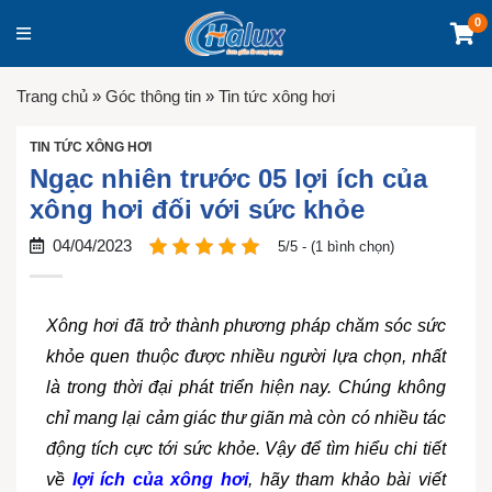
0
Trang chủ
»
Góc thông tin
»
Tin tức xông hơi
TIN TỨC XÔNG HƠI
Ngạc nhiên trước 05 lợi ích của
xông hơi đối với sức khỏe
04/04/2023
5/5 - (1 bình chọn)
Xông hơi đã trở thành phương pháp chăm sóc sức
khỏe quen thuộc được nhiều người lựa chọn, nhất
là trong thời đại phát triển hiện nay. Chúng không
chỉ mang lại cảm giác thư giãn mà còn có nhiều tác
động tích cực tới sức khỏe. Vậy để tìm hiểu chi tiết
về
lợi ích của xông hơi
, hãy tham khảo bài viết