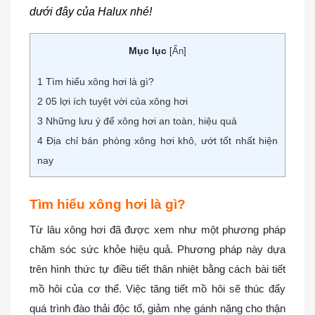
dưới đây của Halux nhé!
Mục lục
[
Ẩn
]
1
Tìm hiểu xông hơi là gì?
2
05 lợi ích tuyệt vời của xông hơi
3
Những lưu ý để xông hơi an toàn, hiệu quả
4
Địa chỉ bán phòng xông hơi khô, ướt tốt nhất hiện
nay
Tìm hiểu xông hơi là gì?
Từ lâu xông hơi đã được xem như một phương pháp
chăm sóc sức khỏe hiệu quả. Phương pháp này dựa
trên hình thức tự điều tiết thân nhiệt bằng cách bài tiết
mồ hôi của cơ thể. Việc tăng tiết mồ hôi sẽ thúc đẩy
quá trình đào thải độc tố, giảm nhẹ gánh nặng cho thận