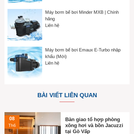
Máy bơm bể bơi Minder MXB | Chính
hãng
Liên hệ
Máy bơm bể bơi Emaux E-Turbo nhập
khẩu (Mới)
Liên hệ
BÀI VIẾT LIÊN QUAN
08
Bàn giao tổ hợp phòng
xông hơi và bồn Jacuzzi
Th6
tại Gò Vấp