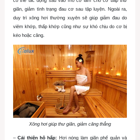
có thể tác động sâu vào mô cơ làm cho cơ bắp thư
giãn, giảm tình trạng đau cơ sau tập luyện. Ngoài ra,
duy trì xông hơi thường xuyên sẽ giúp giảm đau do
viêm khớp, thấp khớp cũng như sự khó chịu do cơ bị
kéo hoặc căng.
Xông hơi giúp thư giãn, giảm căng thẳng
–
Cải thiện hô hấp:
Hơi nóng làm giãn phế quản và