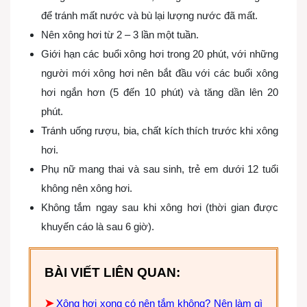
để tránh mất nước và bù lại lượng nước đã mất.
Nên xông hơi từ 2 – 3 lần một tuần.
Giới hạn các buổi xông hơi trong 20 phút, với những
người mới xông hơi nên bắt đầu với các buổi xông
hơi ngắn hơn (5 đến 10 phút) và tăng dần lên 20
phút.
Tránh uống rượu, bia, chất kích thích trước khi xông
hơi.
Phụ nữ mang thai và sau sinh, trẻ em dưới 12 tuổi
không nên xông hơi.
Không tắm ngay sau khi xông hơi (thời gian được
khuyến cáo là sau 6 giờ).
BÀI VIẾT LIÊN QUAN:
➤
Xông hơi xong có nên tắm không? Nên làm gì