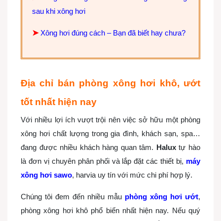
sau khi xông hơi
➤
Xông hơi đúng cách – Bạn đã biết hay chưa?
Địa chỉ bán phòng xông hơi khô, ướt
tốt nhất hiện nay
Với nhiều lợi ích vượt trội nên việc sở hữu một phòng
xông hơi chất lượng trong gia đình, khách sạn, spa…
đang được nhiều khách hàng quan tâm.
Halux
tự hào
là đơn vị chuyên phân phối và lắp đặt các thiết bị,
máy
xông hơi sawo
, harvia uy tín với mức chi phí hợp lý.
Chúng tôi đem đến nhiều mẫu
phòng xông hơi ướt
,
phòng xông hơi khô phổ biến nhất hiện nay. Nếu quý