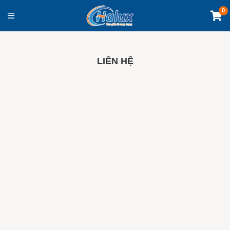
0
LIÊN HỆ