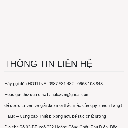
THÔNG TIN LIÊN HỆ
Hãy gọi đến HOTLINE: 0987.531.482 - 0963.108.843
Hoặc gửi thư qua email : haluxvn@gmail.com
để được tư vấn và giải đáp mọi thắc mắc của quý khách hàng !
Halux – Cung cấp Thiết bị xông hơi, bể sục chất lượng
Địa chỉ: Số 02-BT, ngõ 332 Hoàng Công Chất, Phú Diễn, Bắc