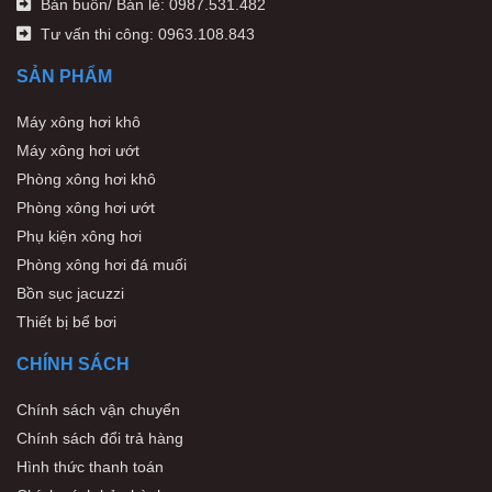
Bán buôn/ Bán lẻ: 0987.531.482
Tư vấn thi công: 0963.108.843
SẢN PHẨM
Máy xông hơi khô
Máy xông hơi ướt
Phòng xông hơi khô
Phòng xông hơi ướt
Phụ kiện xông hơi
Phòng xông hơi đá muối
Bồn sục jacuzzi
Thiết bị bể bơi
CHÍNH SÁCH
Chính sách vận chuyển
Chính sách đổi trả hàng
Hình thức thanh toán