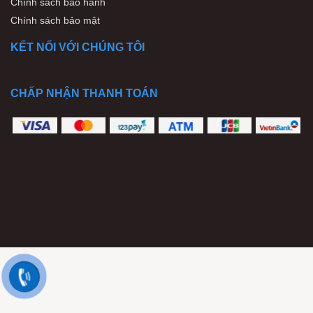
Chính sách bảo hành
Chính sách bảo mật
KẾT NỐI VỚI CHÚNG TÔI
CHẤP NHẬN THANH TOÁN