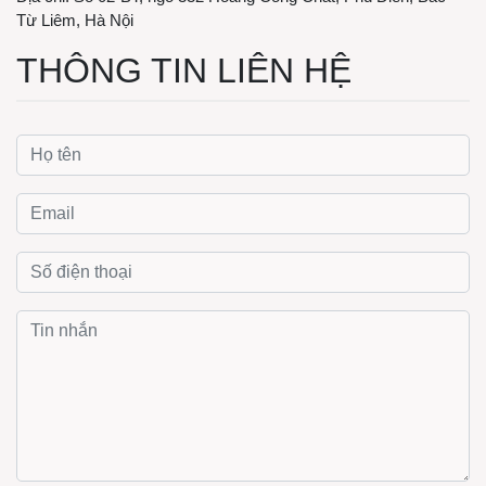
Từ Liêm, Hà Nội
THÔNG TIN LIÊN HỆ