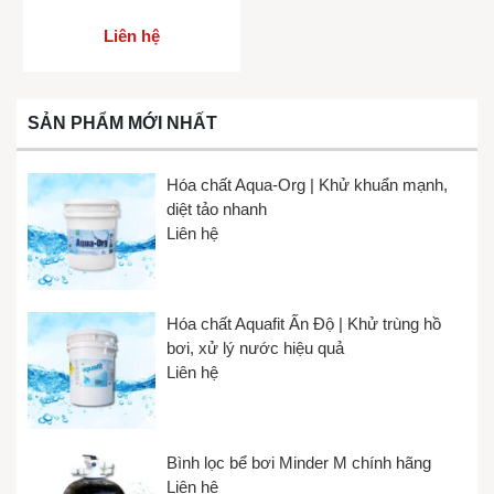
Liên hệ
SẢN PHẨM MỚI NHẤT
Hóa chất Aqua-Org | Khử khuẩn mạnh,
diệt tảo nhanh
Liên hệ
Hóa chất Aquafit Ấn Độ | Khử trùng hồ
bơi, xử lý nước hiệu quả
Liên hệ
Bình lọc bể bơi Minder M chính hãng
Liên hệ