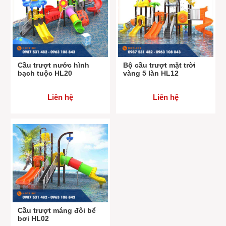
Cầu trượt nước hình
Bộ cầu trượt mặt trời
bạch tuộc HL20
vàng 5 làn HL12
Liên hệ
Liên hệ
Cầu trượt máng đôi bể
bơi HL02