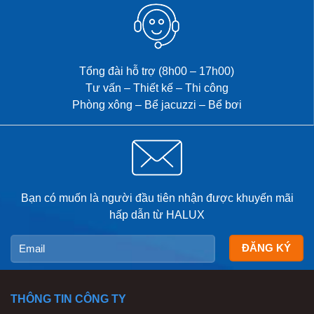
Tổng đài hỗ trợ (8h00 – 17h00)
Tư vấn – Thiết kế – Thi công
Phòng xông – Bể jacuzzi – Bể bơi
Bạn có muốn là người đầu tiên nhận được khuyến mãi
hấp dẫn từ HALUX
THÔNG TIN CÔNG TY