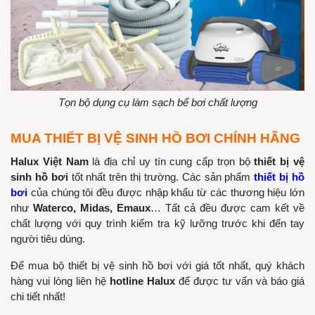
Tọn bộ dụng cụ làm sạch bể bơi chất lượng
MUA THIẾT BỊ VỆ SINH HỒ BƠI CHÍNH HÃNG
Halux Việt Nam
là địa chỉ uy tín cung cấp trọn bộ
thiết bị vệ
sinh hồ bơi
tốt nhất trên thị trường. Các sản phẩm
thiết bị hồ
bơi
của chúng tôi đều được nhập khẩu từ các thương hiệu lớn
như
Waterco, Midas, Emaux
… Tất cả đều được cam kết về
chất lượng với quy trình kiểm tra kỹ lưỡng trước khi đến tay
người tiêu dùng.
Để mua bộ thiết bị vệ sinh hồ bơi với giá tốt nhất, quý khách
hàng vui lòng liên hệ
hotline Halux
để được tư vấn và báo giá
chi tiết nhất!