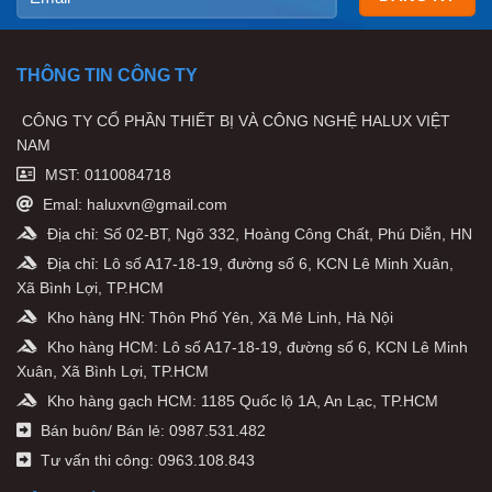
THÔNG TIN CÔNG TY
CÔNG TY CỔ PHẦN THIẾT BỊ VÀ CÔNG NGHỆ HALUX VIỆT
NAM
MST: 0110084718
Emal: haluxvn@gmail.com
Địa chỉ: Số 02-BT, Ngõ 332, Hoàng Công Chất, Phú Diễn, HN
Địa chỉ: Lô số A17-18-19, đường số 6, KCN Lê Minh Xuân,
Xã Bình Lợi, TP.HCM
Kho hàng HN: Thôn Phố Yên, Xã Mê Linh, Hà Nội
Kho hàng HCM: Lô số A17-18-19, đường số 6, KCN Lê Minh
Xuân, Xã Bình Lợi, TP.HCM
Kho hàng gạch HCM: 1185 Quốc lộ 1A, An Lạc, TP.HCM
Bán buôn/ Bán lẻ: 0987.531.482
Tư vấn thi công: 0963.108.843