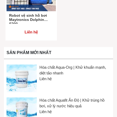
Robot vệ sinh hồ bơi
Maytronics Dolphin
S200
Liên hệ
SẢN PHẨM MỚI NHẤT
Hóa chất Aqua-Org | Khử khuẩn mạnh,
diệt tảo nhanh
Liên hệ
Hóa chất Aquafit Ấn Độ | Khử trùng hồ
bơi, xử lý nước hiệu quả
Liên hệ