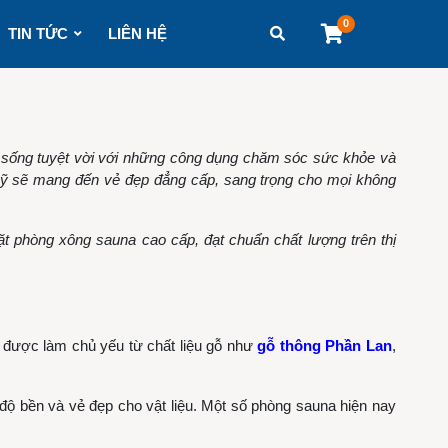
0
TIN TỨC
LIÊN HỆ
c sống tuyệt vời với những công dụng chăm sóc sức khỏe và
mỹ sẽ mang đến vẻ đẹp đẳng cấp, sang trọng cho mọi không
ặt phòng xông sauna cao cấp, đạt chuẩn chất lượng trên thị
g được làm chủ yếu từ chất liệu gỗ như
gỗ thông Phần Lan
,
độ bền và vẻ đẹp cho vật liệu. Một số phòng sauna hiện nay