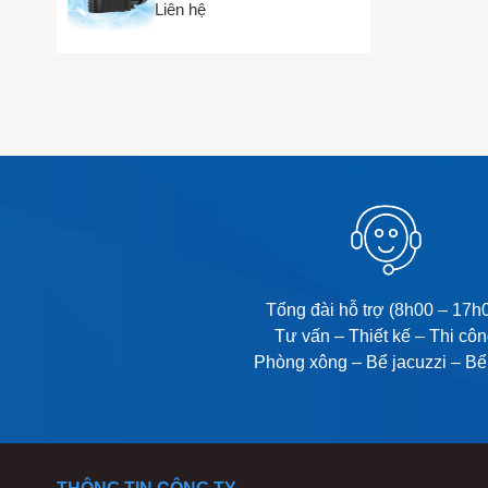
► Faceboo
Liên hệ
Tổng đài hỗ trợ (8h00 – 17h
Tư vấn – Thiết kế – Thi cô
Phòng xông – Bể jacuzzi – Bể