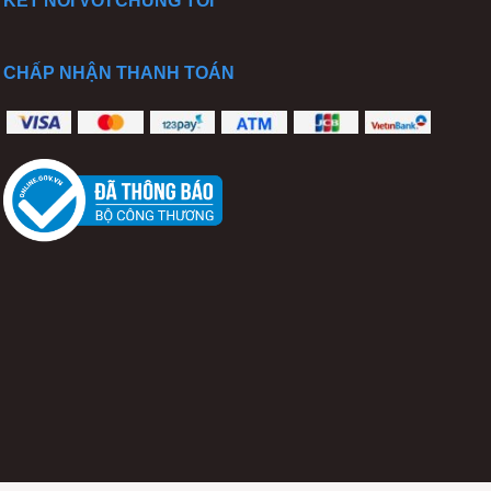
KẾT NỐI VỚI CHÚNG TÔI
CHẤP NHẬN THANH TOÁN