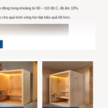
o động trong khoảng từ 60 – 110 độ C, độ ẩm 10%.
cho quá trình xông hơi đạt hiệu quả tốt hơn.