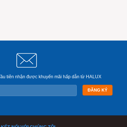
đầu tiên nhận được khuyến mãi hấp dẫn từ HALUX