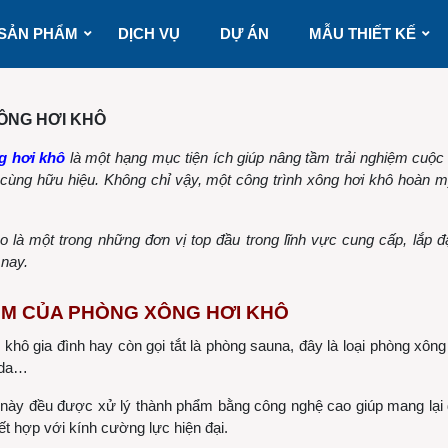
SẢN PHẨM
DỊCH VỤ
DỰ ÁN
MẪU THIẾT KẾ
ÔNG HƠI KHÔ
g hơi khô
là một hạng mục tiện ích giúp nâng tầm trải nghiệm cuộ
cùng hữu hiệu. Không chỉ vậy, một công trình xông hơi khô hoàn 
o là một trong những đơn vị top đầu trong lĩnh vực cung cấp, lắp đ
 nay.
ỂM CỦA PHÒNG XÔNG HƠI KHÔ
khô gia đình hay còn gọi tắt là phòng sauna, đây là loại phòng xôn
ada…
 này đều được xử lý thành phẩm bằng công nghệ cao giúp mang lại 
t hợp với kính cường lực hiện đại.