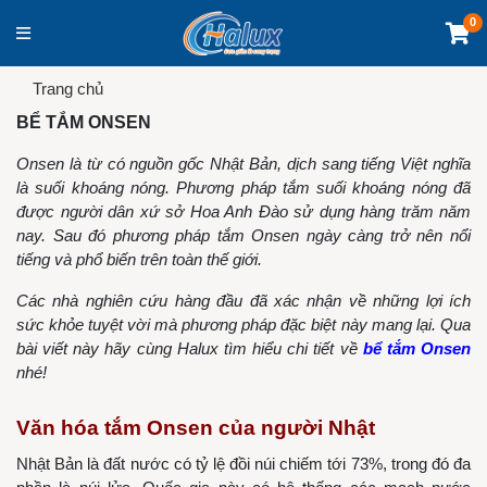
0
Trang chủ
BỂ TẮM ONSEN
Onsen là từ có nguồn gốc Nhật Bản, dịch sang tiếng Việt nghĩa
là suối khoáng nóng. Phương pháp tắm suối khoáng nóng đã
được người dân xứ sở Hoa Anh Đào sử dụng hàng trăm năm
nay. Sau đó phương pháp tắm Onsen ngày càng trở nên nổi
tiếng và phổ biến trên toàn thế giới.
Các nhà nghiên cứu hàng đầu đã xác nhận về những lợi ích
sức khỏe tuyệt vời mà phương pháp đặc biệt này mang lại. Qua
bài viết này hãy cùng Halux tìm hiểu chi tiết về
bể tắm Onsen
nhé!
Văn hóa tắm Onsen của người Nhật
Nhật Bản là đất nước có tỷ lệ đồi núi chiếm tới 73%, trong đó đa