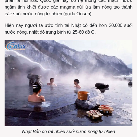
phần là núi lửa. Quốc gia này có hệ thống các mạch nước
ngầm tinh khiết được các magma núi lửa làm nóng tạo thành
các suối nước nóng tự nhiên (gọi là Onsen).
Hiện nay người ta ước tính tại Nhật có đến hơn 20.000 suối
nước nóng, nhiệt độ trung bình từ 25-60 độ C.
Nhật Bản có rất nhiều suối nước nóng tự nhiên