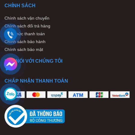
CHÍNH SÁCH
Chính sách vận chuyển
Chính sách đổi trả hàng
Hình thức thanh toán
Chính sách bảo hành
Chính sách bảo mật
KẾT NỐI VỚI CHÚNG TÔI
Mẫu thiết kế bể Onsen trong nhà
CHẤP NHẬN THANH TOÁN