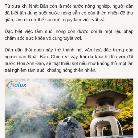
Từ xưa khi Nhật Bản còn là một nước nông nghiệp, người dân
đã biết tận dụng suối nước nóng sẵn có của thiên nhiên để thư
giãn, làm dịu cơ thể sau một ngày làm việc vất vả.
Đặc biệt việc tắm suối nóng còn được coi là một liệu pháp
chăm sóc sức khỏe vô cùng tuyệt vời.
Dần dần thói quen này trở thành nét văn hoá đặc trưng của
người dân Nhật Bản. Chính vì vậy khi du khách đến với đất
nước Hoa Anh Đào, sẽ thật thiếu sót nếu như không thử một lần
trải nghiệm tắm suối khoáng nóng thiên nhiên.