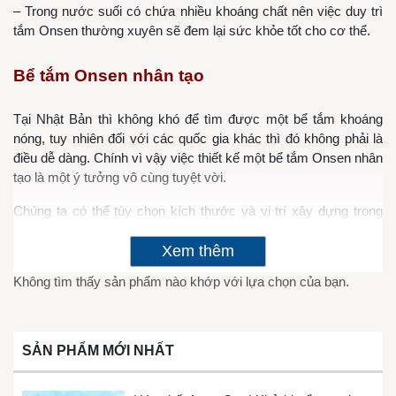
– Trong nước suối có chứa nhiều khoáng chất nên việc duy trì
tắm Onsen thường xuyên sẽ đem lại sức khỏe tốt cho cơ thể.
Bể tắm Onsen nhân tạo
Tại Nhật Bản thì không khó để tìm được một bể tắm khoáng
nóng, tuy nhiên đối với các quốc gia khác thì đó không phải là
điều dễ dàng. Chính vì vậy việc thiết kế một bể tắm Onsen nhân
tạo là một ý tưởng vô cùng tuyệt vời.
Chúng ta có thể tùy chọn kích thước và vị trí xây dựng trong
nhà, ngoài trời hay tại các spa, khách sạn, resort…
Xem thêm
Không tìm thấy sản phẩm nào khớp với lựa chọn của bạn.
SẢN PHẨM MỚI NHẤT