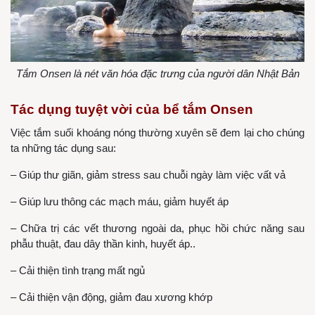
Tắm Onsen là nét văn hóa đặc trưng của người dân Nhật Bản
Tác dụng tuyệt vời của bể tắm Onsen
Việc tắm suối khoáng nóng thường xuyên sẽ đem lại cho chúng
ta những tác dụng sau:
– Giúp thư giãn, giảm stress sau chuỗi ngày làm việc vất vả
– Giúp lưu thông các mạch máu, giảm huyết áp
– Chữa trị các vết thương ngoài da, phục hồi chức năng sau
phẫu thuật, đau dây thần kinh, huyết áp..
– Cải thiện tình trạng mất ngủ
– Cải thiện vận động, giảm đau xương khớp