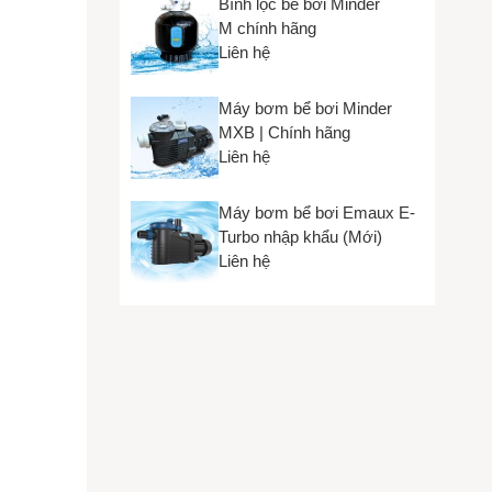
Bình lọc bể bơi Minder
M chính hãng
Liên hệ
Máy bơm bể bơi Minder
MXB | Chính hãng
Liên hệ
Máy bơm bể bơi Emaux E-
Turbo nhập khẩu (Mới)
Liên hệ