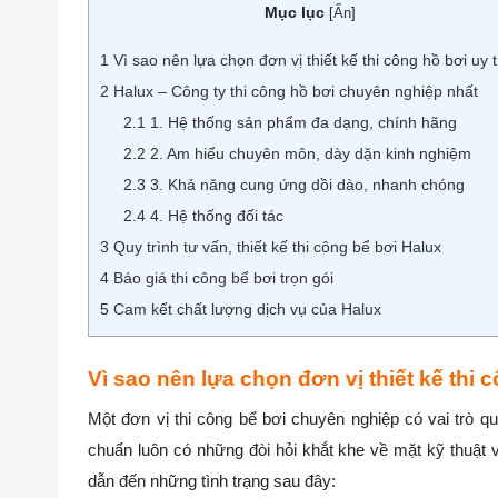
Mục lục
[
Ẩn
]
1
Vì sao nên lựa chọn đơn vị thiết kế thi công hồ bơi uy 
2
Halux – Công ty thi công hồ bơi chuyên nghiệp nhất
2.1
1. Hệ thống sản phẩm đa dạng, chính hãng
2.2
2. Am hiểu chuyên môn, dày dặn kinh nghiệm
2.3
3. Khả năng cung ứng dồi dào, nhanh chóng
2.4
4. Hệ thống đối tác
3
Quy trình tư vấn, thiết kế thi công bể bơi Halux
4
Báo giá thi công bể bơi trọn gói
5
Cam kết chất lượng dịch vụ của Halux
Vì sao nên lựa chọn đơn vị thiết kế thi 
Một đơn vị thi công bể bơi chuyên nghiệp có vai trò qu
chuẩn luôn có những đòi hỏi khắt khe về mặt
kỹ thuật 
dẫn đến những tình trạng sau đây: