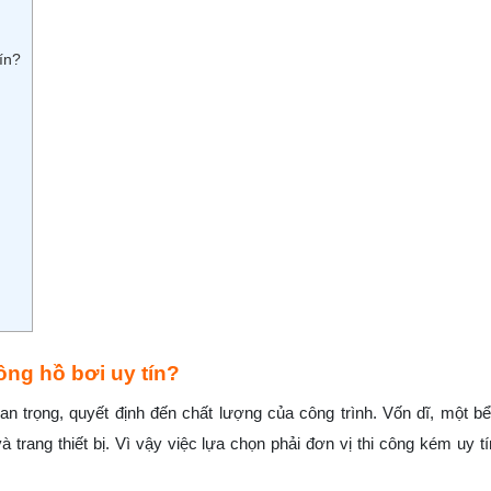
tín?
công hồ bơi uy tín?
an trọng, quyết định đến chất lượng của công trình. Vốn dĩ, một bể
và trang thiết bị. Vì vậy việc lựa chọn phải đơn vị thi công kém uy tí