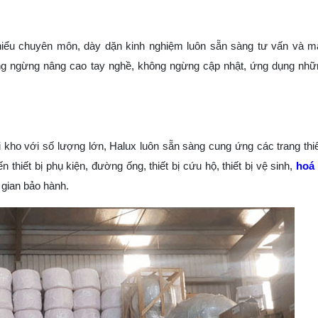
hiểu chuyên môn, dày dặn kinh nghiệm luôn sẵn sàng tư vấn và 
hông ngừng nâng cao tay nghề, không ngừng cập nhật, ứng dụng nh
i kho với số lượng lớn, Halux luôn sẵn sàng cung ứng các trang thiế
thiết bị phụ kiện, đường ống, thiết bị cứu hộ, thiết bị vệ sinh,
hoá 
 gian bảo hành.