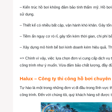
– Kiến trúc hồ bơi không đảm bảo tính thẩm mỹ. Hồ bơi
sử dụng.
– Thiết kế có nhiều bất cập, vận hành khó khăn. Gây tốn
– Tiềm ẩn nguy cơ rò rỉ, gây tốn kém thời gian, chi phí b
– Xây dựng mô hình bể bơi kinh doanh kém hiệu quả. Thời 
=> Chính vì vậy, việc lựa chọn đơn vị cung cấp dịch vụ 
công trình như ý muốn. Vừa đảm bảo chất lượng, đầy đủ c
Halux – Công ty thi công hồ bơi chuyên
Tự hào là một trong những đơn vị đi đầu trong lĩnh vực t
công trình. Đến với chúng tôi, quý khách hàng sẽ được 