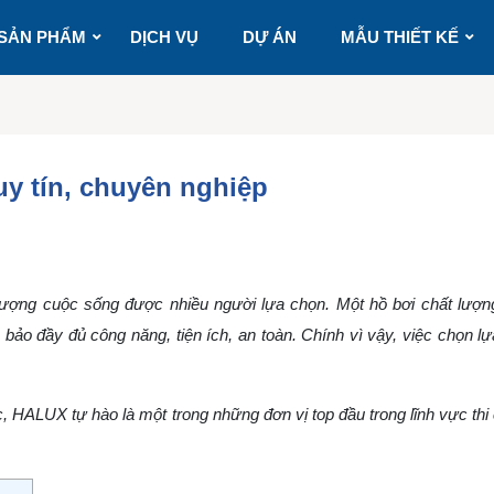
SẢN PHẨM
DỊCH VỤ
DỰ ÁN
MẪU THIẾT KẾ
 uy tín, chuyên nghiệp
lượng cuộc sống được nhiều người lựa chọn. Một hồ bơi chất lượn
bảo đầy đủ công năng, tiện ích, an toàn.
Chính vì vậy, việc chọn lự
 HALUX tự hào là một trong những đơn vị top đầu trong lĩnh vực thi