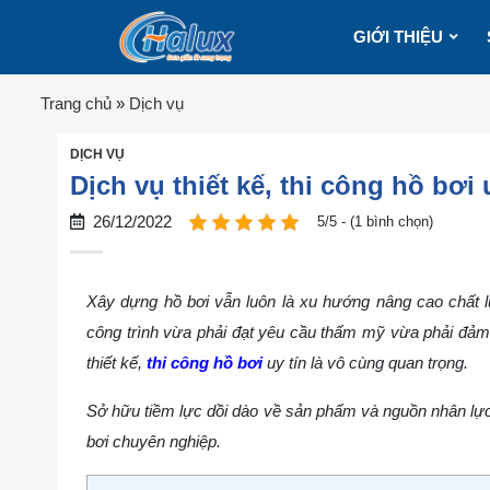
GIỚI THIỆU
Trang chủ
»
Dịch vụ
DỊCH VỤ
Dịch vụ thiết kế, thi công hồ bơi
26/12/2022
5/5 - (1 bình chọn)
Xây dựng hồ bơi vẫn luôn là xu hướng nâng cao chất 
công trình vừa phải đạt yêu cầu thẩm mỹ vừa phải đảm 
thiết kế,
thi công hồ bơi
uy tín là vô cùng quan trọng.
Sở hữu tiềm lực dồi dào về sản phẩm và nguồn nhân lực,
bơi chuyên nghiệp.