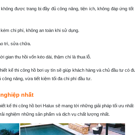
 không được trang bị đầy đủ công năng, tiện ích, không đáp ứng tốt
 kém chi phí, không an toàn khi sử dụng.
ảo trì, sửa chữa.
gian thu hồi vốn kéo dài, thậm chí là thua lỗ.
thiết kế thi công hồ bơi uy tín sẽ giúp khách hàng và chủ đầu tư có 
ông năng, vừa tiết kiệm tối đa chi phí đầu tư.
 nghiệp nhất
hiết kế thi công hồ bơi Halux sẽ mang tới những giải pháp tối ưu nhất
trải nghiệm những sản phẩm và dịch vụ chất lượng nhất.