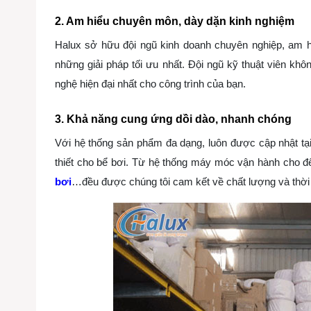
2. Am hiểu chuyên môn, dày dặn kinh nghiệm
Halux sở hữu đội ngũ kinh doanh chuyên nghiệp, am 
những giải pháp tối ưu nhất. Đội ngũ kỹ thuật viên k
nghệ hiện đại nhất cho công trình của bạn.
3. Khả năng cung ứng dồi dào, nhanh chóng
Với hệ thống sản phẩm đa dạng, luôn được cập nhật
tạ
thiết cho bể bơi. Từ hệ thống máy móc vận hành cho đến 
bơi
…đều được chúng tôi cam kết về chất lượng và thời