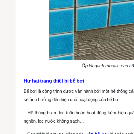
Ốp lát gạch mosaic cao c
Hư hại trang thiết bị bể bơi
Bể bơi là công trình được vận hành bởi một hệ thống các 
sẽ ảnh hưởng đến hiệu quả hoạt động của bể bơi.
– Hệ thống bơm, lọc tuần hoàn hoạt động kém hiệu qu
nghẽn, lọc nước không sạch…