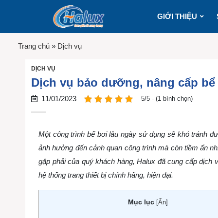
GIỚI THIỆU
Trang chủ
»
Dịch vụ
DỊCH VỤ
Dịch vụ bảo dưỡng, nâng cấp bể 
11/01/2023
5/5 - (1 bình chọn)
Một công trình bể bơi lâu ngày sử dụng sẽ khó tránh đ
ảnh hưởng đến cảnh quan công trình mà còn tiềm ẩn nhi
gặp phải của quý khách hàng, Halux đã cung cấp dịch
hệ thống trang thiết bị chính hãng, hiện đại.
Mục lục
[
Ẩn
]