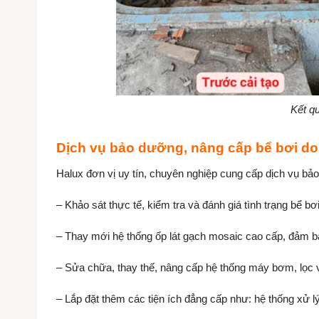
Kết qu
Dịch vụ bảo dưỡng, nâng cấp bể bơi do
Halux đơn vị uy tín, chuyên nghiệp cung cấp dịch vụ bảo
– Khảo sát thực tế, kiểm tra và đánh giá tình trạng bể b
– Thay mới hệ thống ốp lát gạch mosaic cao cấp, đảm b
– Sửa chữa, thay thế, nâng cấp hệ thống máy bơm, lọc và
– Lắp đặt thêm các tiện ích đẳng cấp như: hệ thống xử l