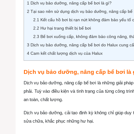
1
Dịch vụ bảo dưỡng, nâng cấp bể bơi là gì?
2
Tại sao nên sử dụng dịch vụ bảo dưỡng, nâng cấp bể 
2.1
Kết cấu hồ bơi bị rạn nứt không đảm bảo yếu tố
2.2
Hư hại trang thiết bị bể bơi
2.3
Bể bơi xuống cấp, không đảm bảo công năng, t
3
Dịch vụ bảo dưỡng, nâng cấp bể bơi do Halux cung c
4
Cam kết chất lượng dịch vụ của Halux
Dịch vụ bảo dưỡng, nâng cấp bể bơi là 
Dịch vụ bảo dưỡng, nâng cấp bể bơi là những giải phá
phải. Tuỳ vào điều kiện và tình trạng của từng công t
an toàn, chất lượng.
Dịch vụ bảo dưỡng, cải tạo định kỳ không chỉ giúp duy
sửa chữa, khắc phục những hư hại.