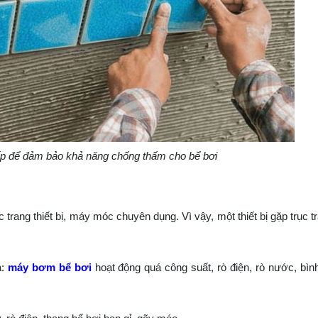
ấp để đảm bảo khả năng chống thấm cho bể bơi
trang thiết bị, máy móc chuyên dụng. Vì vậy, một thiết bị gặp trục t
ả:
máy bơm bể bơi
hoạt động quá công suất, rò điện, rò nước, bình