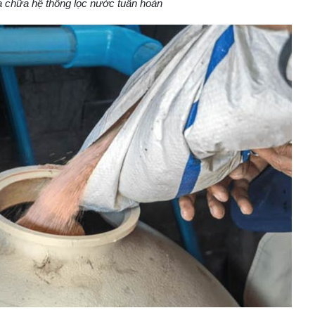
 chữa hệ thống lọc nước tuần hoàn