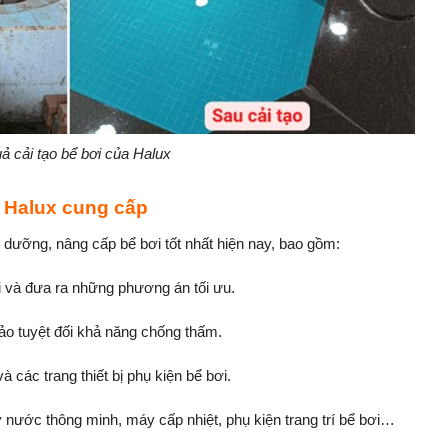
ả cải tạo bể bơi của Halux
 Halux cung cấp
 dưỡng, nâng cấp bể bơi tốt nhất hiện nay, bao gồm:
ơi và đưa ra những phương án tối ưu.
ảo tuyệt đối khả năng chống thấm.
 các trang thiết bị phụ kiện bể bơi.
ý nước thông minh, máy cấp nhiệt, phụ kiện trang trí bể bơi…