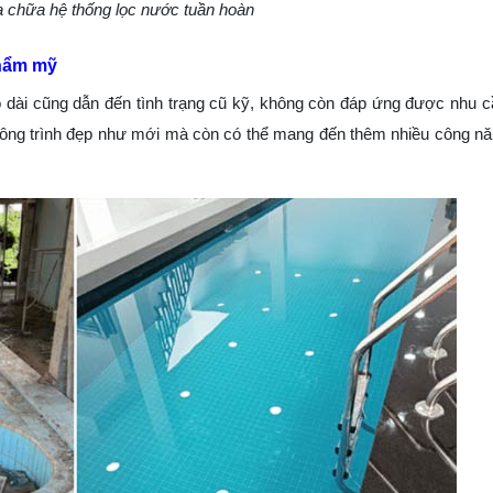
 chữa hệ thống lọc nước tuần hoàn
thẩm mỹ
o dài cũng dẫn đến tình trạng cũ kỹ, không còn đáp ứng được nhu 
ông trình đẹp như mới mà còn có thể mang đến thêm nhiều công nă