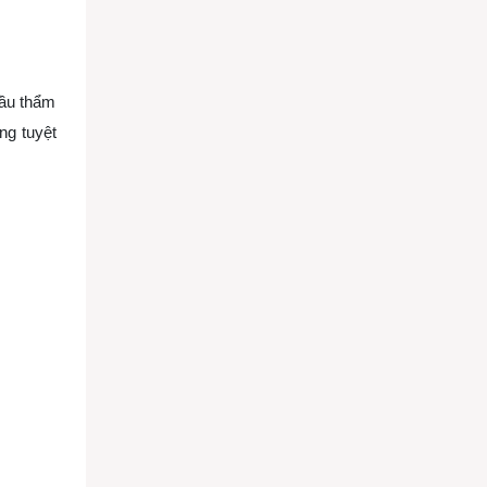
cầu thẩm
ng tuyệt