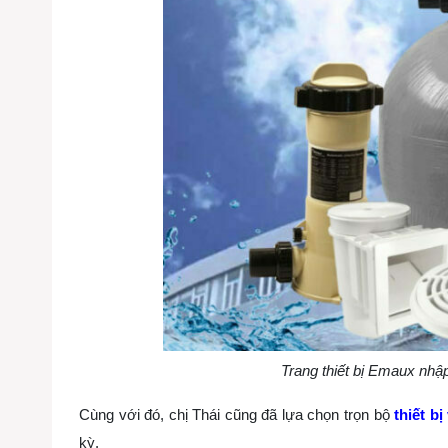
Trang thiết bị Emaux nhậ
Cùng với đó, chị Thái cũng đã lựa chọn trọn bộ
thiết bị
kỳ.