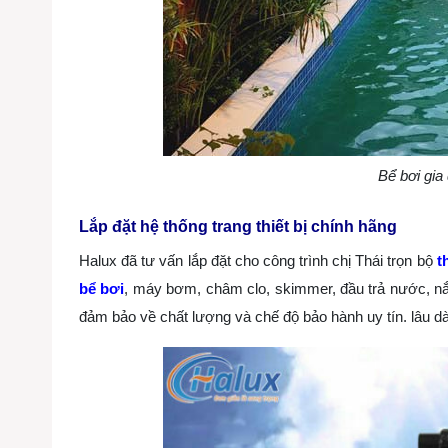
Bể bơi gia
Lắp đặt hệ thống trang thiết bị chính hãng
Halux đã tư vấn lắp đặt cho công trình chị Thái trọn bộ
t
bể bơi
, máy bơm, châm clo, skimmer, đầu trả nước, n
đảm bảo về chất lượng và chế độ bảo hành uy tín. lâu dà