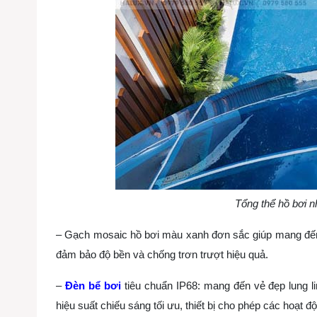
Tổng thể hồ bơi n
– Gạch mosaic hồ bơi màu xanh đơn sắc giúp mang đến
đảm bảo độ bền và chống trơn trượt hiệu quả.
–
Đèn bể bơi
tiêu chuẩn IP68: mang đến vẻ đẹp lung l
hiệu suất chiếu sáng tối ưu, thiết bị cho phép các hoạt độn