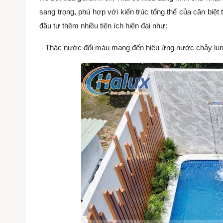
sang trọng, phù hợp với kiến trúc tổng thể của căn biệt
đầu tư thêm nhiều tiện ích hiện đại như:
– Thác nước đổi màu mang đến hiệu ứng nước chảy lung 