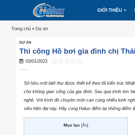
GIỚI THIỆU
Trang chủ
»
Dự án
DỰ ÁN
Thi công Hồ bơi gia đình chị Thá
03/01/2023
Sở hữu một biệt thự được thiết kế theo lối kiến trúc Nhậ
cho không gian sống của gia đình. Sau quá trình tìm hi
nghệ. Với trình độ chuyên môn cao cùng nhiều kinh ngh
siêu hiện đại này. Hãy cùng Halux điểm lại những điểm ấ
Mục lục
[
Ẩn
]