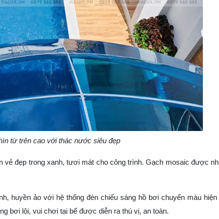
hìn từ trên cao với thác nước siêu đẹp
 vẻ đẹp trong xanh, tươi mát cho công trình. Gạch mosaic được n
inh, huyền ảo với hệ thống đèn chiếu sáng hồ bơi chuyển màu hiện 
g bơi lội, vui chơi tại bể được diễn ra thú vị, an toàn.