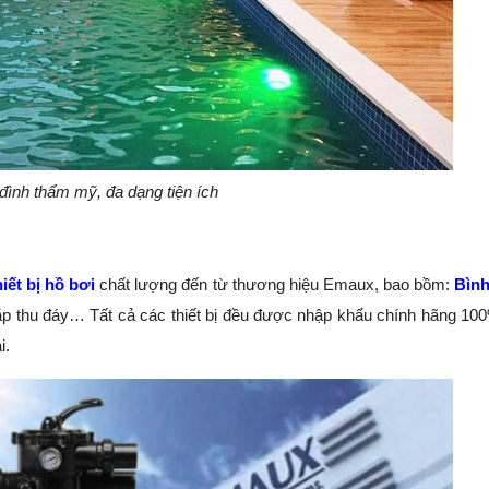
 đình thẩm mỹ, đa dạng tiện ích
hiết bị hồ bơi
chất lượng đến từ thương hiệu Emaux, bao bồm:
Bình
ắp thu đáy… Tất cả các thiết bị đều được nhập khẩu chính hãng 1
i.