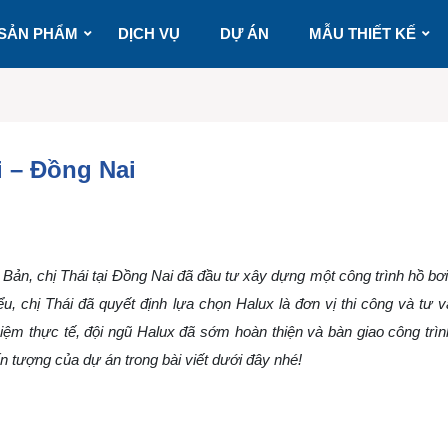
SẢN PHẨM
DỊCH VỤ
DỰ ÁN
MẪU THIẾT KẾ
i – Đồng Nai
t Bản, chị Thái tại Đồng Nai
đã đầu tư xây dựng một công trình hồ bơi 
ểu, chị Thái đã quyết định lựa chọn Halux là đơn vị thi công và tư 
iệm thực tế, đội ngũ Halux đã sớm hoàn thiện và bàn giao công trìn
n tượng của dự án trong bài viết dưới đây nhé!