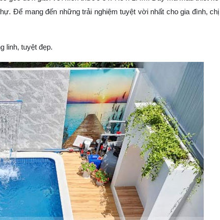
 thự. Để mang đến những trải nghiệm tuyệt vời nhất cho gia đình, chị
linh, tuyệt đẹp.