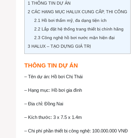
1
THÔNG TIN DỰ ÁN
2
CÁC HẠNG MỤC HALUX CUNG CẤP, THI CÔNG
2.1
Hồ bơi thẩm mỹ, đa dạng tiện ích
2.2
Lắp đặt hệ thống trang thiết bị chính hãng
2.3
Công nghệ hồ bơi nước mặn hiện đại
3
HALUX – TẠO DỰNG GIÁ TRỊ
THÔNG TIN DỰ ÁN
– Tên dự án: Hồ bơi Chị Thái
– Hạng mục: Hồ bơi gia đình
– Địa chỉ: Đồng Nai
– Kích thước: 3 x 7.5 x 1.4m
– Chi phí phần thiết bị công nghệ: 100.000.000 VNĐ