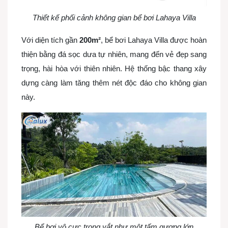
Thiết kế phối cảnh không gian bể bơi Lahaya Villa
Với diện tích gần
200m²
, bể bơi Lahaya Villa được hoàn
thiện bằng đá sọc dưa tự nhiên, mang đến vẻ đẹp sang
trọng, hài hòa với thiên nhiên. Hệ thống bậc thang xây
dựng càng làm tăng thêm nét độc đáo cho không gian
này.
Bể bơi vô cực trong vắt như một tấm gương lớn