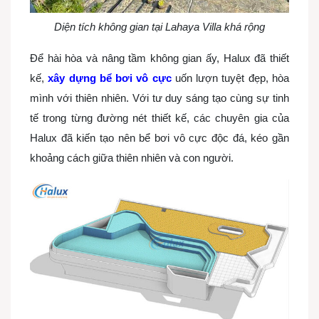
Diện tích không gian tại Lahaya Villa khá rộng
Để hài hòa và nâng tầm không gian ấy, Halux đã thiết
kế,
xây dựng bể bơi vô cực
uốn lượn tuyệt đẹp, hòa
mình với thiên nhiên. Với tư duy sáng tạo cùng sự tinh
tế trong từng đường nét thiết kế, các chuyên gia của
Halux đã kiến tạo nên bể bơi vô cực độc đá, kéo gần
khoảng cách giữa thiên nhiên và con người.