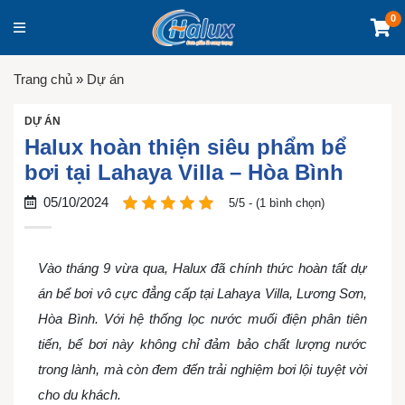
0
Trang chủ
»
Dự án
DỰ ÁN
Halux hoàn thiện siêu phẩm bể
bơi tại Lahaya Villa – Hòa Bình
05/10/2024
5/5 - (1 bình chọn)
Vào tháng 9 vừa qua, Halux đã chính thức hoàn tất dự
án bể bơi vô cực đẳng cấp tại Lahaya Villa, Lương Sơn,
Hòa Bình. Với hệ thống lọc nước muối điện phân tiên
tiến, bể bơi này không chỉ đảm bảo chất lượng nước
trong lành, mà còn đem đến trải nghiệm bơi lội tuyệt vời
cho du khách.