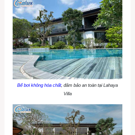
Bể bơi không hóa chất
, đảm bảo an toàn tại Lahaya
Villa