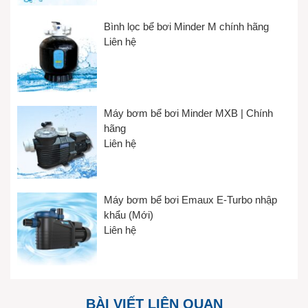
Bình lọc bể bơi Minder M chính hãng
Liên hệ
Máy bơm bể bơi Minder MXB | Chính
hãng
Liên hệ
Máy bơm bể bơi Emaux E-Turbo nhập
khẩu (Mới)
Liên hệ
BÀI VIẾT LIÊN QUAN