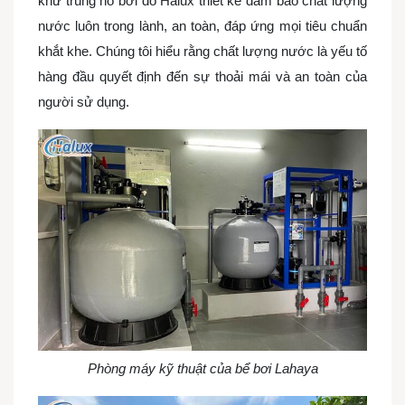
khử trùng hồ bơi do Halux thiết kế đảm bảo chất lượng
nước luôn trong lành, an toàn, đáp ứng mọi tiêu chuẩn
khắt khe. Chúng tôi hiểu rằng chất lượng nước là yếu tố
hàng đầu quyết định đến sự thoải mái và an toàn của
người sử dụng.
Phòng máy kỹ thuật của bể bơi Lahaya