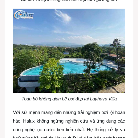
Toàn bộ không gian bể bơi đẹp tại Layhaya Villa
Với sứ mệnh mang đến những trải nghiệm bơi lội hoàn
hảo, Halux không ngừng nghiên cứu và ứng dụng các
công nghệ lọc nước tiên tiến nhất. Hệ thống xử lý và