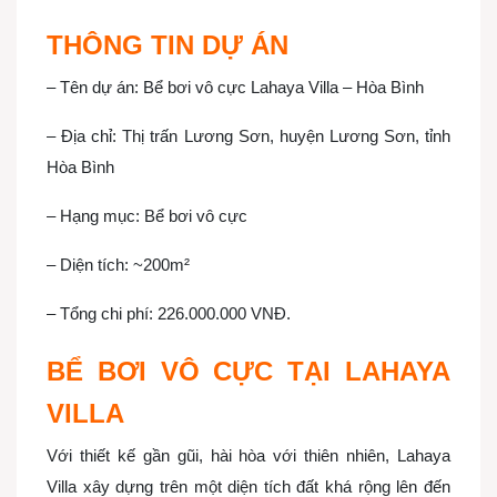
THÔNG TIN DỰ ÁN
– Tên dự án: Bể bơi vô cực Lahaya Villa – Hòa Bình
– Địa chỉ: Thị trấn Lương Sơn, huyện Lương Sơn, tỉnh
Hòa Bình
– Hạng mục: Bể bơi vô cực
– Diện tích: ~200m²
– Tổng chi phí: 226.000.000 VNĐ.
BỂ BƠI VÔ CỰC TẠI LAHAYA
VILLA
Với thiết kế gần gũi, hài hòa với thiên nhiên, Lahaya
Villa xây dựng trên một diện tích đất khá rộng lên đến