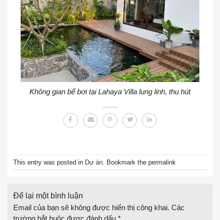
Không gian bể bơi tại Lahaya Villa lung linh, thu hút
This entry was posted in
Dự án
. Bookmark the permalink
Để lại một bình luận
Email của bạn sẽ không được hiển thị công khai.
Các
trường bắt buộc được đánh dấu
*