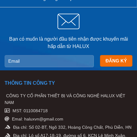
Bạn có muốn là người đầu tiên nhận được khuyến mãi
hấp dẫn từ HALUX
THÔNG TIN CÔNG TY
CÔNG TY CỔ PHẦN THIẾT BỊ VÀ CÔNG NGHỆ HALUX VIỆT
NAM
MST: 0110084718
Emal: haluxvn@gmail.com
Địa chỉ: Số 02-BT, Ngõ 332, Hoàng Công Chất, Phú Diễn, HN
Địa chỉ: Lô số A17-18-19, đường số 6, KCN Lê Minh Xuân,