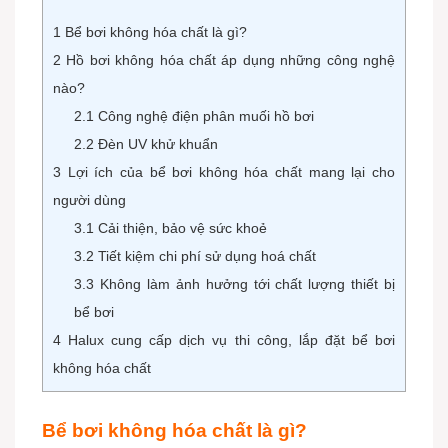
1
Bể bơi không hóa chất là gì?
2
Hồ bơi không hóa chất áp dụng những công nghệ
nào?
2.1
Công nghệ điện phân muối hồ bơi
2.2
Đèn UV khử khuẩn
3
Lợi ích của bể bơi không hóa chất mang lại cho
người dùng
3.1
Cải thiện, bảo vệ sức khoẻ
3.2
Tiết kiệm chi phí sử dụng hoá chất
3.3
Không làm ảnh hưởng tới chất lượng thiết bị
bể bơi
4
Halux cung cấp dịch vụ thi công, lắp đặt bể bơi
không hóa chất
Bể bơi không hóa chất là gì?