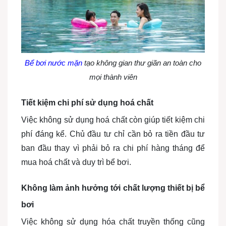
Bể bơi nước mặn
tạo không gian thư giãn an toàn cho
mọi thành viên
Tiết kiệm chi phí sử dụng hoá chất
Việc không sử dụng hoá chất còn giúp tiết kiệm chi
phí đáng kể. Chủ đầu tư chỉ cần bỏ ra tiền đầu tư
ban đầu thay vì phải bỏ ra chi phí hàng tháng để
mua hoá chất và duy trì bể bơi.
Không làm ảnh hưởng tới chất lượng thiết bị bể
bơi
Việc không sử dụng hóa chất truyền thống cũng