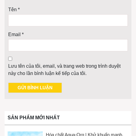
Tên
*
Email
*
Lưu tên của tôi, email, và trang web trong trình duyệt
này cho lần bình luận kế tiếp của tôi.
SẢN PHẨM MỚI NHẤT
Hóa chất Aqua-Org | Khử khuẩn mạnh,