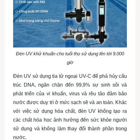
Đèn UV khử khuẩn cho tuổi thọ sử dụng lên tới 9.000
giờ
Đèn UV sử dụng tia tử ngoại UV-C để phá hủy cấu
trúc DNA, ngăn chặn đến 99,9% sự sinh sôi và
phát triển của vi khuẩn, virus và rêu tảo đảm bảo
nước được duy trì ở mức sạch sẽ và an toàn. Khác
với việc sử dụng hóa chất, đèn UV không tạo ra
các chất hóa học ảnh hưởng đến sức khỏe người
sử dụng và không làm thay đổi thành phần trong
nước.