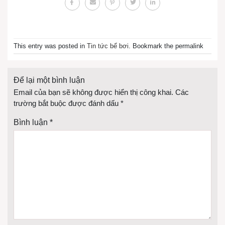
This entry was posted in
Tin tức bể bơi
. Bookmark the permalink
Để lại một bình luận
Email của bạn sẽ không được hiển thị công khai.
Các
trường bắt buộc được đánh dấu
*
Bình luận
*