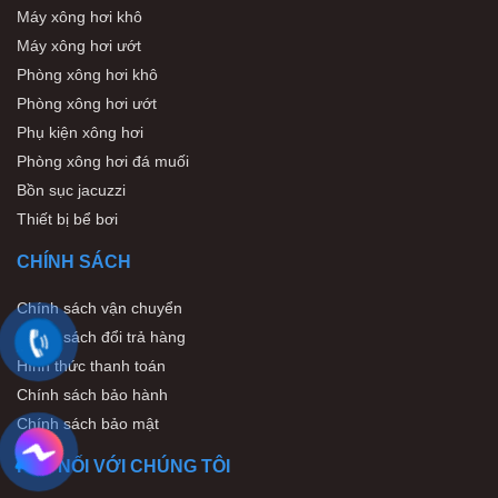
Máy xông hơi khô
Máy xông hơi ướt
Phòng xông hơi khô
Phòng xông hơi ướt
Phụ kiện xông hơi
Phòng xông hơi đá muối
Bồn sục jacuzzi
Thiết bị bể bơi
CHÍNH SÁCH
Chính sách vận chuyển
Chính sách đổi trả hàng
Hình thức thanh toán
Chính sách bảo hành
Chính sách bảo mật
KẾT NỐI VỚI CHÚNG TÔI