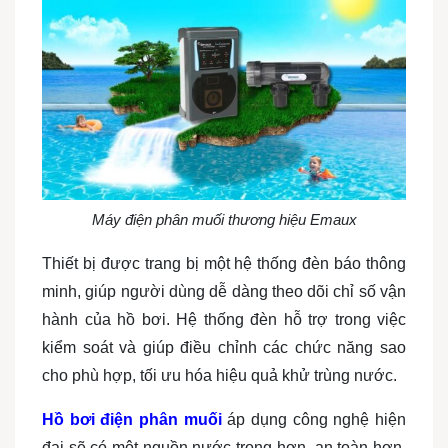
Máy điện phân muối thương hiệu Emaux
Thiết bị được trang bị một hệ thống đèn báo thông
minh, giúp người dùng dễ dàng theo dõi chỉ số vận
hành của hồ bơi. Hệ thống đèn hỗ trợ trong việc
kiểm soát và giúp điều chỉnh các chức năng sao
cho phù hợp, tối ưu hóa hiệu quả khử trùng nước.
Hồ bơi điện phân muối
áp dụng công nghệ hiện
đại sẽ có một nguồn nước trong hơn, an toàn hơn.