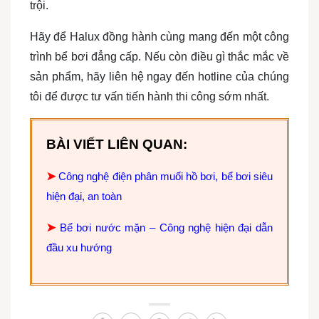
trội.
Hãy để Halux đồng hành cùng mang đến một công
trình bể bơi đẳng cấp. Nếu còn điều gì thắc mắc về
sản phẩm, hãy liên hệ ngay đến hotline của chúng
tôi để được tư vấn tiến hành thi công sớm nhất.
BÀI VIẾT LIÊN QUAN:
➤
Công nghệ điện phân muối hồ bơi, bể bơi siêu
hiện đại, an toàn
➤
Bể bơi nước mặn – Công nghệ hiện đại dẫn
đầu xu hướng