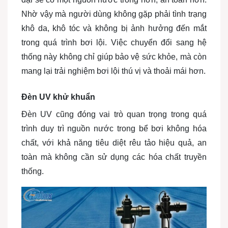
Nhờ vậy mà người dùng không gặp phải tình trạng
khô da, khô tóc và không bị ảnh hưởng đến mắt
trong quá trình bơi lội. Việc chuyển đổi sang hệ
thống này không chỉ giúp bảo vệ sức khỏe, mà còn
mang lại trải nghiệm bơi lội thú vị và thoải mái hơn.
Đèn UV khử khuẩn
Đèn UV cũng đóng vai trò quan trọng trong quá
trình duy trì nguồn nước trong bể bơi không hóa
chất, với khả năng tiêu diệt rêu tảo hiệu quả, an
toàn mà không cần sử dụng các hóa chất truyền
thống.