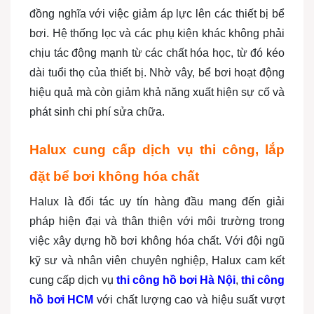
đồng nghĩa với việc giảm áp lực lên các thiết bị bể
bơi. Hệ thống lọc và các phụ kiện khác không phải
chịu tác động mạnh từ các chất hóa học, từ đó kéo
dài tuổi thọ của thiết bị. Nhờ vây, bể bơi hoạt động
hiệu quả mà còn giảm khả năng xuất hiện sự cố và
phát sinh chi phí sửa chữa.
Halux cung cấp dịch vụ thi công, lắp
đặt bể bơi không hóa chất
Halux là đối tác uy tín hàng đầu mang đến giải
pháp hiện đại và thân thiện với môi trường trong
việc xây dựng hồ bơi không hóa chất. Với đội ngũ
kỹ sư và nhân viên chuyên nghiệp, Halux cam kết
cung cấp dịch vụ
thi công hồ bơi Hà Nội
,
thi công
hồ bơi HCM
với chất lượng cao và hiệu suất vượt