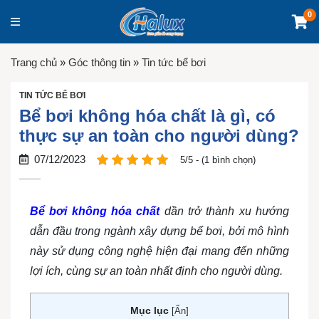
0
Trang chủ
»
Góc thông tin
»
Tin tức bể bơi
TIN TỨC BỂ BƠI
Bể bơi không hóa chất là gì, có
thực sự an toàn cho người dùng?
07/12/2023
5/5 - (1 bình chọn)
Bể bơi không hóa chất
dần trở thành xu hướng
dẫn đầu trong ngành xây dựng bể bơi, bởi mô hình
này sử dụng công nghệ hiện đại mang đến những
lợi ích, cùng sự an toàn nhất định cho người dùng.
Mục lục
[
Ẩn
]