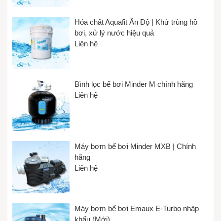
Hóa chất Aquafit Ấn Độ | Khử trùng hồ
bơi, xử lý nước hiệu quả
Liên hệ
Bình lọc bể bơi Minder M chính hãng
Liên hệ
Máy bơm bể bơi Minder MXB | Chính
hãng
Liên hệ
Máy bơm bể bơi Emaux E-Turbo nhập
khẩu (Mới)