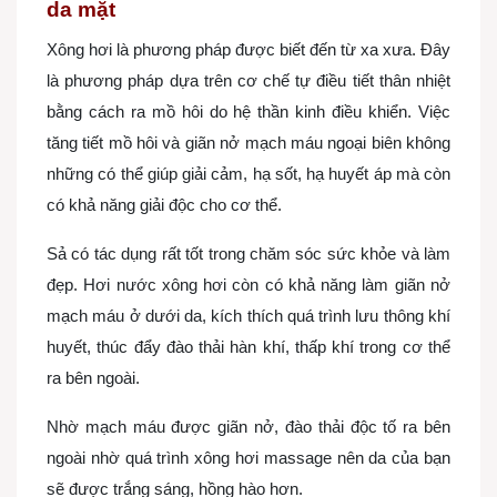
da mặt
Xông hơi là phương pháp được biết đến từ xa xưa. Đây
là phương pháp dựa trên cơ chế tự điều tiết thân nhiệt
bằng cách ra mồ hôi do hệ thần kinh điều khiển. Việc
tăng tiết mồ hôi và giãn nở mạch máu ngoại biên không
những có thể giúp giải cảm, hạ sốt, hạ huyết áp mà còn
có khả năng giải độc cho cơ thể.
Sả có tác dụng rất tốt trong chăm sóc sức khỏe và làm
đẹp. Hơi nước xông hơi còn có khả năng làm giãn nở
mạch máu ở dưới da, kích thích quá trình lưu thông khí
huyết, thúc đẩy đào thải hàn khí, thấp khí trong cơ thể
ra bên ngoài.
Nhờ mạch máu được giãn nở, đào thải độc tố ra bên
ngoài nhờ quá trình xông hơi massage nên da của bạn
sẽ được trắng sáng, hồng hào hơn.