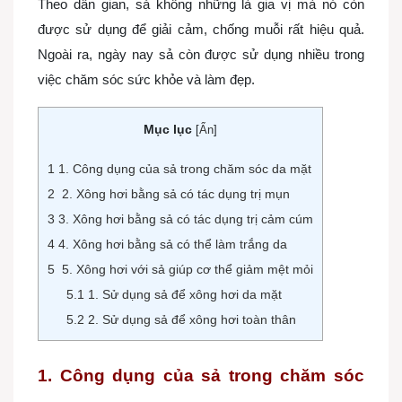
Theo dân gian, sả không những là gia vị mà nó còn
được sử dụng để giải cảm, chống muỗi rất hiệu quả.
Ngoài ra, ngày nay sả còn được sử dụng nhiều trong
việc chăm sóc sức khỏe và làm đẹp.
Mục lục
[
Ẩn
]
1
1. Công dụng của sả trong chăm sóc da mặt
2
2. Xông hơi bằng sả có tác dụng trị mụn
3
3. Xông hơi bằng sả có tác dụng trị cảm cúm
4
4. Xông hơi bằng sả có thể làm trắng da
5
5. Xông hơi với sả giúp cơ thể giảm mệt mỏi
5.1
1. Sử dụng sả để xông hơi da mặt
5.2
2. Sử dụng sả để xông hơi toàn thân
1. Công dụng của sả trong chăm sóc