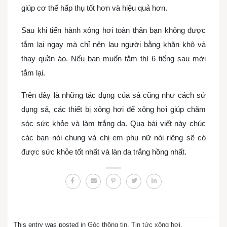
giúp cơ thể hấp thụ tốt hơn và hiệu quả hơn.
Sau khi tiến hành xông hơi toàn thân bạn không được
tắm lại ngay mà chỉ nên lau người bằng khăn khô và
thay quần áo. Nếu bạn muốn tắm thì 6 tiếng sau mới
tắm lại.
Trên đây là những tác dụng của sả cũng như cách sử
dụng sả, các thiết bị xông hơi để xông hơi giúp chăm
sóc sức khỏe và làm trắng da. Qua bài viết này chúc
các bạn nói chung và chị em phụ nữ nói riêng sẽ có
được sức khỏe tốt nhất và làn da trắng hồng nhất.
This entry was posted in
Góc thông tin
,
Tin tức xông hơi
.