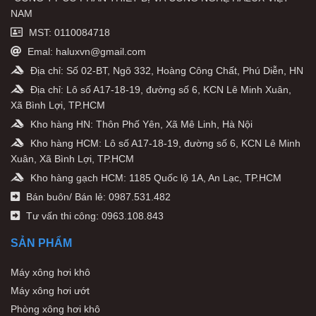
NAM
MST: 0110084718
Emal: haluxvn@gmail.com
Địa chỉ: Số 02-BT, Ngõ 332, Hoàng Công Chất, Phú Diễn, HN
Địa chỉ: Lô số A17-18-19, đường số 6, KCN Lê Minh Xuân,
Xã Bình Lợi, TP.HCM
Kho hàng HN: Thôn Phố Yên, Xã Mê Linh, Hà Nội
Kho hàng HCM: Lô số A17-18-19, đường số 6, KCN Lê Minh
Xuân, Xã Bình Lợi, TP.HCM
Kho hàng gạch HCM: 1185 Quốc lộ 1A, An Lạc, TP.HCM
Bán buôn/ Bán lẻ: 0987.531.482
Tư vấn thi công: 0963.108.843
SẢN PHẨM
Máy xông hơi khô
Máy xông hơi ướt
Phòng xông hơi khô