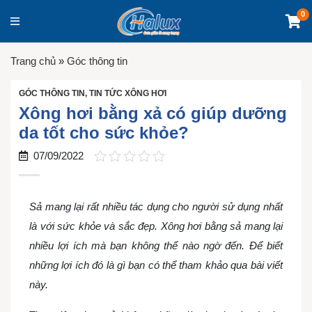
0
Trang chủ
»
Góc thông tin
GÓC THÔNG TIN
,
TIN TỨC XÔNG HƠI
Xông hơi bằng xả có giúp dưỡng
da tốt cho sức khỏe?
07/09/2022
Sả mang lại rất nhiều tác dụng cho người sử dụng nhất
là với sức khỏe và sắc đẹp. Xông hơi bằng sả mang lại
nhiều lợi ích mà bạn không thể nào ngờ đến. Để biết
những lợi ích đó là gì bạn có thể tham khảo qua bài viết
này.