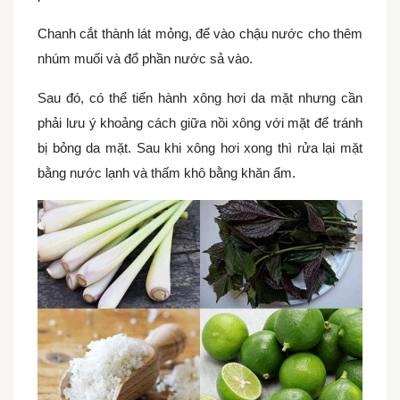
Chanh cắt thành lát mỏng, để vào chậu nước cho thêm
nhúm muối và đổ phần nước sả vào.
Sau đó, có thể tiến hành xông hơi da mặt nhưng cần
phải lưu ý khoảng cách giữa nồi xông với mặt để tránh
bị bỏng da mặt. Sau khi xông hơi xong thì rửa lại mặt
bằng nước lạnh và thấm khô bằng khăn ẩm.