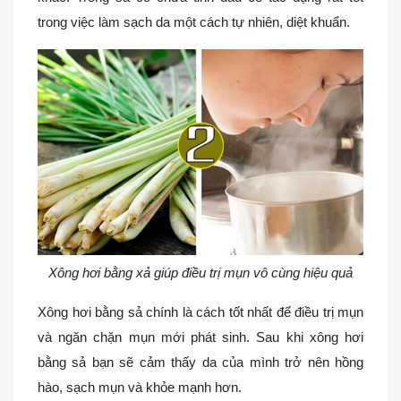
trong việc làm sạch da một cách tự nhiên, diệt khuẩn.
Xông hơi bằng xả giúp điều trị mụn vô cùng hiệu quả
Xông hơi bằng sả chính là cách tốt nhất để điều trị mụn
và ngăn chặn mụn mới phát sinh. Sau khi xông hơi
bằng sả bạn sẽ cảm thấy da của mình trở nên hồng
hào, sạch mụn và khỏe mạnh hơn.