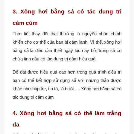
3. Xông hơi bằng sả có tác dụng trị
cảm cúm
Thời tiết thay đổi thất thường là nguyên nhân chính
khiến cho cơ thể của bạn bị cảm lạnh. Vì thế, xông hơi
bằng sả là điều cần thiết ngay lúc này bởi trong sả có
chứa tinh dầu có tác dụng trị cảm hiệu quả.
Để đạt được hiệu quả cao hơn trong quá trình điều trị
bạn có thể kết hợp sử dụng sả với những thảo dược
khác như búp tre, tía tô, lá bưởi…. Xông hơi bằng sả có
tác dụng trị cảm cúm
4. Xông hơi bằng sả có thể làm trắng
da