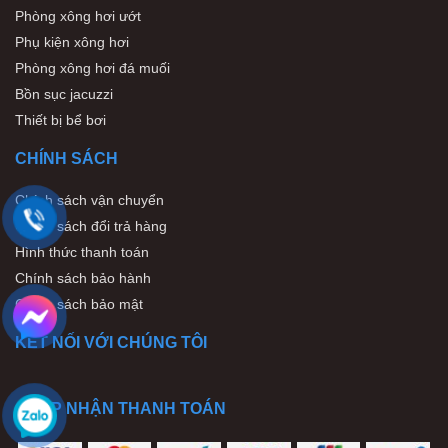
Phòng xông hơi ướt
Phụ kiện xông hơi
Phòng xông hơi đá muối
Bồn sục jacuzzi
Thiết bị bể bơi
CHÍNH SÁCH
Chính sách vận chuyển
Chính sách đổi trả hàng
Hình thức thanh toán
Chính sách bảo hành
Chính sách bảo mật
KẾT NỐI VỚI CHÚNG TÔI
CHẤP NHẬN THANH TOÁN