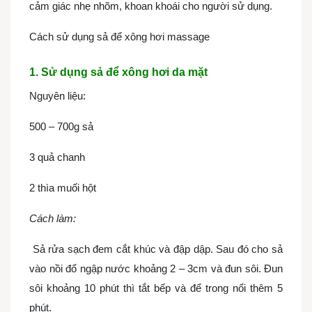
cảm giác nhẹ nhõm, khoan khoái cho người sử dụng.
Cách sử dụng sả để xông hơi massage
1. Sử dụng sả để xông hơi da mặt
Nguyên liệu:
500 – 700g sả
3 quả chanh
2 thìa muối hột
Cách làm:
Sả rửa sạch đem cắt khúc và đập dập. Sau đó cho sả
vào nồi đổ ngập nước khoảng 2 – 3cm và đun sôi. Đun
sôi khoảng 10 phút thì tắt bếp và để trong nổi thêm 5
phút.