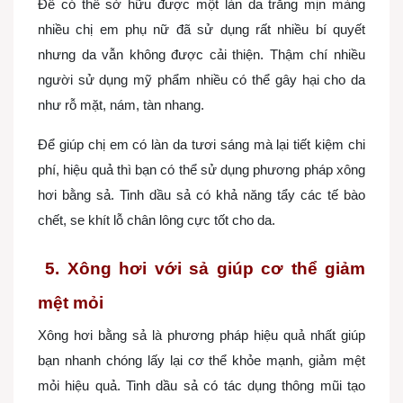
Để có thể sở hữu được một làn da trắng mịn màng
nhiều chị em phụ nữ đã sử dụng rất nhiều bí quyết
nhưng da vẫn không được cải thiện. Thậm chí nhiều
người sử dụng mỹ phẩm nhiều có thể gây hại cho da
như rỗ mặt, nám, tàn nhang.
Để giúp chị em có làn da tươi sáng mà lại tiết kiệm chi
phí, hiệu quả thì bạn có thể sử dụng phương pháp xông
hơi bằng sả. Tinh dầu sả có khả năng tẩy các tế bào
chết, se khít lỗ chân lông cực tốt cho da.
5. Xông hơi với sả giúp cơ thể giảm
mệt mỏi
Xông hơi bằng sả là phương pháp hiệu quả nhất giúp
bạn nhanh chóng lấy lại cơ thể khỏe mạnh, giảm mệt
mỏi hiệu quả. Tinh dầu sả có tác dụng thông mũi tạo