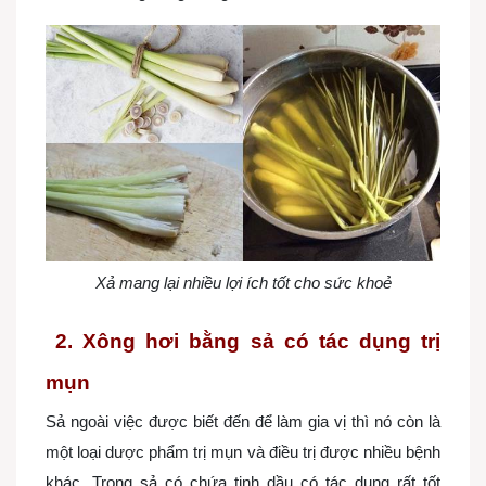
Xả mang lại nhiều lợi ích tốt cho sức khoẻ
2. Xông hơi bằng sả có tác dụng trị
mụn
Sả ngoài việc được biết đến để làm gia vị thì nó còn là
một loại dược phẩm trị mụn và điều trị được nhiều bệnh
khác. Trong sả có chứa tinh dầu có tác dụng rất tốt