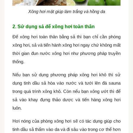
Xông hơi mặt giúp làm trắng và hồng da
2. Sử dụng sả để xông hơi toàn thân
Để xông hơi toàn thân bằng sả thì bạn chỉ cần phòng
xông hơi, sả và tiến hành xông hơi ngay chứ không mất
thời gian đun nước xông hơi như phương pháp truyền
thống.
Nếu bạn sử dụng phương pháp xông hơi khô thì sử
dụng tinh dầu sả hòa vào nước và tưới lên đá sauna
trong quá trình xông khô. Còn nếu bạn xông ướt thì để
sả vào khay đựng thảo dược và tiến hàng xông hơi
luôn.
Hơi nóng của phòng xông hơi sẽ có tác dụng giúp cho
tinh dầu sả thấm vào da và đi sâu vào trong cơ thể hơn