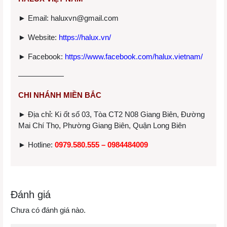
► Email: haluxvn@gmail.com
► Website:
https://halux.vn/
► Facebook:
https://www.facebook.com/halux.vietnam/
——————
CHI NHÁNH MIỀN BẮC
► Địa chỉ: Ki ốt số 03, Tòa CT2 N08 Giang Biên, Đường
Mai Chí Thọ, Phường Giang Biên, Quận Long Biên
► Hotline:
0979.580.555 – 0984484009
Đánh giá
Chưa có đánh giá nào.