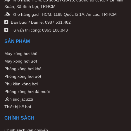
Xuân, Xã Bình Lợi, TP.HCM
Kho hàng gạch HCM: 1185 Quốc lộ 1A, An Lạc, TP.HCM
Bán buôn/ Bán lẻ: 0987.531.482
Tư vấn thi công: 0963.108.843
SẢN PHẨM
Máy xông hơi khô
Máy xông hơi ướt
Phòng xông hơi khô
Phòng xông hơi ướt
Phụ kiện xông hơi
Phòng xông hơi đá muối
Bồn sục jacuzzi
Thiết bị bể bơi
CHÍNH SÁCH
Chính sách vận chuyển