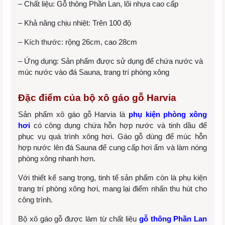
– Chất liệu: Gỗ thông Phần Lan, lõi nhựa cao cấp
– Khả năng chịu nhiệt: Trên 100 độ
– Kích thước: rộng 26cm, cao 28cm
– Ứng dụng: Sản phẩm được sử dụng để
chứa nước và
múc nước vào đá Sauna, trang trí phòng xông
Đặc điểm của bộ xô gáo gỗ Harvia
Sản phẩm xô gáo gỗ Harvia là
phụ kiện phòng xông
hơi
có công dụng chứa hỗn hợp nước và tinh dầu để
phục vụ quá trình xông hơi. Gáo gỗ dùng để múc hỗn
hợp nước lên đá Sauna để cung cấp hơi ẩm và làm nóng
phòng xông nhanh hơn.
Với thiết kế sang trọng, tinh tế sản phẩm còn là phụ kiện
trang trí phòng xông hơi, mang lại điểm nhấn thu hút cho
công trình.
Bộ xô gáo gỗ được làm từ chất liệu
gỗ thông Phần Lan