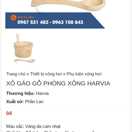
Trang chủ
»
Thiết bị xông hơi
»
Phụ kiện xông hơi
XÔ GÁO GỖ PHÒNG XÔNG HARVIA
Thương hiệu:
Harvia
Xuất xứ:
Phần Lan
0
đ
Màu sắc: Vàng da cam nhạt