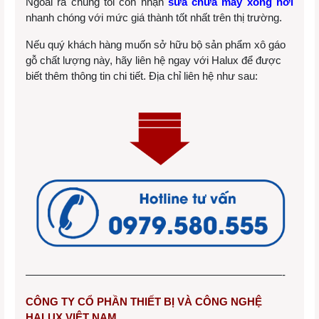
Ngoài ra chúng tôi còn nhận
sửa chữa máy xông hơi
nhanh chóng với mức giá thành tốt nhất trên thị trường.
Nếu quý khách hàng muốn sở hữu bộ sản phẩm xô gáo
gỗ chất lượng này, hãy liên hệ ngay với Halux để được
biết thêm thông tin chi tiết. Địa chỉ liên hệ như sau:
————————————————————————-
CÔNG TY CỔ PHẦN THIẾT BỊ VÀ CÔNG NGHỆ
HALUX VIỆT NAM