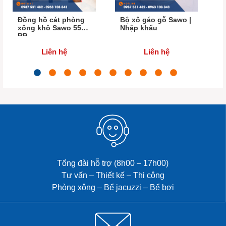
Đồng hồ cát phòng
Bộ xô gáo gỗ Sawo |
xông khô Sawo 550 -
Nhập khẩu
RP
Liên hệ
Liên hệ
Tổng đài hỗ trợ (8h00 – 17h00)
Tư vấn – Thiết kế – Thi công
Phòng xông – Bể jacuzzi – Bể bơi