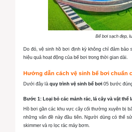
Bể bơi sạch đẹp, lu
Do đó, vệ sinh hồ bơi định kỳ không chỉ đảm bảo 
hiệu quả hoạt động của bể bơi trong thời gian dài.
Hướng dẫn cách vệ sinh bể bơi chuẩn 
Dưới đây là
quy trình vệ sinh bể bơi
05 bước đúng
Bước 1: Loại bỏ các mảnh rác, lá cây và vật thể l
Hồ bơi gần các khu vực cây cối thường xuyên bị bẩn 
những vấn đề này đầu tiên. Người dùng có thể sử d
skimmer và rọ lọc rác máy bơm.