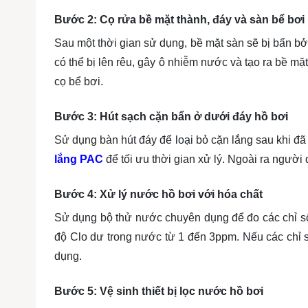
Bước 2: Cọ rửa bề mặt thành, đáy và sàn bể bơi
Sau một thời gian sử dụng, bề mặt sàn sẽ bị bẩn b
có thể bị lên rêu, gây ô nhiễm nước và tạo ra bề mặ
cọ bể bơi.
Bước 3: Hút sạch cặn bẩn ở dưới đáy hồ bơi
Sử dụng bàn hút đáy để loại bỏ cặn lắng sau khi đã
lắng PAC
để tối ưu thời gian xử lý. Ngoài ra người
Bước 4: Xử lý nước hồ bơi với hóa chất
Sử dụng bộ thử nước chuyên dụng để đo các chỉ số
độ Clo dư trong nước từ 1 đến 3ppm. Nếu các chỉ s
dụng.
Bước 5: Vệ sinh thiết bị lọc nước hồ bơi