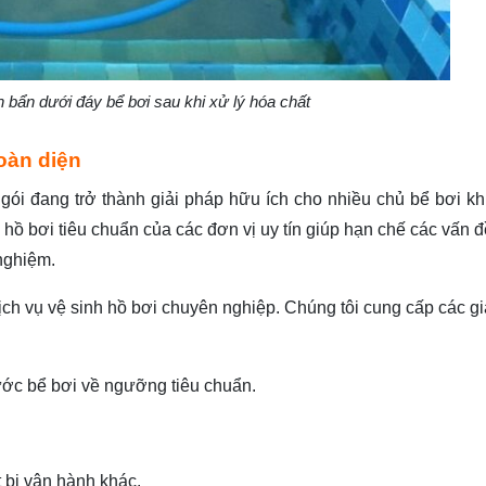
 bẩn dưới đáy bể bơi sau khi xử lý hóa chất
oàn diện
 gói đang trở thành giải pháp hữu ích cho nhiều chủ bể bơi kh
 hồ bơi tiêu chuẩn của các đơn vị uy tín giúp hạn chế các vấn đề
 nghiệm.
dịch vụ vệ sinh hồ bơi chuyên nghiệp. Chúng tôi cung cấp các g
nước bể bơi về ngưỡng tiêu chuẩn.
 bị vận hành khác.