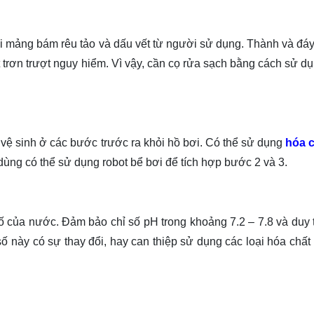
ởi mảng bám rêu tảo và dấu vết từ người sử dụng. Thành và đáy
t trơn trượt nguy hiểm. Vì vậy, cần cọ rửa sạch bằng cách sử d
 vệ sinh ở các bước trước ra khỏi hồ bơi. Có thể sử dụng
hóa c
 dùng có thể sử dụng robot bể bơi để tích hợp bước 2 và 3.
 của nước. Đảm bảo chỉ số pH trong khoảng 7.2 – 7.8 và duy t
ố này có sự thay đổi, hay can thiệp sử dụng các loại hóa chất