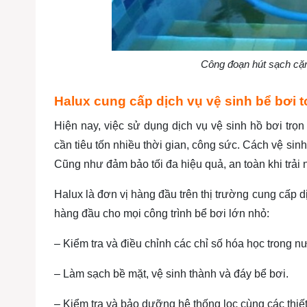
Công đoạn hút sạch cặn
Halux cung cấp dịch vụ vệ sinh bể bơi t
Hiện nay, việc sử dụng dịch vụ vệ sinh hồ bơi trọn
cần tiêu tốn nhiều thời gian, công sức. Cách vệ sinh
Cũng như đảm bảo tối đa hiệu quả, an toàn khi trải
Halux là đơn vị hàng đầu trên thị trường cung cấp 
hàng đầu cho mọi công trình bể bơi lớn nhỏ:
– Kiểm tra và điều chỉnh các chỉ số hóa học trong 
– Làm sạch bề mặt, vệ sinh thành và đáy bể bơi.
– Kiểm tra và bảo dưỡng hệ thống lọc cùng các thiết