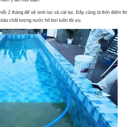
ỗi 2 tháng để vệ sinh lọc và cát lọc. Đây cũng là thời điểm t
 bảo chất lượng nước hồ bơi luôn tối ưu.