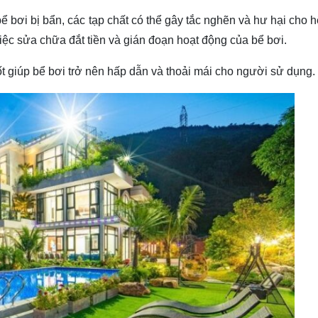
bể bơi bị bẩn, các tạp chất có thể gây tắc nghẽn và hư hại cho 
việc sửa chữa đắt tiền và gián đoạn hoạt động của bể bơi.
 giúp bể bơi trở nên hấp dẫn và thoải mái cho người sử dụng.