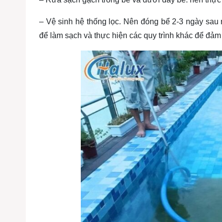
– Vệ sinh hệ thống lọc. Nên đóng bể 2-3 ngày sau m
để làm sạch và thực hiện các quy trình khác để đảm