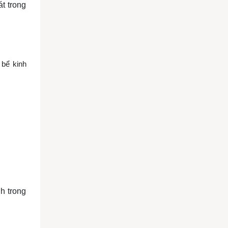
t trong
, bể kinh
h trong