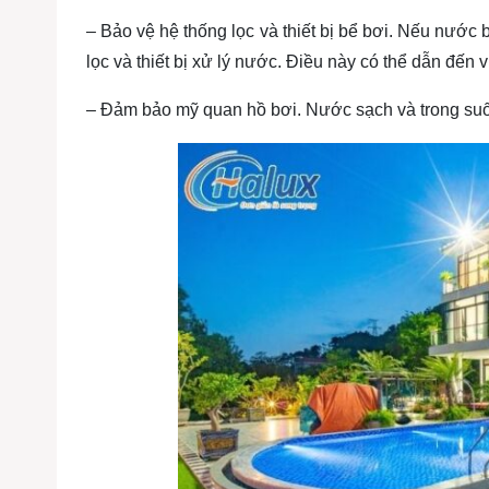
– Bảo vệ hệ thống lọc và thiết bị bể bơi. Nếu nước 
lọc và thiết bị xử lý nước. Điều này có thể dẫn đến 
– Đảm bảo mỹ quan hồ bơi. Nước sạch và trong suốt