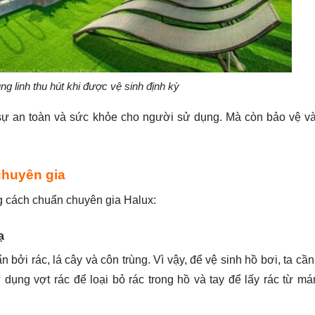
ng linh thu hút khi được vệ sinh định kỳ
sự an toàn và sức khỏe cho người sử dụng. Mà còn bảo vệ và 
chuyên gia
 cách chuẩn chuyên gia Halux:
ạ
bởi rác, lá cây và côn trùng. Vì vậy, để vệ sinh hồ bơi, ta cần
ụng vợt rác để loại bỏ rác trong hồ và tay để lấy rác từ mán