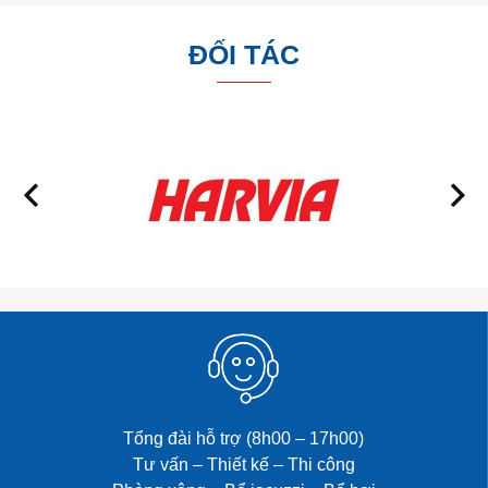
ĐỐI TÁC
Tổng đài hỗ trợ (8h00 – 17h00)
Tư vấn – Thiết kế – Thi công