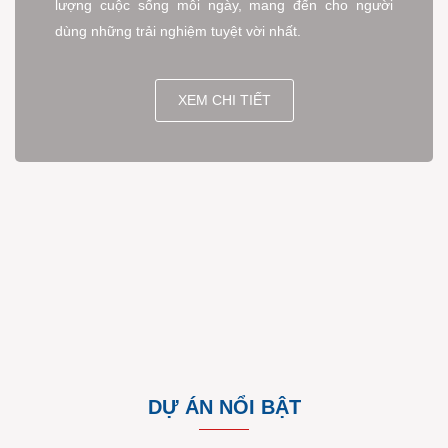
lượng cuộc sống mỗi ngày, mang đến cho người
dùng những trải nghiệm tuyệt vời nhất.
XEM CHI TIẾT
DỰ ÁN NỔI BẬT