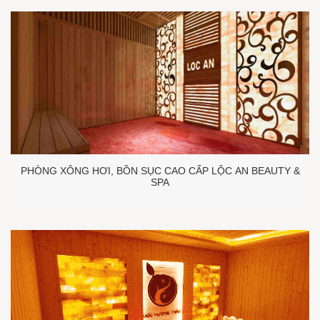
PHÒNG XÔNG HƠI, BỒN SỤC CAO CẤP LỘC AN BEAUTY &
SPA