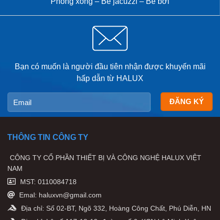
Phòng xông – Bể jacuzzi – Bể bơi
Bạn có muốn là người đầu tiên nhận được khuyến mãi
hấp dẫn từ HALUX
THÔNG TIN CÔNG TY
CÔNG TY CỔ PHẦN THIẾT BỊ VÀ CÔNG NGHỆ HALUX VIỆT
NAM
MST: 0110084718
Emal: haluxvn@gmail.com
Địa chỉ: Số 02-BT, Ngõ 332, Hoàng Công Chất, Phú Diễn, HN