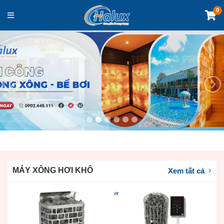
0
Previous
Nex
MÁY XÔNG HƠI KHÔ
Xem tất cả