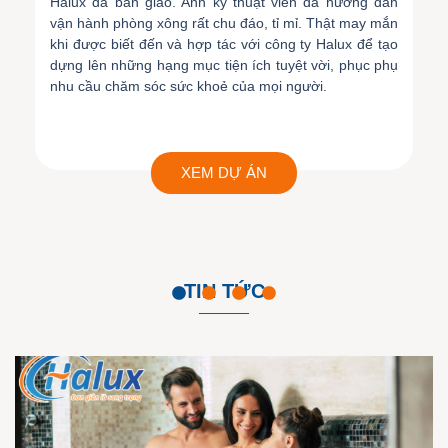
Halux đã bàn giao. Anh kỹ thuật viên đã hướng dẫn
vận hành phòng xông rất chu đáo, tỉ mỉ. Thật may mắn
khi được biết đến và hợp tác với công ty Halux để tạo
dựng lên những hạng mục tiện ích tuyệt vời, phục phụ
nhu cầu chăm sóc sức khoẻ của mọi người.
XEM DỰ ÁN
TIN TỨC