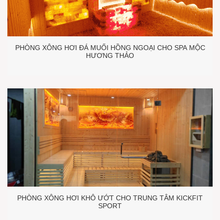
PHÒNG XÔNG HƠI ĐÁ MUỐI HỒNG NGOẠI CHO SPA MỘC
HƯƠNG THẢO
PHÒNG XÔNG HƠI KHÔ ƯỚT CHO TRUNG TÂM KICKFIT
SPORT