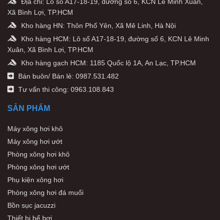
Địa chỉ: Lô số A17-18-19, đường số 6, KCN Lê Minh Xuân,
Xã Bình Lợi, TP.HCM
Kho hàng HN: Thôn Phố Yên, Xã Mê Linh, Hà Nội
Kho hàng HCM: Lô số A17-18-19, đường số 6, KCN Lê Minh
Xuân, Xã Bình Lợi, TP.HCM
Kho hàng gạch HCM: 1185 Quốc lộ 1A, An Lạc, TP.HCM
Bán buôn/ Bán lẻ: 0987.531.482
Tư vấn thi công: 0963.108.843
SẢN PHẨM
Máy xông hơi khô
Máy xông hơi ướt
Phòng xông hơi khô
Phòng xông hơi ướt
Phụ kiện xông hơi
Phòng xông hơi đá muối
Bồn sục jacuzzi
Thiết bị bể bơi