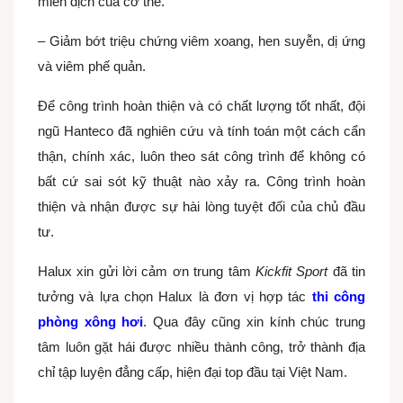
miễn dịch của cơ thể.
– Giảm bớt triệu chứng viêm xoang, hen suyễn, dị ứng
và viêm phế quản.
Để công trình hoàn thiện và có chất lượng tốt nhất, đội
ngũ Hanteco đã nghiên cứu và tính toán một cách cẩn
thận, chính xác, luôn theo sát công trình để không có
bất cứ sai sót kỹ thuật nào xảy ra. Công trình hoàn
thiện và nhận được sự hài lòng tuyệt đối của chủ đầu
tư.
Halux xin gửi lời cảm ơn trung tâm
Kickfit Sport
đã tin
tưởng và lựa chọn Halux là đơn vị hợp tác
thi công
phòng xông hơi
. Qua đây cũng xin kính chúc trung
tâm luôn gặt hái được nhiều thành công, trở thành địa
chỉ tập luyện đẳng cấp, hiện đại top đầu tại Việt Nam.