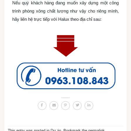
Nếu quý khách hàng đang muốn xây dựng một công
trình phòng xông chất lượng như vậy cho riêng mình,
hãy liên hệ trực tiếp với Halux theo địa chỉ sau:
This entry was posted in
Dự án
. Bookmark the permalink