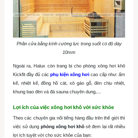
Phần cửa bằng kính cường lực trong suốt có độ dày
10mm
Ngoài ra, Halux còn trang bị cho phòng xông hơi khô
Kickfit đầy đủ các
phụ kiện xông hơi
cao cấp như: ẩm
kế, nhiệt kế, đồng hồ cát, xô gáo gỗ, đèn chịu nhiệt,
khung bao đèn và đá sauna chuyên dụng,…
Lợi ích của việc xông hơi khô với sức khỏe
Theo các chuyên gia nổi tiếng hàng đầu trên thế giới thì
việc sử dụng
phòng xông hơi khô
sẽ đem lại rất nhiều
lợi ích tuyệt vời cho sức khỏe của bạn: