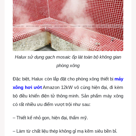
Halux sử dụng gạch mosaic ốp lát toàn bộ không gian
phòng xông
Đặc biệt, Halux còn lắp đặt cho phòng xông thiết bị
máy
xông hơi ướt
Amazon 12kW vô cùng hiện đại, đi kèm
bộ điều khiển điện tử thông minh. Sản phẩm máy xông
có rất nhiều ưu điểm vượt trội như sau:
– Thiết kế nhỏ gọn, hiện đại, thẩm mỹ.
– Làm từ chất liệu thép không gỉ mạ kẽm siêu bền bỉ.