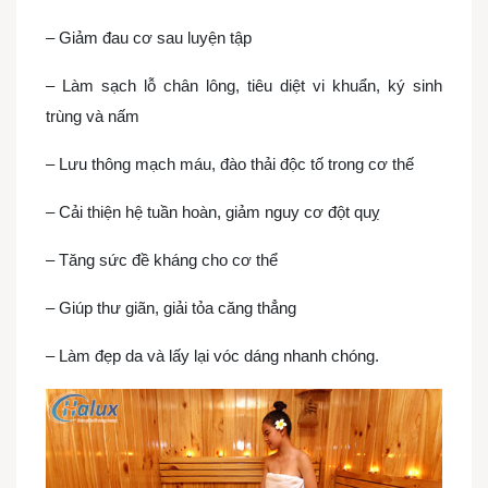
– Giảm đau cơ sau luyện tập
– Làm sạch lỗ chân lông, tiêu diệt vi khuẩn, ký sinh
trùng và nấm
– Lưu thông mạch máu, đào thải độc tố trong cơ thế
– Cải thiện hệ tuần hoàn, giảm nguy cơ đột quỵ
– Tăng sức đề kháng cho cơ thể
– Giúp thư giãn, giải tỏa căng thẳng
– Làm đẹp da và lấy lại vóc dáng nhanh chóng.