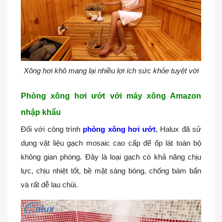
Xông hơi khô mang lại nhiều lợi ích sức khỏe tuyệt vời
Phòng xông hơi ướt với máy xông Amazon
nhập khẩu
Đối với công trình
phòng xông hơi ướt
, Halux đã sử
dụng vật liệu gạch mosaic cao cấp để ốp lát toàn bộ
không gian phòng. Đây là loại gạch có khả năng chịu
lực, chịu nhiệt tốt, bề mặt sáng bóng, chống bám bẩn
và rất dễ lau chùi.