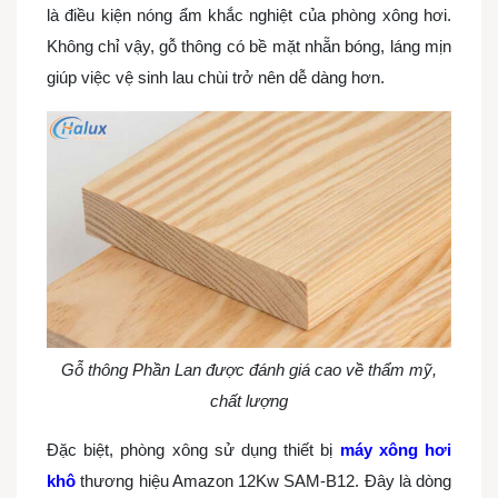
là điều kiện nóng ẩm khắc nghiệt của phòng xông hơi.
Không chỉ vậy, gỗ thông có bề mặt nhẵn bóng, láng mịn
giúp việc vệ sinh lau chùi trở nên dễ dàng hơn.
Gỗ thông Phần Lan được đánh giá cao về thẩm mỹ,
chất lượng
Đặc biệt, phòng xông sử dụng thiết bị
máy xông hơi
khô
thương hiệu Amazon 12Kw SAM-B12
. Đây là dòng