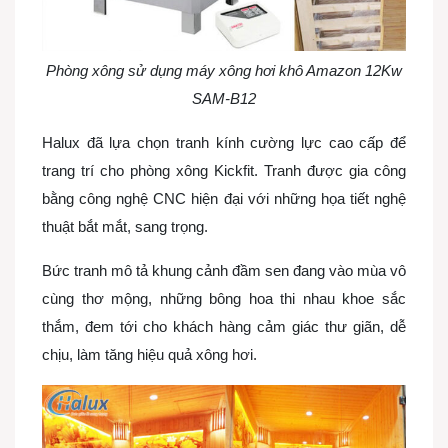
Phòng xông sử dụng máy xông hơi khô Amazon 12Kw
SAM-B12
Halux đã lựa chọn tranh kính cường lực cao cấp để
trang trí cho phòng xông Kickfit. Tranh được gia công
bằng công nghệ CNC hiện đại với những họa tiết nghệ
thuật bắt mắt, sang trọng.
Bức tranh mô tả khung cảnh đầm sen đang vào mùa vô
cùng thơ mộng, những bông hoa thi nhau khoe sắc
thắm, đem tới cho khách hàng cảm giác thư giãn, dễ
chịu, làm tăng hiệu quả xông hơi.