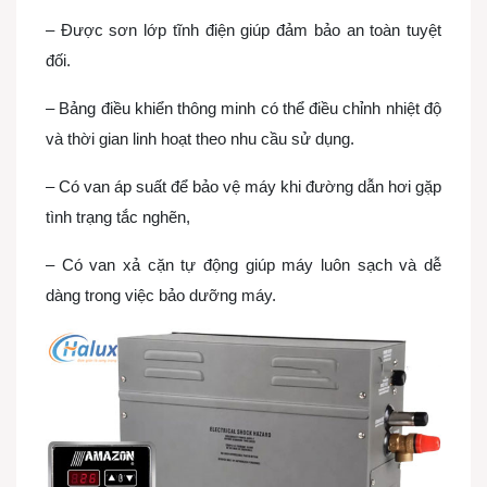
– Được sơn lớp tĩnh điện giúp đảm bảo an toàn tuyệt
đối.
– Bảng điều khiển thông minh có thể điều chỉnh nhiệt độ
và thời gian linh hoạt theo nhu cầu sử dụng.
– Có van áp suất để bảo vệ máy khi đường dẫn hơi gặp
tình trạng tắc nghẽn,
– Có van xả cặn tự động giúp máy luôn sạch và dễ
dàng trong việc bảo dưỡng máy.