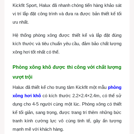
Kickfit Sport, Halux đã nhanh chóng tiến hàng khảo sát
vị trí lắp đặt công trình và đưa ra được bản thiết kế tối
ưu nhất.
Hệ thống phòng xông được thiết kế và lắp đặt đúng
kích thước và tiêu chuẩn yêu cầu, đảm bảo chất lượng
xông hơi tốt nhất có thể.
Phòng xông khô được thi công với chất lượng
vượt trội
Halux đã thiết kế cho trung tâm Kickfit một mẫu
phòng
xông hơi khô
có kích thước 2.2×2.4×2.4m, có thể sử
dụng cho 4-5 người cùng một lúc. Phòng xông có thiết
kế tối giản, sang trọng, được trang trí thêm những bức
tranh kính cường lực vô cùng tinh tế, gây ấn tượng
mạnh mẽ với khách hàng.