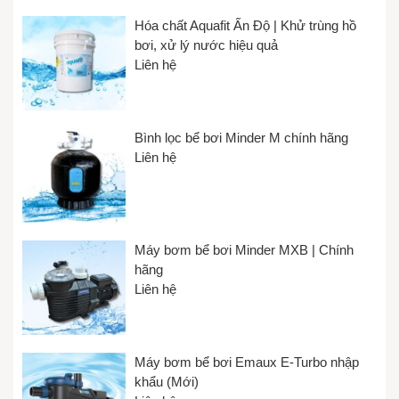
Hóa chất Aquafit Ấn Độ | Khử trùng hồ
bơi, xử lý nước hiệu quả
Liên hệ
Bình lọc bể bơi Minder M chính hãng
Liên hệ
Máy bơm bể bơi Minder MXB | Chính
hãng
Liên hệ
Máy bơm bể bơi Emaux E-Turbo nhập
khẩu (Mới)