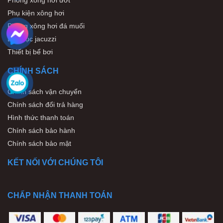
Phụ kiện xông hơi
Phòng xông hơi đá muối
Bồn sục jacuzzi
Thiết bị bể bơi
CHÍNH SÁCH
Chính sách vận chuyển
Chính sách đổi trả hàng
Hình thức thanh toán
Chính sách bảo hành
Chính sách bảo mật
KẾT NỐI VỚI CHÚNG TÔI
CHẤP NHẬN THANH TOÁN