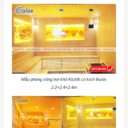
Mẫu phòng xông hơi khô Kickfit có kích thước
2.2×2.4×2.4m