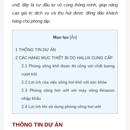
vnđ, đây là sự đầu tư vô cùng thông minh, giúp nâng
cao giá trị dịch vụ và thu hút được đông đảo khách
hàng cho phòng tập.
Mục lục
[
Ẩn
]
1
THÔNG TIN DỰ ÁN
2
CÁC HẠNG MỤC THIẾT BỊ DO HALUX CUNG CẤP
2.1
Phòng xông khô được thi công với chất lượng
vượt trội
2.2
Lợi ích của việc xông hơi khô với sức khỏe
2.3
Phòng xông hơi ướt với máy xông Amazon
nhập khẩu
2.4
Lợi ích khi sử dụng phòng xông hơi ướt
THÔNG TIN DỰ ÁN