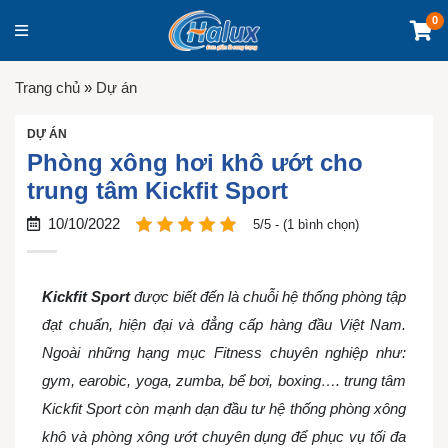
0
Trang chủ
»
Dự án
DỰ ÁN
Phòng xông hơi khô ướt cho
trung tâm Kickfit Sport
10/10/2022
5/5 - (1 bình chọn)
Kickfit Sport
được biết đến là chuỗi hệ thống phòng tập
đạt chuẩn, hiện đại và đẳng cấp hàng đầu Việt Nam.
Ngoài những hạng mục Fitness chuyên nghiệp như:
gym, earobic, yoga, zumba, bể bơi, boxing…. trung tâm
Kickfit Sport còn mạnh dạn đầu tư hệ thống phòng xông
khô và phòng xông ướt chuyên dụng để phục vụ tối đa