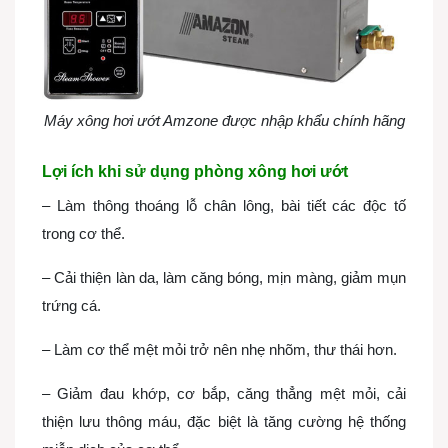
Máy xông hơi ướt Amzone được nhập khẩu chính hãng
Lợi ích khi sử dụng phòng xông hơi ướt
– Làm thông thoáng lỗ chân lông, bài tiết các độc tố
trong cơ thể.
– Cải thiện làn da, làm căng bóng, mịn màng, giảm mụn
trứng cá.
– Làm cơ thể mệt mỏi trở nên nhẹ nhõm, thư thái hơn.
– Giảm đau khớp, cơ bắp, căng thẳng mệt mỏi, cải
thiện lưu thông máu, đặc biệt là tăng cường hệ thống