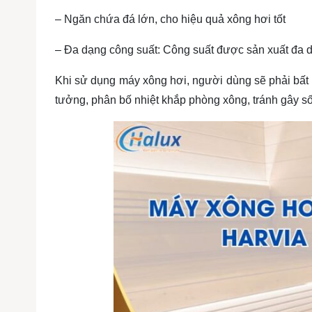
– Ngăn chứa đá lớn, cho hiệu quả xông hơi tốt
– Đa dạng công suất: Công suất được sản xuất đa 
Khi sử dụng máy xông hơi, người dùng sẽ phải bất 
tưởng, phân bố nhiệt khắp phòng xông, tránh gây số