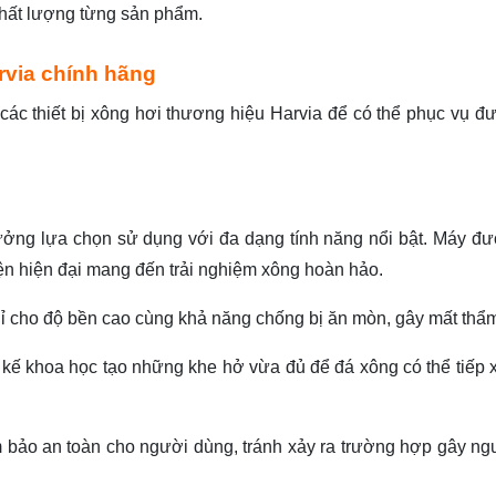
chất lượng từng sản phẩm.
rvia chính hãng
các thiết bị xông hơi thương hiệu Harvia để có thể phục vụ đ
ởng lựa chọn sử dụng với đa dạng tính năng nổi bật. Máy đượ
kiện hiện đại mang đến trải nghiệm xông hoàn hảo.
 gỉ cho độ bền cao cùng khả năng chống bị ăn mòn, gây mất thẩ
 kế khoa học tạo những khe hở vừa đủ để đá xông có thể tiếp x
m bảo an toàn cho người dùng, tránh xảy ra trường hợp gây ng