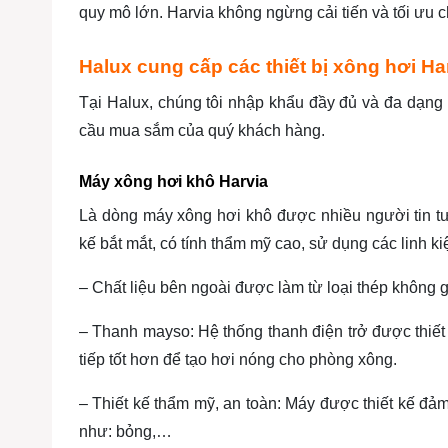
quy mô lớn. Harvia không ngừng cải tiến và tối ưu 
Halux cung cấp các thiết bị xông hơi Ha
Tại Halux, chúng tôi nhập khẩu đầy đủ và đa dạng 
cầu mua sắm của quý khách hàng.
Máy xông hơi khô Harvia
Là dòng máy xông hơi khô được nhiều người tin tư
kế bắt mắt, có tính thẩm mỹ cao, sử dụng các linh 
– Chất liệu bên ngoài được làm từ loại thép không
– Thanh mayso: Hệ thống thanh điện trở được thiết
tiếp tốt hơn để tạo hơi nóng cho phòng xông.
– Thiết kế thẩm mỹ, an toàn: Máy được thiết kế đả
như: bỏng,…