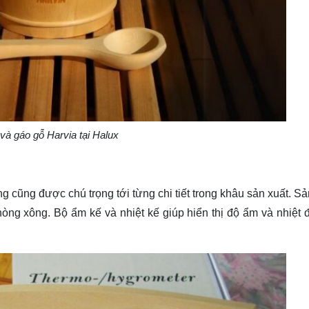
và gáo gỗ Harvia tại Halux
ng cũng được chú trọng tới từng chi tiết trong khâu sản xuất. 
phòng xông. Bộ ẩm kế và nhiệt kế giúp hiển thị độ ẩm và nhiệt 