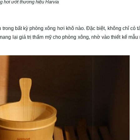
 hơi ướt thương hiệu Harvia
u trong bất kỳ phòng xông hơi khô nào. Đặc biệt, không chỉ có 
mang lại giá trị thẩm mỹ cho phòng xông, nhờ vào thiết kế mẫu