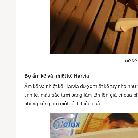
Bộ xô 
Bộ ẩm kế và nhiệt kế Harvia
Ẩm kế và nhiệt kế Harvia được thiết kế tuy nhỏ như
tinh tế, màu sắc tươi sáng làm tôn lên giá trị của 
phòng xông hơi một cách hiệu quả.