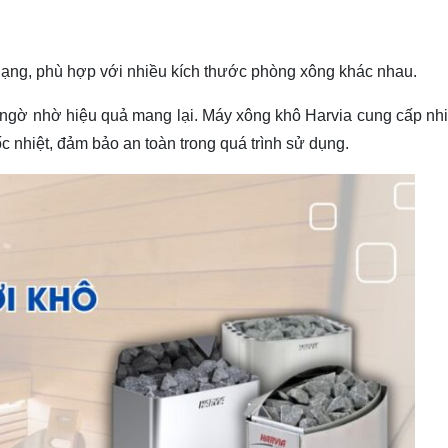
dạng, phù hợp với nhiều kích thước phòng xông khác nhau.
ngờ nhờ hiệu quả mang lại. Máy xông khô Harvia cung cấp nhiệ
c nhiệt, đảm bảo an toàn trong quá trình sử dụng.