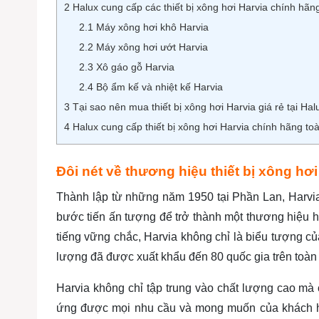
2
Halux cung cấp các thiết bị xông hơi Harvia chính hãn
2.1
Máy xông hơi khô Harvia
2.2
Máy xông hơi ướt Harvia
2.3
Xô gáo gỗ Harvia
2.4
Bộ ẩm kế và nhiệt kế Harvia
3
Tại sao nên mua thiết bị xông hơi Harvia giá rẻ tại Hal
4
Halux cung cấp thiết bị xông hơi Harvia chính hãng to
Đôi nét về thương hiệu thiết bị xông hơi
Thành lập từ những năm 1950 tại Phần Lan, Harvia
bước tiến ấn tượng để trở thành một thương hiệu h
tiếng vững chắc, Harvia không chỉ là biểu tượng c
lượng đã được xuất khẩu đến 80 quốc gia trên toàn 
Harvia không chỉ tập trung vào chất lượng cao mà
ứng được mọi nhu cầu và mong muốn của khách h