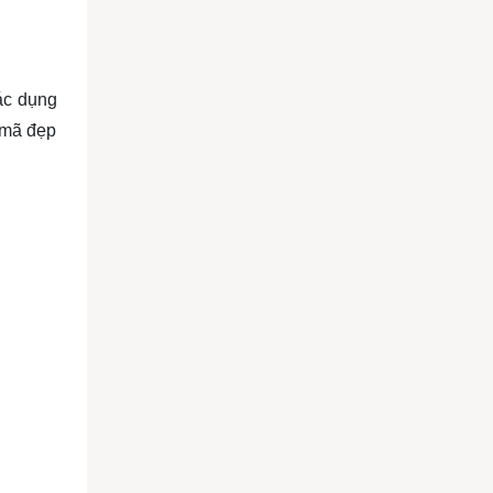
tác dụng
 mã đẹp