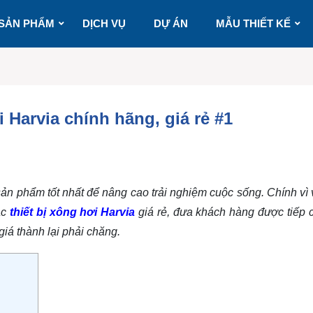
SẢN PHẨM
DỊCH VỤ
DỰ ÁN
MẪU THIẾT KẾ
 Harvia chính hãng, giá rẻ #1
n phẩm tốt nhất để nâng cao trải nghiệm cuộc sống. Chính vì 
ác
thiết bị xông hơi Harvia
giá rẻ
, đưa khách hàng được tiếp 
á thành lại phải chăng.