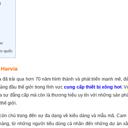
g
ux
àn quốc
 Harvia
 đã trải qua hơn 70 năm hình thành và phát triển mạnh mẽ, đ
àng đầu thế giới trong lĩnh vực
cung cấp thiết bị xông hơi
. V
ủa sự đẳng cấp mà còn là thương hiệu uy tín với những sản ph
thế giới.
 còn chú trọng đến sự đa dạng về kiểu dáng và mẫu mã. Cam 
àng, từ những người tiêu dùng cá nhân đến những dự án x