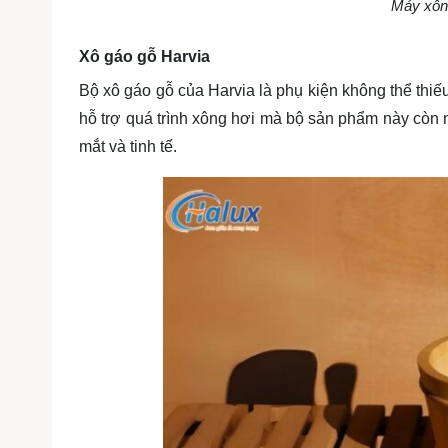
Máy xông
Xô gáo gỗ Harvia
Bộ xô gáo gỗ của Harvia là phụ kiện không thể thiế
hỗ trợ quá trình xông hơi mà bộ sản phẩm này còn 
mắt và tinh tế.