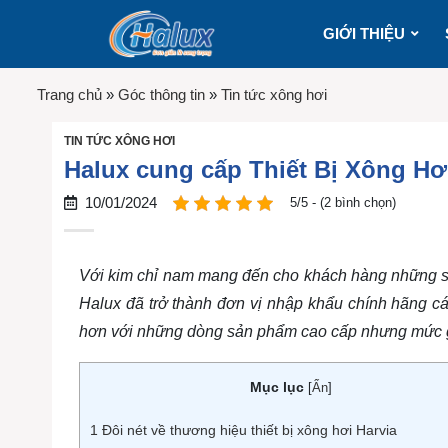
GIỚI THIỆU
Trang chủ
»
Góc thông tin
»
Tin tức xông hơi
TIN TỨC XÔNG HƠI
Halux cung cấp Thiết Bị Xông Hơi
10/01/2024
5/5 - (2 bình chọn)
Với kim chỉ nam mang đến cho khách hàng những sả
Halux đã trở thành đơn vị nhập khẩu chính hãng c
hơn với những dòng sản phẩm cao cấp nhưng mức gi
Mục lục
[
Ẩn
]
1
Đôi nét về thương hiệu thiết bị xông hơi Harvia