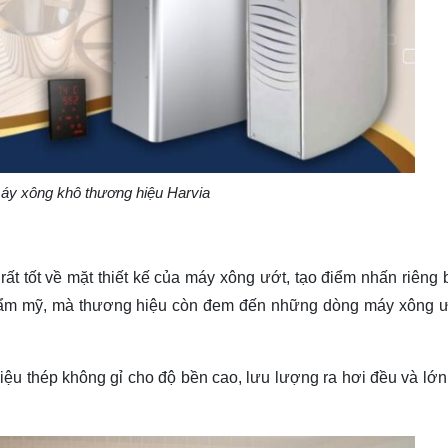
áy xông khô thương hiệu Harvia
t tốt về mặt thiết kế của máy xông ướt, tạo điểm nhấn riêng b
thẩm mỹ, mà thương hiệu còn đem đến những dòng máy xông ư
u thép không gỉ cho độ bền cao, lưu lượng ra hơi đều và lớn t