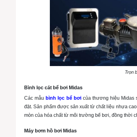
Trọn b
Bình lọc cát bể bơi Midas
Các mẫu
bình lọc bể bơi
của thương hiệu Midas sở
đặt. Sản phẩm được sản xuất từ chất liệu nhựa cao 
mòn của hóa chất từ môi trường bể bơi, đồng thời 
Máy bơm hồ bơi Midas