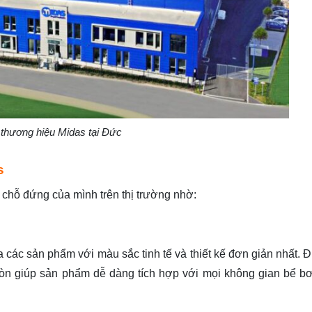
 thương hiệu Midas tại Đức
s
 chỗ đứng của mình trên thị trường nhờ:
ra các sản phẩm với màu sắc tinh tế và thiết kế đơn giản nhất. 
 còn giúp sản phẩm dễ dàng tích hợp với mọi không gian bể bơ