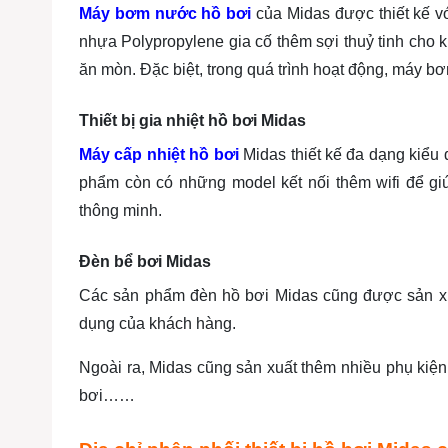
Máy bơm nước hồ bơi
của Midas được thiết kế vớ
nhựa Polypropylene gia cố thêm sợi thuỷ tinh cho 
ăn mòn. Đặc biệt, trong quá trình hoạt động, máy bơ
Thiết bị gia nhiệt hồ bơi Midas
Máy cấp nhiệt hồ bơi
Midas thiết kế đa dạng kiểu
phẩm còn có những model kết nối thêm wifi để giú
thông minh.
Đèn bể bơi Midas
Các sản phẩm đèn hồ bơi Midas cũng được sản x
dụng của khách hàng.
Ngoài ra, Midas cũng sản xuất thêm nhiều phụ kiện 
bơi……