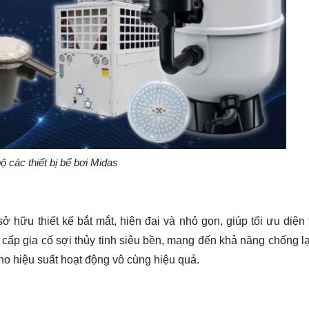
ộ các thiết bị bể bơi Midas
 hữu thiết kế bắt mắt, hiện đại và nhỏ gọn, giúp tối ưu diện 
cấp gia cố sợi thủy tinh siêu bền, mang đến khả năng chống lạ
cho hiệu suất hoạt động vô cùng hiệu quả.