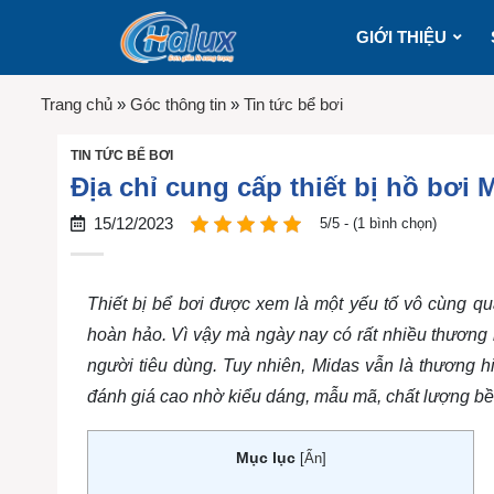
GIỚI THIỆU
Trang chủ
»
Góc thông tin
»
Tin tức bể bơi
TIN TỨC BỂ BƠI
Địa chỉ cung cấp thiết bị hồ bơi
15/12/2023
5/5 - (1 bình chọn)
Thiết bị bể bơi được xem là một yếu tố vô cùng qu
hoàn hảo. Vì vậy mà ngày nay có rất nhiều thương 
người tiêu dùng. Tuy nhiên, Midas vẫn là thương 
đánh giá cao nhờ kiểu dáng, mẫu mã, chất lượng bề
Mục lục
[
Ẩn
]