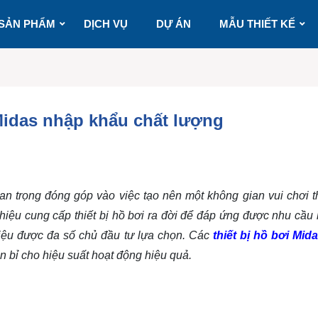
SẢN PHẨM
DỊCH VỤ
DỰ ÁN
MẪU THIẾT KẾ
 Midas nhập khẩu chất lượng
an trọng đóng góp vào việc tạo nên một không gian vui chơi t
hiệu cung cấp thiết bị hồ bơi ra đời để đáp ứng được nhu cầu 
hiệu được đa số chủ đầu tư lựa chọn. Các
thiết bị hồ bơi Mid
n bỉ cho hiệu suất hoạt động hiệu quả.