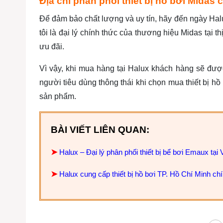
Địa chỉ phân phối thiết bị hồ bơi Midas
Để đảm bảo chất lượng và uy tín, hãy đến ngày Hal
tôi là đại lý chính thức của thương hiệu Midas tại 
ưu đãi.
Vì vậy, khi mua hàng tại Halux khách hàng sẽ đư
người tiêu dùng thông thái khi chọn mua thiết bị hồ
sản phẩm.
BÀI VIẾT LIÊN QUAN:
➤
Halux – Đại lý phân phối thiết bị bể bơi Emaux tại
➤
Halux cung cấp thiết bị hồ bơi TP. Hồ Chí Minh ch