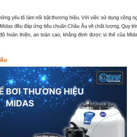
những yếu tố làm nổi bật thương hiệu. Với việc sử dụng công n
a Midas đều đáp ứng tiêu chuẩn Châu Âu về chất lượng. Quy trì
ộ hoàn thiện, an toàn cao, khẳng định được vị thế của Mida
hẩu