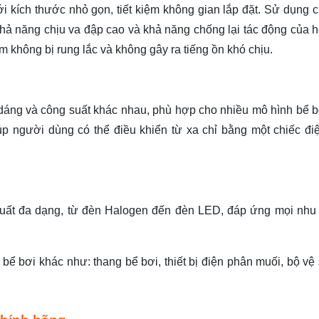
i kích thước nhỏ gọn, tiết kiệm không gian lắp đặt.
Sử dụng ch
khả năng chịu va đập cao và khả năng chống lại tác động của h
m không bị rung lắc và không gây ra tiếng ồn khó chịu.
 dáng và công suất khác nhau, phù hợp cho nhiều mô hình bể b
p người dùng có thể điều khiển từ xa chỉ bằng một chiếc điệ
uất đa dạng, từ đèn Halogen đến đèn LED, đáp ứng mọi nhu
bể bơi khác như: thang bể bơi, thiết bị điện phân muối, bộ vệ