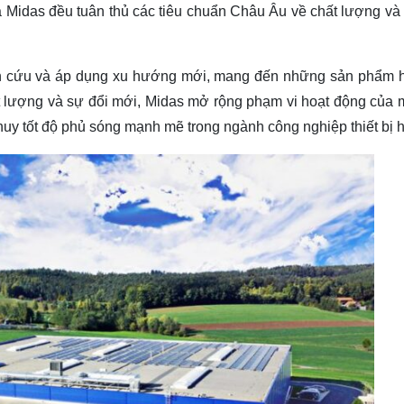
 Midas đều tuân thủ các tiêu chuẩn Châu Âu về chất lượng và t
ên cứu và áp dụng xu hướng mới, mang đến những sản phẩm h
t lượng và sự đổi mới, Midas mở rộng phạm vi hoạt động của m
 huy tốt độ phủ sóng mạnh mẽ trong ngành công nghiệp thiết bị h