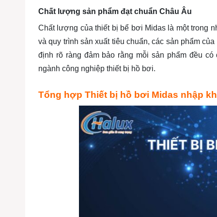
Chất lượng sản phẩm đạt chuẩn Châu Âu
Chất lượng của thiết bị bể bơi Midas là một trong 
và quy trình sản xuất tiêu chuẩn, các sản phẩm củ
định rõ ràng đảm bảo rằng mỗi sản phẩm đều có đ
ngành công nghiệp thiết bị hồ bơi.
Tổng hợp Thiết bị hồ bơi Midas nhập k