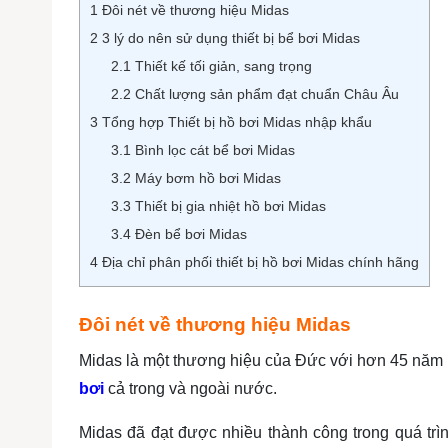
1
Đôi nét về thương hiệu Midas
2
3 lý do nên sử dụng thiết bị bể bơi Midas
2.1
Thiết kế tối giản, sang trọng
2.2
Chất lượng sản phẩm đạt chuẩn Châu Âu
3
Tổng hợp Thiết bị hồ bơi Midas nhập khẩu
3.1
Bình lọc cát bể bơi Midas
3.2
Máy bơm hồ bơi Midas
3.3
Thiết bị gia nhiệt hồ bơi Midas
3.4
Đèn bể bơi Midas
4
Địa chỉ phân phối thiết bị hồ bơi Midas chính hãng
Đôi nét về thương hiệu Midas
Midas là một thương hiệu của Đức với hơn 45 năm hì
bơi
cả trong và ngoài nước.
Midas đã đạt được nhiều thành công trong quá trình