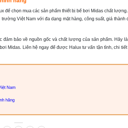
 chính hãng
ux để chọn mua các sản phẩm thiết bị bể bơi Midas chất lượng
thị trường Việt Nam với đa dạng mặt hàng, công suất, giá thành 
ợc đảm bảo về nguồn gốc và chất lượng của sản phẩm. Hãy l
 bơi Midas. Liên hệ ngay để được Halux tư vấn tận tình, chi tiế
 Việt Nam
ính hãng