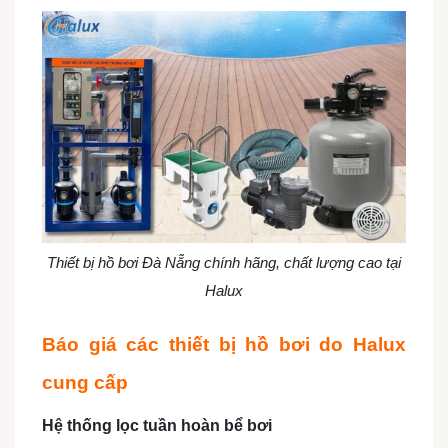
Thiết bị hồ bơi Đà Nẵng chính hãng, chất lượng cao tại
Halux
Báo giá các thiết bị hồ bơi do Halux
cung cấp
Hệ thống lọc tuần hoàn bể bơi