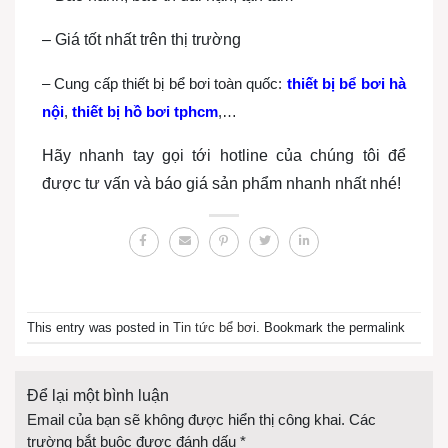
– Giá tốt nhất trên thị trường
– Cung cấp thiết bị bể bơi toàn quốc:
thiết bị bể bơi hà
nội
,
thiết bị hồ bơi tphcm
,…
Hãy nhanh tay gọi tới hotline của chúng tôi để
được tư vấn và báo giá sản phẩm nhanh nhất nhé!
This entry was posted in
Tin tức bể bơi
. Bookmark the permalink
Để lại một bình luận
Email của bạn sẽ không được hiển thị công khai.
Các
trường bắt buộc được đánh dấu
*