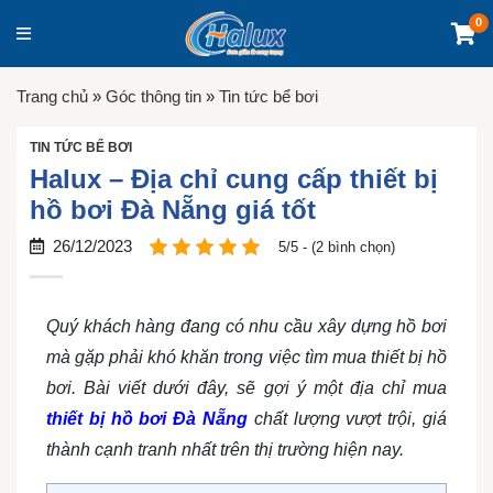
0
Trang chủ
»
Góc thông tin
»
Tin tức bể bơi
TIN TỨC BỂ BƠI
Halux – Địa chỉ cung cấp thiết bị
hồ bơi Đà Nẵng giá tốt
26/12/2023
5/5 - (2 bình chọn)
Quý khách hàng đang có nhu cầu xây dựng hồ bơi
mà gặp phải khó khăn trong việc tìm mua thiết bị hồ
bơi. Bài viết dưới đây, sẽ gợi ý một địa chỉ mua
thiết bị hồ bơi Đà Nẵng
chất lượng vượt trội, giá
thành cạnh tranh nhất trên thị trường hiện nay.