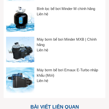
Bình lọc bể bơi Minder M chính hãng
Liên hệ
Máy bơm bể bơi Minder MXB | Chính
hãng
Liên hệ
Máy bơm bể bơi Emaux E-Turbo nhập
khẩu (Mới)
Liên hệ
BÀI VIẾT LIÊN QUAN