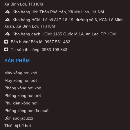
Xã Bình Lợi, TP.HCM
Kho hàng HN: Thôn Phố Yên, Xã Mê Linh, Hà Nội
Kho hàng HCM: Lô số A17-18-19, đường số 6, KCN Lê Minh
Xuân, Xã Bình Lợi, TP.HCM
Kho hàng gạch HCM: 1185 Quốc lộ 1A, An Lạc, TP.HCM
Bán buôn/ Bán lẻ: 0987.531.482
Tư vấn thi công: 0963.108.843
SẢN PHẨM
Máy xông hơi khô
Máy xông hơi ướt
Phòng xông hơi khô
Phòng xông hơi ướt
Phụ kiện xông hơi
Phòng xông hơi đá muối
Bồn sục jacuzzi
Thiết bị bể bơi