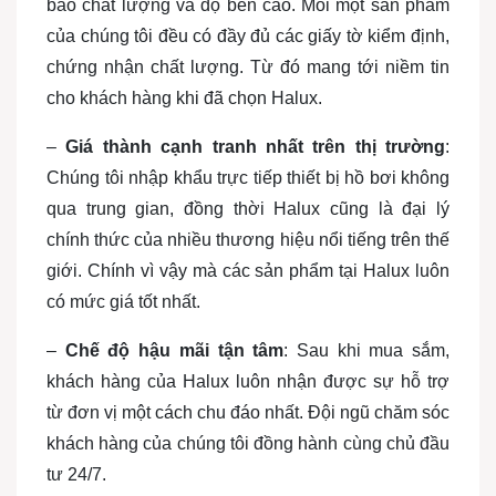
bảo chất lượng và độ bền cao. Mỗi một sản phẩm
của chúng tôi đều có đầy đủ các giấy tờ kiểm định,
chứng nhận chất lượng. Từ đó mang tới niềm tin
cho khách hàng khi đã chọn Halux.
–
Giá thành cạnh tranh nhất trên thị trường
:
Chúng tôi nhập khẩu trực tiếp thiết bị hồ bơi không
qua trung gian, đồng thời Halux cũng là đại lý
chính thức của nhiều thương hiệu nổi tiếng trên thế
giới. Chính vì vậy mà các sản phẩm tại Halux luôn
có mức giá tốt nhất.
–
Chế độ hậu mãi tận tâm
: Sau khi mua sắm,
khách hàng của Halux luôn nhận được sự hỗ trợ
từ đơn vị một cách chu đáo nhất. Đội ngũ chăm sóc
khách hàng của chúng tôi đồng hành cùng chủ đầu
tư 24/7.