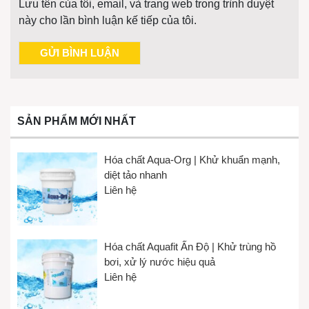
Lưu tên của tôi, email, và trang web trong trình duyệt
này cho lần bình luận kế tiếp của tôi.
SẢN PHẨM MỚI NHẤT
Hóa chất Aqua-Org | Khử khuẩn mạnh,
diệt tảo nhanh
Liên hệ
Hóa chất Aquafit Ấn Độ | Khử trùng hồ
bơi, xử lý nước hiệu quả
Liên hệ