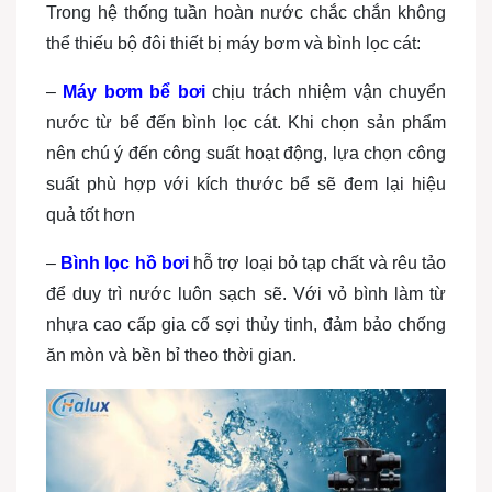
Trong hệ thống tuần hoàn nước chắc chắn không
thể thiếu bộ đôi thiết bị máy bơm và bình lọc cát:
–
Máy bơm bể bơi
chịu trách nhiệm vận chuyển
nước từ bể đến bình lọc cát. Khi chọn sản phẩm
nên chú ý đến công suất hoạt động, lựa chọn công
suất phù hợp với kích thước bể sẽ đem lại hiệu
quả tốt hơn
–
Bình lọc hồ bơi
hỗ trợ loại bỏ tạp chất và rêu tảo
để duy trì nước luôn sạch sẽ. Với vỏ bình làm từ
nhựa cao cấp gia cố sợi thủy tinh, đảm bảo chống
ăn mòn và bền bỉ theo thời gian.