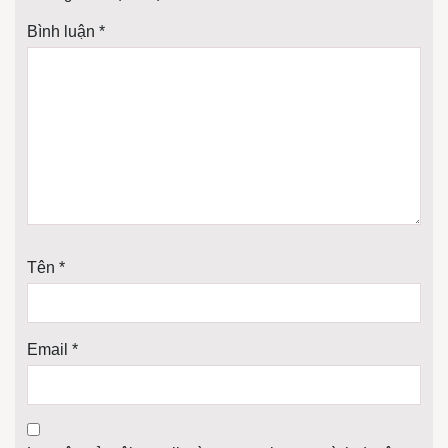
Bình luận
*
Tên
*
Email
*