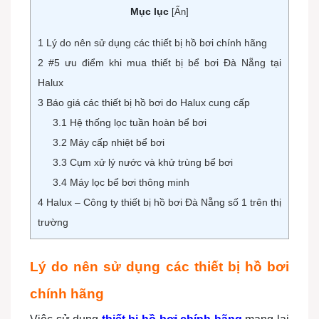
Mục lục
[
Ẩn
]
1
Lý do nên sử dụng các thiết bị hồ bơi chính hãng
2
#5 ưu điểm khi mua thiết bị bể bơi Đà Nẵng tại
Halux
3
Báo giá các thiết bị hồ bơi do Halux cung cấp
3.1
Hệ thống lọc tuần hoàn bể bơi
3.2
Máy cấp nhiệt bể bơi
3.3
Cụm xử lý nước và khử trùng bể bơi
3.4
Máy lọc bể bơi thông minh
4
Halux – Công ty thiết bị hồ bơi Đà Nẵng số 1 trên thị
trường
Lý do nên sử dụng các thiết bị hồ bơi
chính hãng