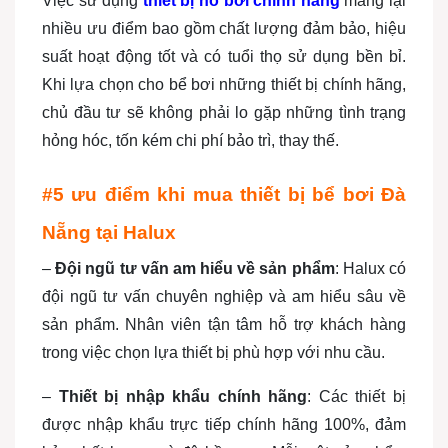
Việc sử dụng
thiết bị hồ bơi chính hãng
mang lại
nhiều ưu điểm bao gồm chất lượng đảm bảo, hiệu
suất hoạt động tốt và có tuổi thọ sử dụng bền bỉ.
Khi lựa chọn cho bể bơi những thiết bị chính hãng,
chủ đầu tư sẽ không phải lo gặp những tình trạng
hỏng hóc, tốn kém chi phí bảo trì, thay thế.
#5 ưu điểm khi mua thiết bị bể bơi Đà
Nẵng tại Halux
–
Đội ngũ tư vấn am hiểu về sản phẩm
: Halux có
đội ngũ tư vấn chuyên nghiệp và am hiểu sâu về
sản phẩm. Nhân viên tận tâm hỗ trợ khách hàng
trong việc chọn lựa thiết bị phù hợp với nhu cầu.
–
Thiết bị nhập khẩu chính hãng
: Các thiết bị
được nhập khẩu trực tiếp chính hãng 100%, đảm