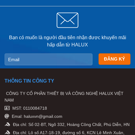
Bạn có muốn là người đầu tiên nhận được khuyến mãi
hấp dẫn từ HALUX
THÔNG TIN CÔNG TY
CÔNG TY CỔ PHẦN THIẾT BỊ VÀ CÔNG NGHỆ HALUX VIỆT
NAM
MST: 0110084718
Emal: haluxvn@gmail.com
Địa chỉ: Số 02-BT, Ngõ 332, Hoàng Công Chất, Phú Diễn, HN
Địa chỉ: Lô số A17-18-19, đường số 6, KCN Lê Minh Xuân,