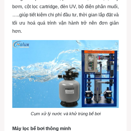
bơm, cột lọc cartridge, đèn UV, bộ điện phân muối,
…..giúp tiết kiệm chi phí đầu tư, thời gian lắp đặt và
tối ưu hoá quá trình vận hành trở nên đơn giản
hơn.
Cụm xử lý nước và khử trùng bể bơi
Máy lọc bể bơi thông minh