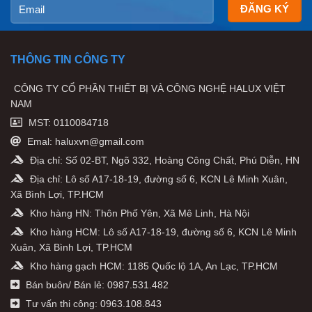
THÔNG TIN CÔNG TY
CÔNG TY CỔ PHẦN THIẾT BỊ VÀ CÔNG NGHỆ HALUX VIỆT
NAM
MST: 0110084718
Emal: haluxvn@gmail.com
Địa chỉ: Số 02-BT, Ngõ 332, Hoàng Công Chất, Phú Diễn, HN
Địa chỉ: Lô số A17-18-19, đường số 6, KCN Lê Minh Xuân,
Xã Bình Lợi, TP.HCM
Kho hàng HN: Thôn Phố Yên, Xã Mê Linh, Hà Nội
Kho hàng HCM: Lô số A17-18-19, đường số 6, KCN Lê Minh
Xuân, Xã Bình Lợi, TP.HCM
Kho hàng gạch HCM: 1185 Quốc lộ 1A, An Lạc, TP.HCM
Bán buôn/ Bán lẻ: 0987.531.482
Tư vấn thi công: 0963.108.843