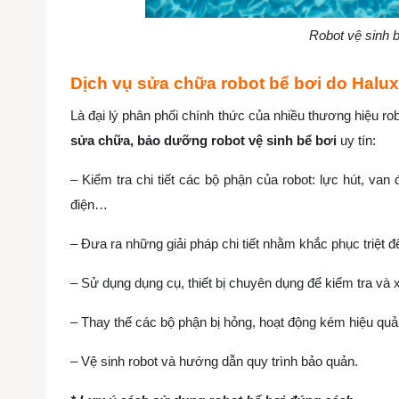
Robot vệ sinh bể
Dịch vụ sửa chữa robot bể bơi do Halu
Là đại lý phân phối chính thức của nhiều thương hiệu rob
sửa chữa, bảo dưỡng robot vệ sinh bể bơi
uy tín:
– Kiểm tra chi tiết các bộ phận của robot: lực hút, van
điện…
– Đưa ra những giải pháp chi tiết nhằm khắc phục triệt để
– Sử dụng dụng cụ, thiết bị chuyên dụng để kiểm tra và 
– Thay thế các bộ phận bị hỏng, hoạt động kém hiệu quả
– Vệ sinh robot và hướng dẫn quy trình bảo quản.