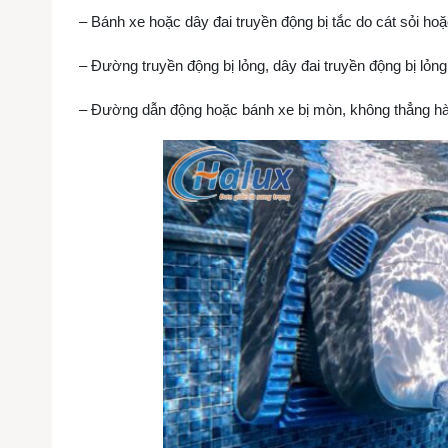
– Bánh xe hoặc dây đai truyền động bị tắc do cát sỏi hoặ
– Đường truyền động bị lỏng, dây đai truyền động bị lỏn
– Đường dẫn động hoặc bánh xe bị mòn, không thẳng hàn