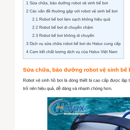
1
Sửa chữa, bảo dưỡng robot vệ sinh bể bơi
2
Các vấn đề thường gặp với robot vệ sinh bể bơi
2.1
Robot bể bơi làm sạch không hiệu quả
2.2
Robot bể bơi di chuyển chậm
2.3
Robot bể bơi không di chuyển
3
Dịch vụ sửa chữa robot bể bơi do Halux cung cấp
4
Cam kết chất lượng dịch vụ của Halux Việt Nam
Sửa chữa, bảo dưỡng robot vệ sinh bể 
Robot vệ sinh hồ bơi là dòng thiết bị cao cấp được lập 
trở nên hiệu quả, dễ dàng và nhanh chóng hơn.