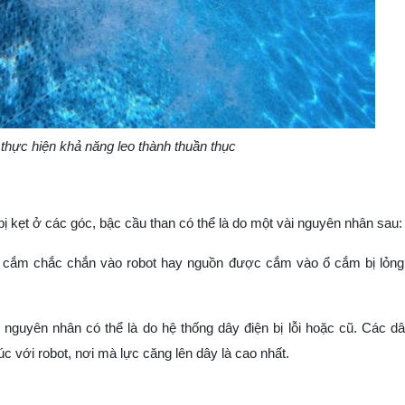
thực hiện khả năng leo thành thuần thục
ị kẹt ở các góc, bậc cầu than có thể là do một vài nguyên nhân sau:
ợc cắm chắc chắn vào robot hay nguồn được cắm vào ổ cắm bị lỏn
nguyên nhân có thể là do hệ thống dây điện bị lỗi hoặc cũ. Các dâ
c với robot, nơi mà lực căng lên dây là cao nhất.