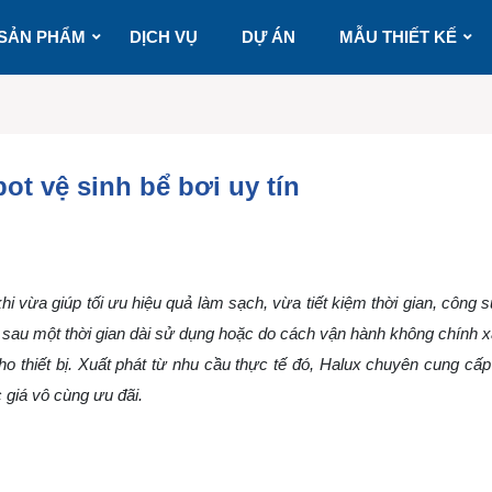
SẢN PHẨM
DỊCH VỤ
DỰ ÁN
MẪU THIẾT KẾ
t vệ sinh bể bơi uy tín
i vừa giúp tối ưu hiệu quả làm sạch, vừa tiết kiệm thời gian, công s
n, sau một thời gian dài sử dụng hoặc do cách vận hành không chính 
ho thiết bị. Xuất phát từ nhu cầu thực tế đó, Halux chuyên cung cấ
 giá vô cùng ưu đãi.