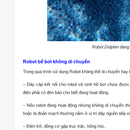
Robot Dolphin đang 
Robot bể bơi không di chuyển
Trong quá trình sử dụng Robot không thể di chuyển hay b
– Dây cáp kết nối cho robot vệ sinh hồ bơi chưa đư
điện phải có đèn báo cho biết đang hoạt động.
– Nếu robot đang hoạt động nhưng không di chuyển thì 
hoặc bị đoản mạch thường nằm ở vị trí dây nguồn tiếp xú
– Điện trở, động cơ gặp trục trặc, hỏng hóc.