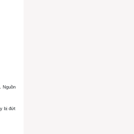
g. Nguồn
y bị đứt