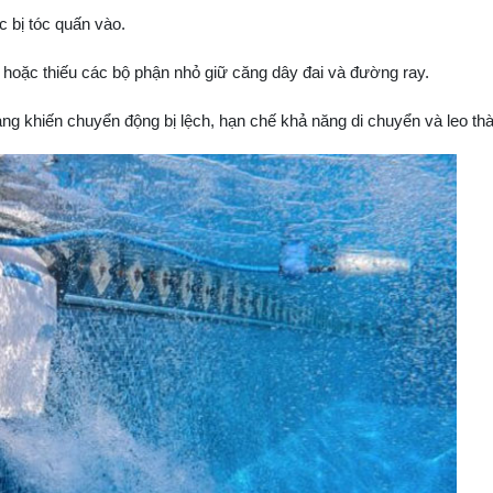
c bị tóc quấn vào.
g hoặc thiếu các bộ phận nhỏ giữ căng dây đai và đường ray.
g khiến chuyển động bị lệch, hạn chế khả năng di chuyển và leo th