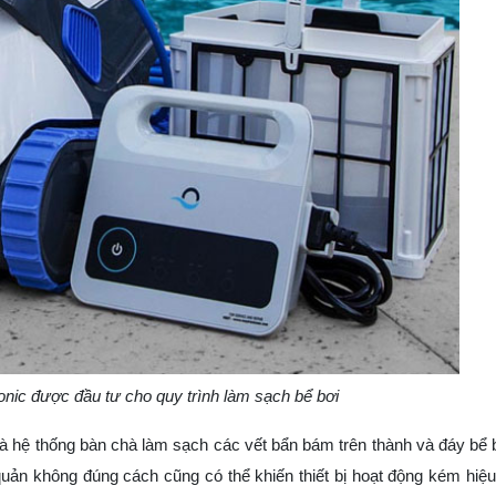
nic được đầu tư cho quy trình làm sạch bể bơi
à hệ thống bàn chà làm sạch các vết bẩn bám trên thành và đáy bể 
quản không đúng cách cũng có thể khiến thiết bị hoạt động kém hiệu