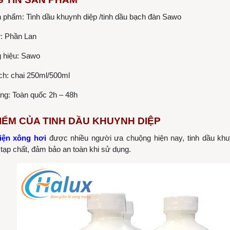
 phẩm: Tinh dầu khuynh diệp /tinh dầu bạch đàn Sawo
: Phần Lan
 hiệu: Sawo
ch: chai 250ml/500ml
ng: Toàn quốc 2h – 48h
IỂM CỦA TINH DẦU KHUYNH DIỆP
iện xông hơi
được nhiều người ưa chuộng hiện nay, tinh dầu khu
tạp chất, đảm bảo an toàn khi sử dụng.