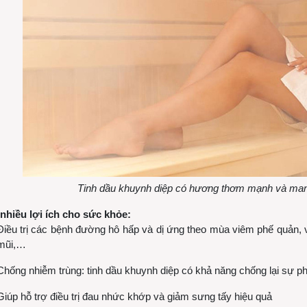
Tinh dầu khuynh diệp có hương thơm mạnh và mang 
nhiều lợi ích cho sức khỏe:
Điều trị các bệnh đường hô hấp và dị ứng theo mùa viêm phế quản, 
mũi,…
Chống nhiễm trùng: tinh dầu khuynh diệp có khả năng chống lại sự phát
Giúp hỗ trợ điều trị đau nhức khớp và giảm sưng tấy hiệu quả