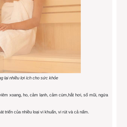
lại nhiều lợi ích cho sức khỏe
viêm xoang, ho, cảm lạnh, cảm cúm,hắt hơi, sổ mũi, ngứa
 triển của nhiều loại vi khuẩn, vi rút và cả nấm.