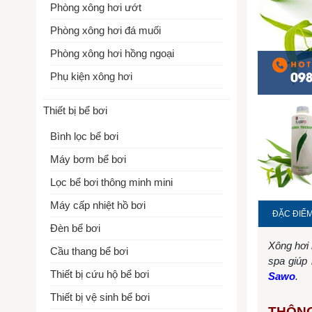
Phòng xông hơi ướt
Phòng xông hơi đá muối
Phòng xông hơi hồng ngoại
Phụ kiện xông hơi
Thiết bị bể bơi
Bình lọc bể bơi
Máy bơm bể bơi
Lọc bể bơi thông minh mini
Máy cấp nhiệt hồ bơi
ĐẶC ĐIỂM
Đèn bể bơi
Xông hơi 
Cầu thang bể bơi
spa giúp 
Thiết bị cứu hộ bể bơi
Sawo
.
Thiết bị vệ sinh bể bơi
THÔNG