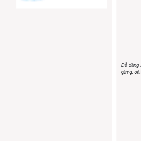
Dễ dàng k
gừng, oải