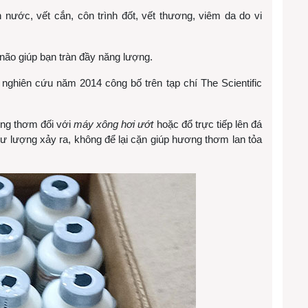
nước, vết cắn, côn trình đốt, vết thương, viêm da do vi
não giúp bạn tràn đầy năng lượng.
 nghiên cứu năm 2014 công bố trên tạp chí The Scientific
ng thơm đối với
máy xông hơi ướt
hoặc đổ trực tiếp lên đá
ư lượng xảy ra, không để lại cặn giúp hương thơm lan tỏa