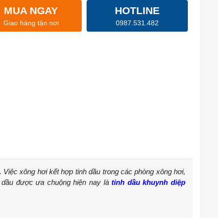
MUA NGAY
HOTLINE
Giao hàng tận nơi
0987.531.482
e. Việc xông hơi kết hợp tinh dầu trong các phòng xông hơi,
inh dầu được ưa chuộng hiện nay là
tinh dầu khuynh diệp