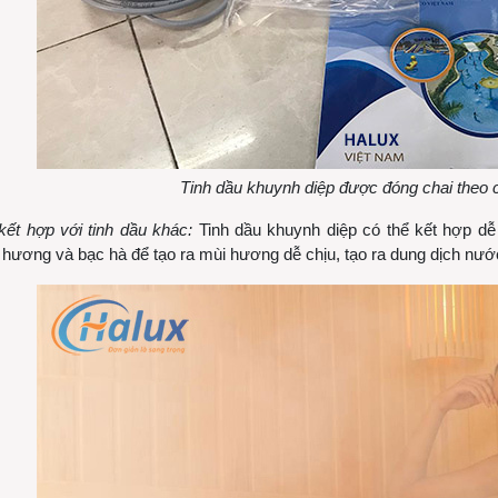
Tinh dầu khuynh diệp được đóng chai theo 
ết hợp với tinh dầu khác:
Tinh dầu khuynh diệp có thể kết hợp dễ d
 hương và bạc hà để tạo ra mùi hương dễ chịu, tạo ra dung dịch nước