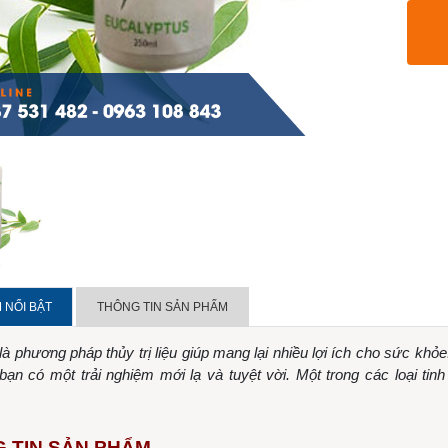
 NỔI BẬT
THÔNG TIN SẢN PHẨM
là phương pháp thủy trị liệu giúp mang lại nhiều lợi ích cho sức khỏ
bạn có một trải nghiệm mới lạ và tuyệt vời. Một trong các loại t
 TIN SẢN PHẨM