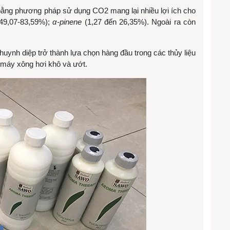
 bằng phương pháp sử dụng CO2 mang lại nhiều lợi ích cho
49,07-83,59%);
α-pinene
(1,27 đến 26,35%). Ngoài ra còn
ynh diệp trở thành lựa chọn hàng đầu trong các thủy liệu
máy xông hơi khô và ướt.