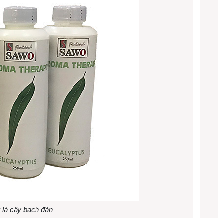
ừ lá cây bạch đàn