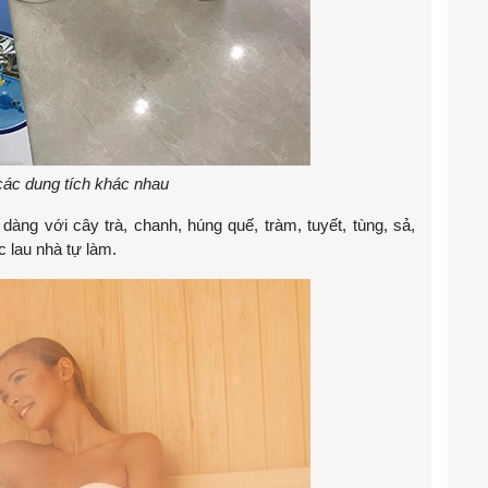
các dung tích khác nhau
àng với cây trà, chanh, húng quế, tràm, tuyết, tùng, sả,
 lau nhà tự làm.