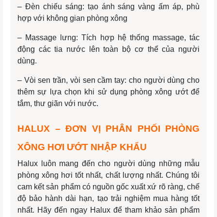
– Đèn chiếu sáng: tạo ánh sáng vàng ấm áp, phù
hợp với không gian phòng xông
– Massage lưng: Tích hợp hệ thống massage, tác
động các tia nước lên toàn bộ cơ thể của người
dùng.
– Vòi sen trần, vòi sen cầm tay: cho người dùng cho
thêm sự lựa chọn khi sử dụng phòng xông ướt để
tắm, thư giãn với nước.
HALUX – ĐƠN VỊ PHÂN PHỐI PHÒNG
XÔNG HƠI ƯỚT NHẬP KHẨU
Halux luôn mang đến cho người dùng những mẫu
phòng xông hơi tốt nhất, chất lượng nhất. Chúng tôi
cam kết sản phẩm có nguồn gốc xuất xứ rõ ràng, chế
độ bảo hành dài hạn, tạo trải nghiệm mua hàng tốt
nhất. Hãy đến ngay Halux để tham khảo sản phẩm