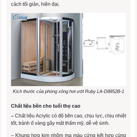
cách tối giản, hiện đại.
Kích thước của phòng xông hơi ướt Ruby LA-D8852B-1
Chất liệu bền cho tuổi thọ cao
–
Chất liệu Acrylic có độ bền cao, chịu lực, chịu nhiệt
tốt, tránh ố vàng gây mất thẩm mỹ, dễ vệ sinh.
– Khung hợp kim nhôm mạ màu cứng kết hợp cùng