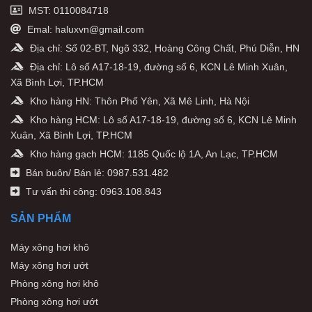
MST: 0110084718
Emal: haluxvn@gmail.com
Địa chỉ: Số 02-BT, Ngõ 332, Hoàng Công Chất, Phú Diễn, HN
Địa chỉ: Lô số A17-18-19, đường số 6, KCN Lê Minh Xuân,
Xã Bình Lợi, TP.HCM
Kho hàng HN: Thôn Phố Yên, Xã Mê Linh, Hà Nội
Kho hàng HCM: Lô số A17-18-19, đường số 6, KCN Lê Minh
Xuân, Xã Bình Lợi, TP.HCM
Kho hàng gạch HCM: 1185 Quốc lộ 1A, An Lạc, TP.HCM
Bán buôn/ Bán lẻ: 0987.531.482
Tư vấn thi công: 0963.108.843
SẢN PHẨM
Máy xông hơi khô
Máy xông hơi ướt
Phòng xông hơi khô
Phòng xông hơi ướt