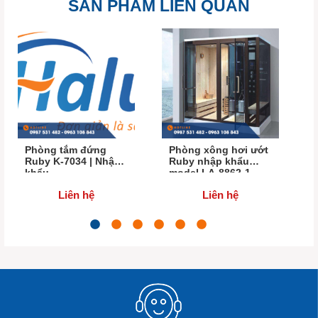
SẢN PHẨM LIÊN QUAN
Phòng tắm đứng
Phòng xông hơi ướt
Ruby K-7034 | Nhập
Ruby nhập khẩu
khẩu
model LA-8862-1
Liên hệ
Liên hệ