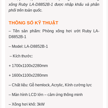
xông Ruby LA-D8852B-1 được nhập khẩu và phân
phối trên toàn quốc.
THÔNG SỐ KỸ THUẬT
– Tên sản phẩm: Phòng xông hơi ướt Ruby LA-
D8852B-1
– Model: LA-D8852B-1
– Kích thước:
+ 1700x1100x2280mm
+ 1600x1100x2280mm
– Chất liệu: Gỗ hemlock, Acrylic, Kính cường lực
– Màn hình LCD lớn – cảm ứng thông minh
– Xông hơi khô: 3kW