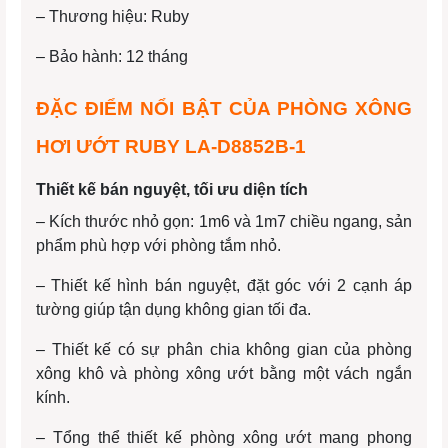
– Thương hiệu: Ruby
– Bảo hành: 12 tháng
ĐẶC ĐIỂM NỔI BẬT CỦA PHÒNG XÔNG
HƠI ƯỚT RUBY LA-D8852B-1
Thiết kế bán nguyệt, tối ưu diện tích
– Kích thước nhỏ gọn: 1m6 và 1m7 chiều ngang, sản
phẩm phù hợp với phòng tắm nhỏ.
– Thiết kế hình bán nguyệt, đặt góc với 2 cạnh áp
tường giúp tận dụng không gian tối đa.
– Thiết kế có sự phân chia không gian của phòng
xông khô và phòng xông ướt bằng một vách ngắn
kính.
– Tổng thể thiết kế phòng xông ướt mang phong