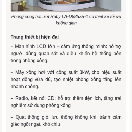
Phòng xông hơi ướt Ruby LA-D8852B-1 có thiết kế tối ưu
không gian
Trang thiết bị hiện đại
– Màn hình LCD lớn – cảm ứng thông minh: hỗ trợ
người dùng quan sát và điều khiển hệ thống bên
trong phòng xông.
– Máy xông hơi với công suất 3kW, cho hiệu suất
hoạt động vừa đủ, tạo nhiệt phòng xông tăng lên
nhanh chóng.
– Radio, kết nối CD: hỗ trợ thêm tiện ích, tăng trải
nghiệm sử dụng phòng xông
– Quạt thông gió: lưu thông không khí, tránh cảm
giác ngột ngạt, khó chịu