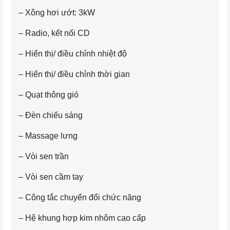
– Xông hơi ướt: 3kW
– Radio, kết nối CD
– Hiển thị/ điều chỉnh nhiệt độ
– Hiển thị/ điều chỉnh thời gian
– Quạt thông gió
– Đèn chiếu sáng
– Massage lưng
– Vòi sen trần
– Vòi sen cầm tay
– Công tắc chuyển đổi chức năng
– Hệ khung hợp kim nhôm cao cấp