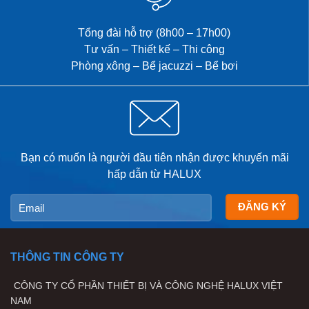
Tổng đài hỗ trợ (8h00 – 17h00)
Tư vấn – Thiết kế – Thi công
Phòng xông – Bể jacuzzi – Bể bơi
Bạn có muốn là người đầu tiên nhận được khuyến mãi
hấp dẫn từ HALUX
THÔNG TIN CÔNG TY
CÔNG TY CỔ PHẦN THIẾT BỊ VÀ CÔNG NGHỆ HALUX VIỆT
NAM