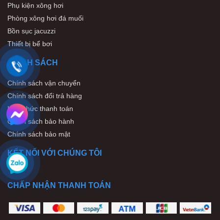
Phụ kiện xông hơi
Phòng xông hơi đá muối
Bồn sục jacuzzi
Thiết bị bể bơi
CHÍNH SÁCH
Chính sách vận chuyển
Chính sách đổi trả hàng
Hình thức thanh toán
Chính sách bảo hành
Chính sách bảo mật
KẾT NỐI VỚI CHÚNG TÔI
CHẤP NHẬN THANH TOÁN