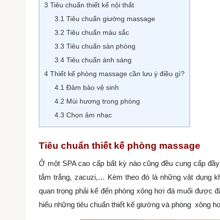
3
Tiêu chuẩn thiết kế nội thất
3.1
Tiêu chuẩn giường massage
3.2
Tiêu chuẩn màu sắc
3.3
Tiêu chuẩn sàn phòng
3.4
Tiêu chuẩn ánh sáng
4
Thiết kế phòng massage cần lưu ý điều gì?
4.1
Đảm bảo vệ sinh
4.2
Mùi hương trong phòng
4.3
Chọn âm nhạc
Tiêu chuẩn thiết kế phòng massage
Ở một SPA cao cấp bất kỳ nào cũng đều cung cấp đầy 
tắm trắng, zacuzi,… Kèm theo đó là những vật dụng 
quan trọng phải kể đến phòng xông hơi đá muối được đ
hiểu những tiêu chuẩn thiết kế giường và phòng xông hơ