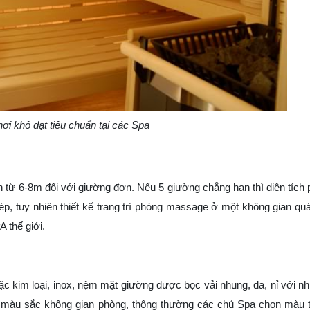
ơi khô đạt tiêu chuẩn tại các Spa
n từ 6-8m đối với giường đơn. Nếu 5 giường chẳng hạn thì diện tích 
ép, tuy nhiên thiết kế trang trí phòng massage ở một không gian quá
A thế giới.
 kim loại, inox, nệm mặt giường được bọc vải nhung, da, nỉ với n
 màu sắc không gian phòng, thông thường các chủ Spa chọn màu 