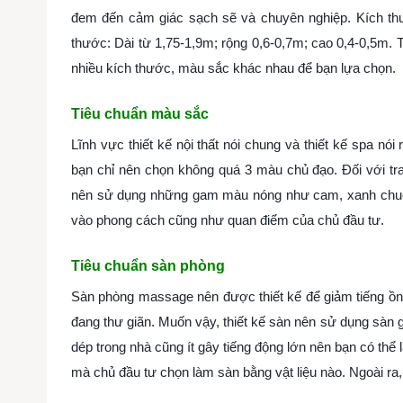
đem đến cảm giác sạch sẽ và chuyên nghiệp. Kích thư
thước: Dài từ 1,75-1,9m; rộng 0,6-0,7m; cao 0,4-0,5m. 
nhiều kích thước, màu sắc khác nhau để bạn lựa chọn.
Tiêu chuẩn màu sắc
Lĩnh vực thiết kế nội thất nói chung và thiết kế spa nó
bạn chỉ nên chọn không quá 3 màu chủ đạo. Đối với tr
nên sử dụng những gam màu nóng như cam, xanh chuối. D
vào phong cách cũng như quan điểm của chủ đầu tư.
Tiêu chuẩn sàn phòng
Sàn phòng massage nên được thiết kế để giảm tiếng ồn 
đang thư giãn. Muốn vậy, thiết kế sàn nên sử dụng sàn 
dép trong nhà cũng ít gây tiếng động lớn nên bạn có thể
mà chủ đầu tư chọn làm sàn bằng vật liệu nào. Ngoài ra,