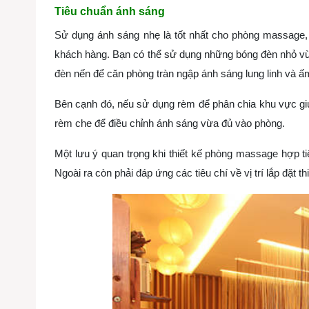
Tiêu chuẩn ánh sáng
Sử dụng ánh sáng nhẹ là tốt nhất cho phòng massage,
khách hàng. Bạn có thể sử dụng những bóng đèn nhỏ vừ
đèn nến để căn phòng tràn ngập ánh sáng lung linh và ấ
Bên cạnh đó, nếu sử dụng rèm để phân chia khu vực giư
rèm che để điều chỉnh ánh sáng vừa đủ vào phòng.
Một lưu ý quan trọng khi thiết kế phòng massage hợp t
Ngoài ra còn phải đáp ứng các tiêu chí về vị trí lắp đặt 