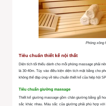
Phòng xông h
Tiêu chuẩn thiết kế nội thất
Diện tích tối thiểu dành cho mỗi phòng massage phải nê
là 30-40m. Tùy vào điều kiện diện tích mặt bằng cho ph
không thể đáp ứng về tiêu chuẩn thiết kế của hiệp hội SP
Tiêu chuẩn giường massage
Thiết kế giường massage gồm chân giường bằng gỗ hoặc
sắc khác nhau. Màu sắc của giường phải phù hợp với