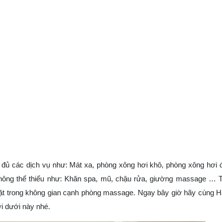
đủ các dịch vụ như: Mát xa, phòng xông hơi khô, phòng xông hơi 
không thể thiểu như: Khăn spa, mũ, chậu rửa, giường massage … 
ặt trong không gian cạnh phòng massage. Ngay bây giờ hãy cùng H
i dưới này nhé.