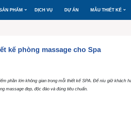
SẢN PHẨM
DỊCH VỤ
DỰ ÁN
MẪU THIẾT KẾ
hiết kế phòng massage cho Spa
m phần lớn không gian trong mỗi thiết kế SPA. Để níu giữ khách hà
hòng massage đẹp, độc đáo và đúng tiêu chuẩn.