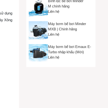
Bình lọc bể bơi Minder
M chính hãng
Liên hệ
 sử dụng
Máy Xông
Máy bơm bể bơi Minder
MXB | Chính hãng
Liên hệ
Máy bơm bể bơi Emaux E-
Turbo nhập khẩu (Mới)
Liên hệ