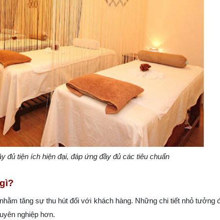
 đủ tiện ích hiện đại, đáp ứng đầy đủ các tiêu chuẩn
gì?
nhằm tăng sự thu hút đối với khách hàng. Những chi tiết nhỏ tưởng 
huyên nghiệp hơn.