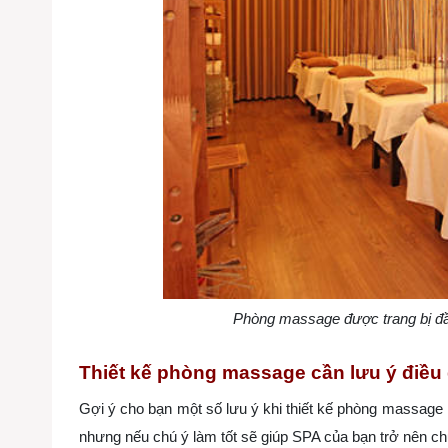
Phòng massage được trang bị đầy
Thiết kế phòng massage cần lưu ý điều 
Gợi ý cho bạn một số lưu ý khi thiết kế phòng massage 
nhưng nếu chú ý làm tốt sẽ giúp SPA của bạn trở nên c