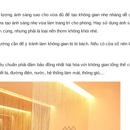
 lượng ánh sáng sao cho vừa đủ để tạo không gian nhẹ nhàng dễ 
a tạo ánh sáng nhẹ vừa làm trang trí cho phòng. Hay sử dụng ánh 
m cúng, nhưng phải là loại nến thơm không khói nhé.
ờng cần để ý tránh làm không gian bị bí bách. Nếu có cửa sổ nên 
iêu chuẩn phải đảm bảo đồng nhất hài hòa với không gian tổng thể 
thiết bị, đường điện, nước, hệ thống làm mát, thông gió,…