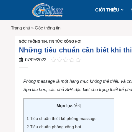
GIỚI THIỆU
Trang chủ
»
Góc thông tin
GÓC THÔNG TIN
,
TIN TỨC XÔNG HƠI
Những tiêu chuẩn cần biết khi t
07/09/2022
Phòng massage là một hạng mục không thể thiếu và chiế
Spa lâu hơn, các chủ SPA đặc biệt chú trọng thiết kế p
Mục lục
[
Ẩn
]
1
Tiêu chuẩn thiết kế phòng massage
2
Tiêu chuẩn phòng xông hơi