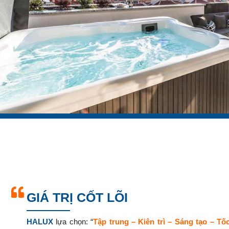
GIÁ TRỊ CỐT LÕI
HALUX
lựa chọn: “
Tập trung – Kiên trì – Sáng tạo – Tố