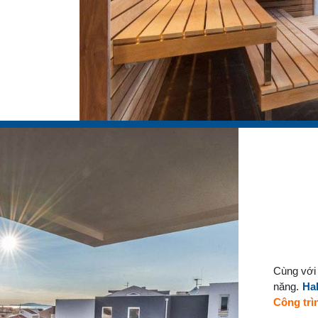
Cùng với 
năng.
Ha
Công trì