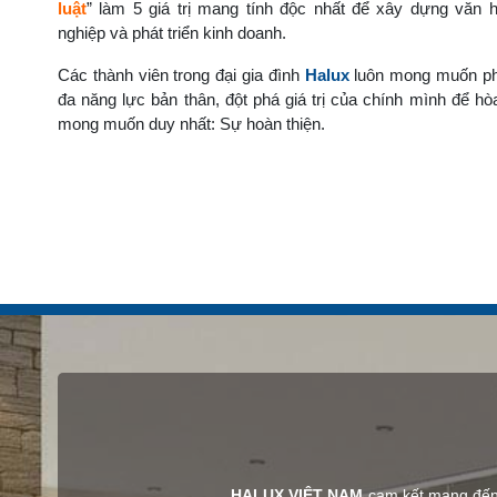
luật
” làm 5 giá trị mang tính độc nhất để xây dựng văn 
nghiệp và phát triển kinh doanh.
Các thành viên trong đại gia đình
Halux
luôn mong muốn phá
đa năng lực bản thân, đột phá giá trị của chính mình để h
mong muốn duy nhất: Sự hoàn thiện.
HALUX VIỆT NAM
cam kết mang đến 