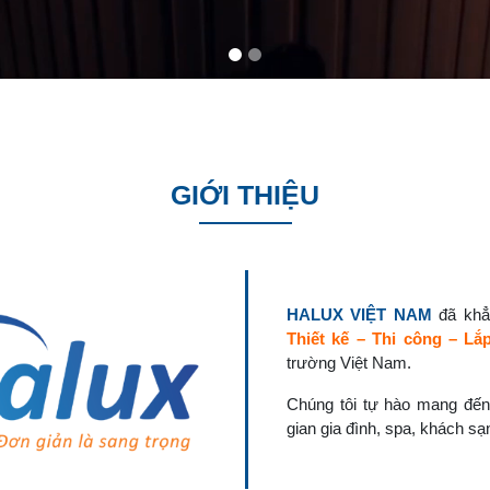
GIỚI THIỆU
HALUX VIỆT NAM
đã khẳn
Thiết kế – Thi công – Lắ
trường Việt Nam.
Chúng tôi tự hào mang đến
gian gia đình, spa, khách sạ