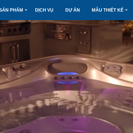
SẢN PHẨM
DỊCH VỤ
DỰ ÁN
MẪU THIẾT KẾ