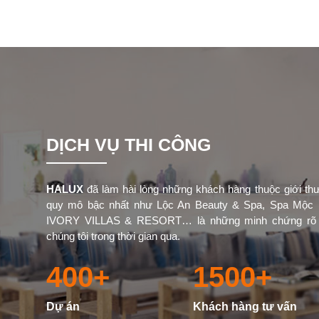
DỊCH VỤ THI CÔNG
HALUX
đã làm hài lòng những khách hàng thuộc giới th
quy mô bậc nhất như Lộc An Beauty & Spa, Spa Mộc 
IVORY VILLAS & RESORT… là những minh chứng rõ r
chúng tôi trong thời gian qua.
400
+
1500
+
Dự án
Khách hàng tư vấn