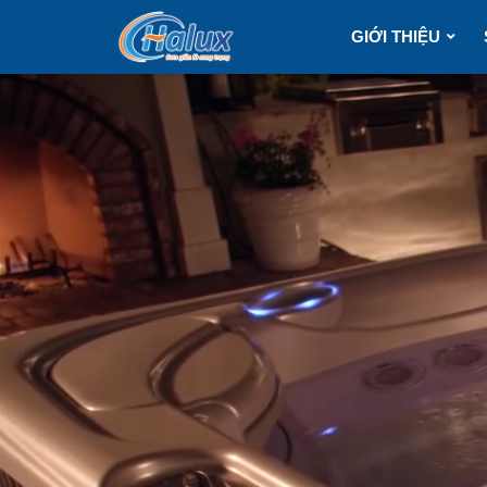
GIỚI THIỆU