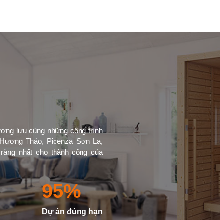
ượng lưu cùng những công trình
Hương Thảo, Picenza Sơn La,
àng nhất cho thành công của
95
%
Dự án đúng hạn