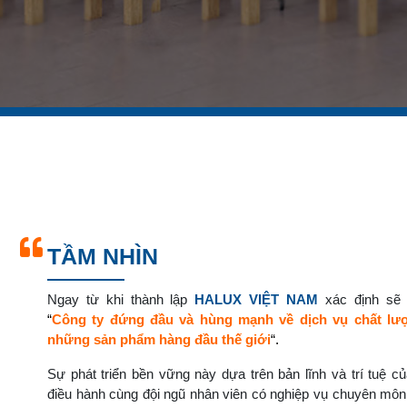
TẦM NHÌN
Ngay từ khi thành lập
HALUX VIỆT NAM
xác định sẽ 
“
Công ty đứng đầu và hùng mạnh về dịch vụ chất lư
những sản phẩm hàng đầu thế giới
“.
Sự phát triển bền vững này dựa trên bản lĩnh và trí tuệ 
điều hành cùng đội ngũ nhân viên có nghiệp vụ chuyên môn 