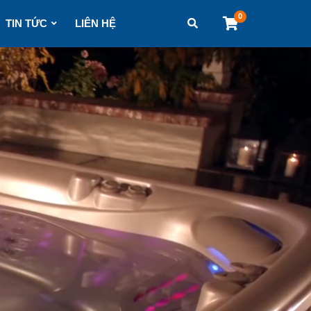
0
TIN TỨC
LIÊN HỆ