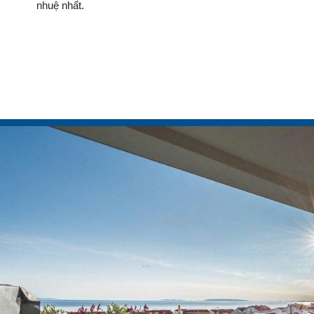
nhuệ nhất.