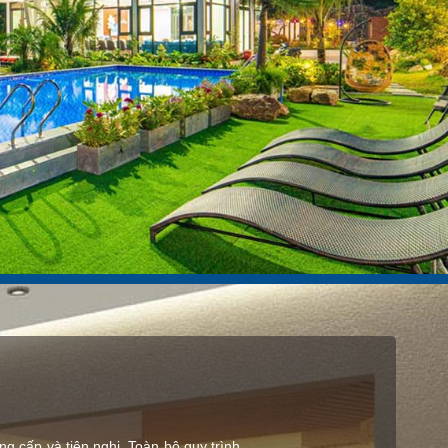
 cấp và tiện nghi. Toàn bộ quy trình