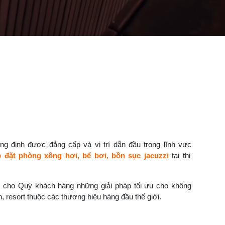
g định được đẳng cấp và vị trí dẫn đầu trong lĩnh vực
p đặt phòng xông hơi, bể bơi, bồn sục jacuzzi
tại thị
 cho Quý khách hàng những giải pháp tối ưu cho không
n, resort thuộc các thương hiệu hàng đầu thế giới.