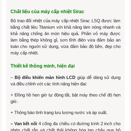
Chất liệu của máy cấp nhiệt Sirac
Bộ trao đổi nhiệt của máy cấp nhiệt Sirac LSQ được làm
bằng chất liệu Titanium với khả năng làm nóng nhanh và
khả năng chống ăn mòn hiệu quả. Phần vỏ máy được
làm bằng thép không gỉ, sơn tĩnh điện vừa đảm bảo an
toàn cho người sử dụng, vừa đảm bảo độ bền, đẹp cho
máy cấp nhiệt.
Thiết kế thông minh, hiện đại
–
Bộ điều khiển màn hình LCD
giúp dễ dàng sử dụng
và điều chỉnh với các tính năng hiện đại:
+ Đồng hồ hẹn giờ tự động tắt, bật máy theo chế độ hẹn
giờ
.
+ Thông báo tình trạng lưu lượng nước và áp suất.
–
Van kết nối
4 cổng đa chiều có đường kính 2 inch cho
phép chất rắn và chất thải không hòa tan chảy qua bộ