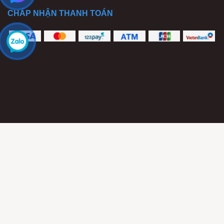
CHẤP NHẬN THANH TOÁN