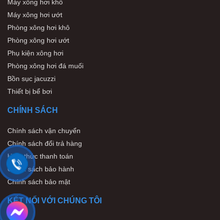
Máy xông hơi khô
Máy xông hơi ướt
Phòng xông hơi khô
Phòng xông hơi ướt
Phụ kiện xông hơi
Phòng xông hơi đá muối
Bồn sục jacuzzi
Thiết bị bể bơi
CHÍNH SÁCH
Chính sách vận chuyển
Chính sách đổi trả hàng
Hình thức thanh toán
Chính sách bảo hành
Chính sách bảo mật
KẾT NỐI VỚI CHÚNG TÔI