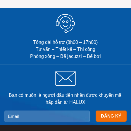
Tổng đài hỗ trợ (8h00 – 17h00)
Tư vấn – Thiết kế – Thi công
Phòng xông – Bể jacuzzi – Bể bơi
Bạn có muốn là người đầu tiên nhận được khuyến mãi
hấp dẫn từ HALUX