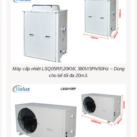
Máy cấp nhiệt LSQ05RP,20KW, 380V/3Ph/50Hz – Dùng
cho bể tối đa 20m3.