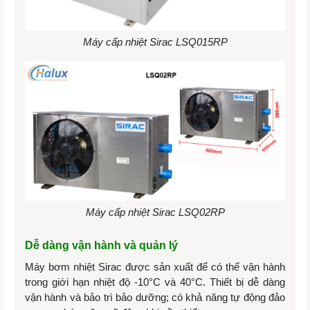
Máy cấp nhiệt Sirac LSQ015RP
Máy cấp nhiệt Sirac LSQ02RP
Dễ dàng vận hành và quản lý
Máy bơm nhiệt Sirac được sản xuất để có thể vận hành
trong giới hạn nhiệt độ -10°C và 40°C. Thiết bị dễ dàng
vận hành và bảo trì bảo dưỡng; có khả năng tự động đảo