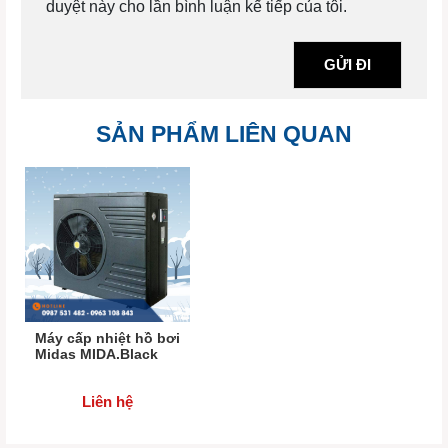
duyệt này cho lần bình luận kế tiếp của tôi.
SẢN PHẨM LIÊN QUAN
Máy cấp nhiệt hồ bơi
Midas MIDA.Black
Liên hệ