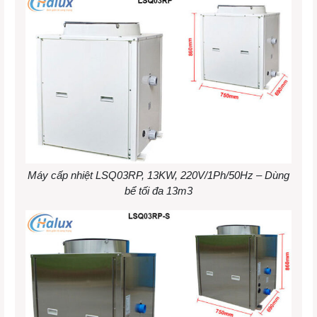
Máy cấp nhiệt LSQ03RP, 13KW, 220V/1Ph/50Hz – Dùng
bể tối đa 13m3