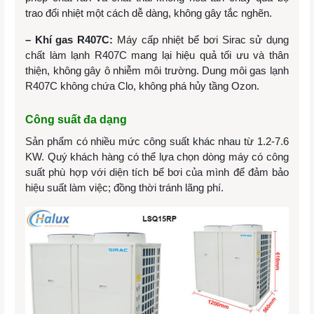
trao đổi nhiệt một cách dễ dàng, không gây tắc nghẽn.
–
Khí gas R407C:
Máy cấp nhiệt bể bơi Sirac sử dụng
chất làm lạnh
R407C mang lại hiệu quả tối ưu và thân
thiện, không gây ô nhiễm môi trường. Dung môi gas lạnh
R407C không chứa Clo, không phá hủy tầng Ozon.
Công suất đa dạng
Sản phẩm có nhiều mức công suất khác nhau từ 1.2-7.6
KW. Quý khách hàng có thể lựa chọn dòng máy có công
suất phù hợp với diện tích bể bơi của mình để đảm bảo
hiệu suất làm việc; đồng thời tránh lãng phí.