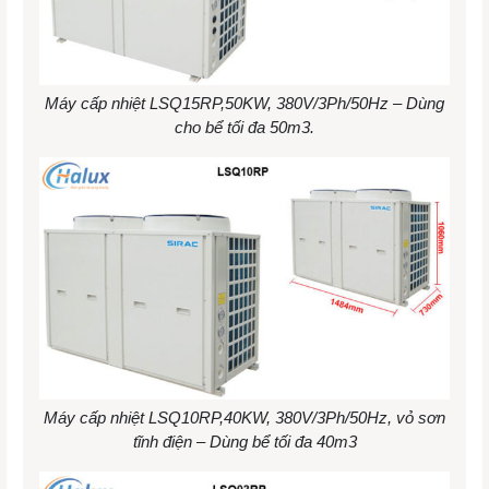
Máy cấp nhiệt LSQ15RP,50KW, 380V/3Ph/50Hz – Dùng
cho bể tối đa 50m3.
Máy cấp nhiệt LSQ10RP,40KW, 380V/3Ph/50Hz, vỏ sơn
tĩnh điện – Dùng bể tối đa 40m3