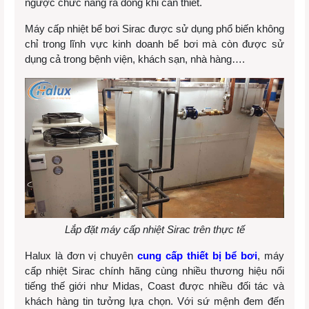
ngược chức năng rã đông khi cần thiết.
Máy cấp nhiệt bể bơi Sirac được sử dụng phổ biến không
chỉ trong lĩnh vực kinh doanh bể bơi mà còn được sử
dụng cả trong bệnh viện, khách sạn, nhà hàng….
Lắp đặt máy cấp nhiệt Sirac trên thực tế
Halux là đơn vị chuyên
cung cấp thiết bị bể bơi
, máy
cấp nhiệt Sirac chính hãng cùng nhiều thương hiệu nổi
tiếng thế giới như Midas, Coast được nhiều đối tác và
khách hàng tin tưởng lựa chọn. Với sứ mệnh đem đến