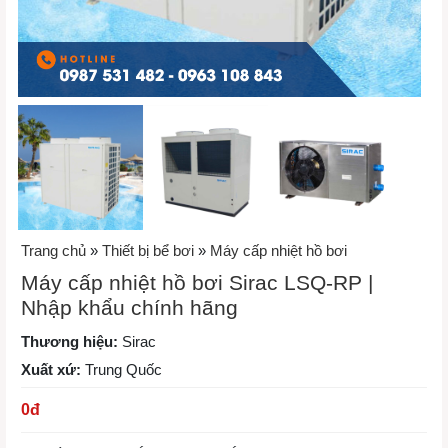
Trang chủ
»
Thiết bị bể bơi
»
Máy cấp nhiệt hồ bơi
Máy cấp nhiệt hồ bơi Sirac LSQ-RP |
Nhập khẩu chính hãng
Thương hiệu:
Sirac
Xuất xứ:
Trung Quốc
0
đ