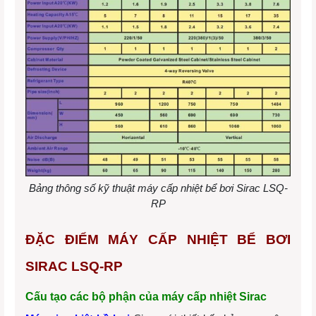
Bảng thông số kỹ thuật máy cấp nhiệt bể bơi Sirac LSQ-
RP
ĐẶC ĐIỂM MÁY CẤP NHIỆT BỂ BƠI
SIRAC LSQ-RP
Cấu tạo các bộ phận của máy cấp nhiệt Sirac