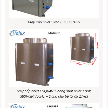
Máy cấp nhiệt Sirac LSQ03RP-S
Máy cấp nhiệt LSQ04RP, công suất nhiệt 17kw,
380V/3Ph/50Hz – Dùng cho bể tối đa 17m3