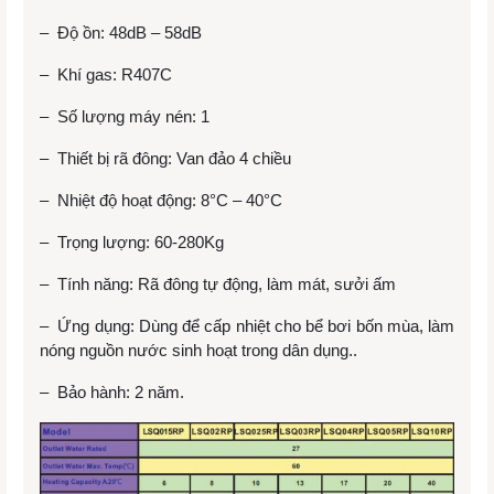
– Độ ồn: 48dB – 58dB
– Khí gas: R407C
– Số lượng máy nén: 1
– Thiết bị rã đông: Van đảo 4 chiều
– Nhiệt độ hoạt động: 8°C – 40°C
– Trọng lượng: 60-280Kg
– Tính năng: Rã đông tự động, làm mát, sưởi ấm
– Ứng dụng: Dùng để cấp nhiệt cho
bể bơi bốn mùa
, làm
nóng nguồn nước sinh hoạt trong dân dụng..
– Bảo hành: 2 năm.