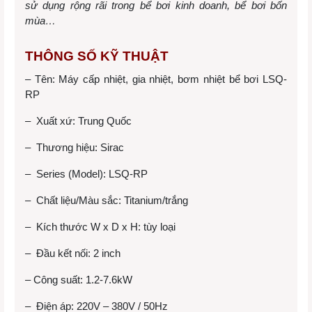
sử dụng rộng rãi trong bể bơi kinh doanh, bể bơi bốn
mùa…
THÔNG SỐ KỸ THUẬT
– Tên: Máy cấp nhiệt, gia nhiệt, bơm nhiệt bể bơi LSQ-
RP
– Xuất xứ: Trung Quốc
– Thương hiệu: Sirac
– Series (Model): LSQ-RP
– Chất liệu/Màu sắc: Titanium/trắng
– Kích thước W x D x H: tùy loại
– Đầu kết nối: 2 inch
– Công suất: 1.2-7.6kW
– Điện áp: 220V – 380V / 50Hz