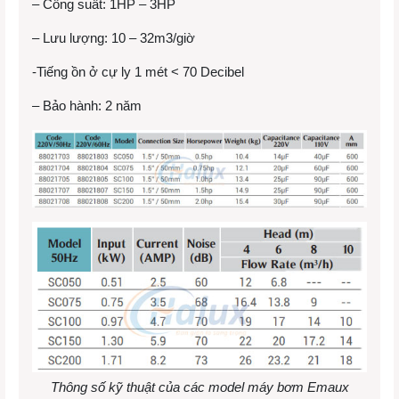
– Công suất: 1HP – 3HP
– Lưu lượng: 10 – 32m3/giờ
-Tiếng ồn ở cự ly 1 mét < 70 Decibel
– Bảo hành: 2 năm
Thông số kỹ thuật của các model máy bơm Emaux