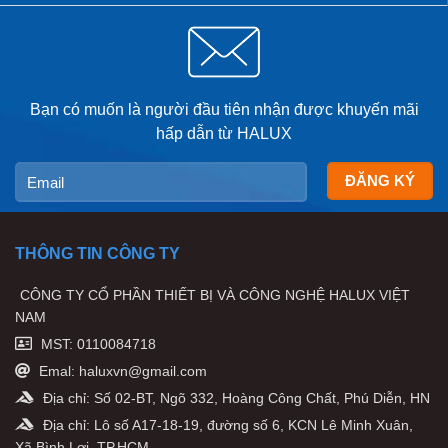
Bạn có muốn là người đầu tiên nhận được khuyến mãi
hấp dẫn từ HALUX
THÔNG TIN CÔNG TY
CÔNG TY CỔ PHẦN THIẾT BỊ VÀ CÔNG NGHỆ HALUX VIỆT
NAM
MST: 0110084718
Emal: haluxvn@gmail.com
Địa chỉ: Số 02-BT, Ngõ 332, Hoàng Công Chất, Phú Diễn, HN
Địa chỉ: Lô số A17-18-19, đường số 6, KCN Lê Minh Xuân,
Xã Bình Lợi, TP.HCM