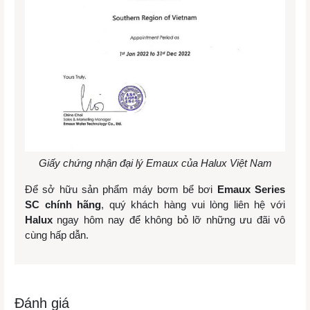
Giấy chứng nhận đại lý Emaux của Halux Việt Nam
Để sở hữu sản phẩm máy bơm bể bơi
Emaux Series
SC chính hãng
, quý khách hàng vui lòng liên hệ với
Halux
ngay hôm nay để không bỏ lỡ những ưu đãi vô
cùng hấp dẫn.
Đánh giá