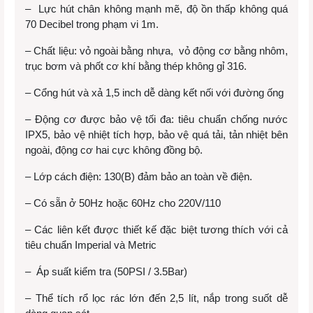
– Lực hút chân không mạnh mẽ, độ ồn thấp không quá
70 Decibel trong phạm vi 1m.
– Chất liệu: vỏ ngoài bằng nhựa, vỏ động cơ bằng nhôm,
trục bơm và phốt cơ khí bằng thép không gỉ 316.
– Cổng hút và xả 1,5 inch dễ dàng kết nối với đường ống
– Động cơ được bảo vệ tối đa: tiêu chuẩn chống nước
IPX5, bảo vệ nhiệt tích hợp, bảo vệ quá tải, tản nhiệt bên
ngoài, động cơ hai cực không đồng bộ.
– Lớp cách điện: 130(B) đảm bảo an toàn về điện.
– Có sẵn ở 50Hz hoặc 60Hz cho 220V/110
– Các liên kết được thiết kế đặc biệt tương thích với cả
tiêu chuẩn Imperial và Metric
– Áp suất kiểm tra (50PSI / 3.5Bar)
– Thể tích rổ lọc rác lớn đến 2,5 lít, nắp trong suốt dễ