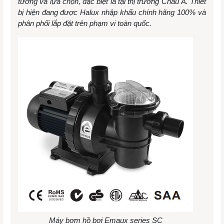
tưởng và lựa chọn, đặc biệt là tại thị trường Châu Á. Thiết
bị hiện đang được Halux nhập khẩu chính hãng 100% và
phân phối lắp đặt trên phạm vi toàn quốc.
Máy bơm hồ bơi Emaux series SC