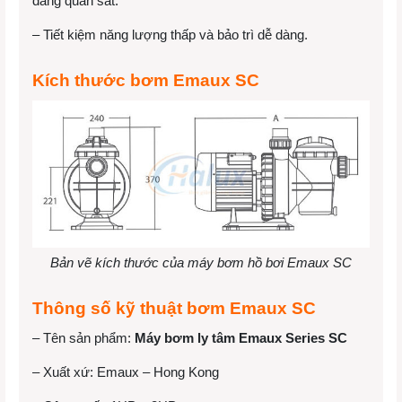
dàng quan sát.
– Tiết kiệm năng lượng thấp và bảo trì dễ dàng.
Kích thước bơm Emaux SC
Bản vẽ kích thước của máy bơm hồ bơi Emaux SC
Thông số kỹ thuật bơm Emaux SC
– Tên sản phẩm:
Máy bơm ly tâm Emaux Series SC
– Xuất xứ: Emaux – Hong Kong