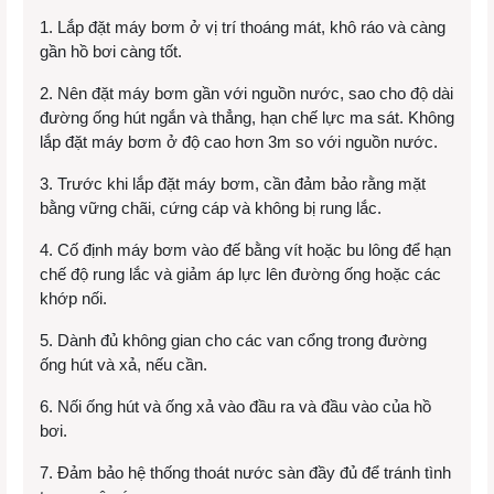
1. Lắp đặt máy bơm ở vị trí thoáng mát, khô ráo và càng
gần hồ bơi càng tốt.
2. Nên đặt máy bơm gần với nguồn nước, sao cho độ dài
đường ống hút ngắn và thẳng, hạn chế lực ma sát. Không
lắp đặt máy bơm ở độ cao hơn 3m so với nguồn nước.
3. Trước khi lắp đặt máy bơm, cần đảm bảo rằng mặt
bằng vững chãi, cứng cáp và không bị rung lắc.
4. Cố định máy bơm vào đế bằng vít hoặc bu lông để hạn
chế độ rung lắc và giảm áp lực lên đường ống hoặc các
khớp nối.
5. Dành đủ không gian cho các van cổng trong đường
ống hút và xả, nếu cần.
6. Nối ống hút và ống xả vào đầu ra và đầu vào của hồ
bơi.
7. Đảm bảo hệ thống thoát nước sàn đầy đủ để tránh tình