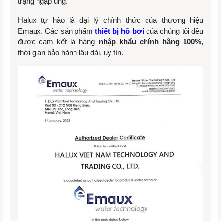
trạng ngập úng.
Halux tự hào là đại lý chính thức của thương hiệu
Emaux. Các sản phẩm
thiết bị hồ bơi
của chúng tôi đều
được cam kết là hàng
nhập khẩu chính hãng 100%
,
thời gian bảo hành lâu dài, uy tín.