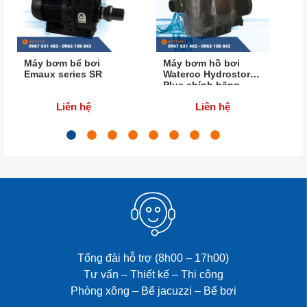
Máy bơm bể bơi
Máy bơm hồ bơi
Emaux series SR
Waterco Hydrostorm
Plus chính hãng
100%
Liên hệ
Liên hệ
Tổng đài hỗ trợ (8h00 – 17h00)
Tư vấn – Thiết kế – Thi công
Phòng xông – Bể jacuzzi – Bể bơi