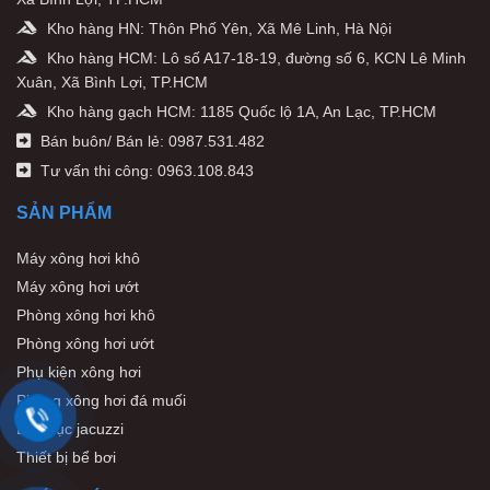
Kho hàng HN: Thôn Phố Yên, Xã Mê Linh, Hà Nội
Kho hàng HCM: Lô số A17-18-19, đường số 6, KCN Lê Minh
Xuân, Xã Bình Lợi, TP.HCM
Kho hàng gạch HCM: 1185 Quốc lộ 1A, An Lạc, TP.HCM
Bán buôn/ Bán lẻ: 0987.531.482
Tư vấn thi công: 0963.108.843
SẢN PHẨM
Máy xông hơi khô
Máy xông hơi ướt
Phòng xông hơi khô
Phòng xông hơi ướt
Phụ kiện xông hơi
Phòng xông hơi đá muối
Bồn sục jacuzzi
Thiết bị bể bơi