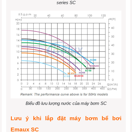
series SC
Biểu đồ lưu lượng nước của máy bơm SC
Lưu ý khi lắp đặt máy bơm bể bơi
Emaux SC