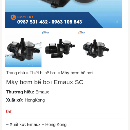
Trang chủ
»
Thiết bị bể bơi
»
Máy bơm bể bơi
Máy bơm bể bơi Emaux SC
Thương hiệu:
Emaux
Xuất xứ:
HongKong
0
đ
– Xuất xứ: Emaux – Hong Kong