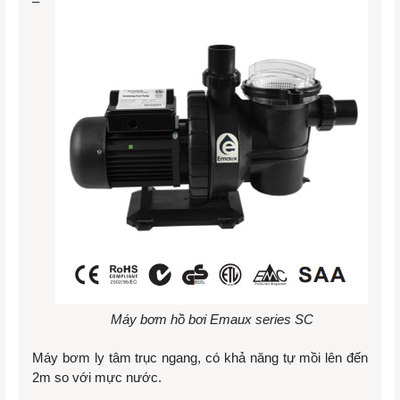
–
Máy bơm hồ bơi Emaux series SC
Máy bơm ly tâm trục ngang, có khả năng tự mồi lên đến
2m so với mực nước.