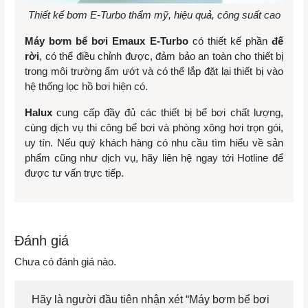
Thiết kế bơm E-Turbo thẩm mỹ, hiệu quả, công suất cao
Máy bơm bể bơi Emaux E-Turbo
có thiết kế phần
đế
rời
, có thể điều chỉnh được, đảm bảo an toàn cho thiết bị
trong môi trường ẩm ướt và có thể lắp đặt lại thiết bị vào
hệ thống lọc hồ bơi hiện có.
Halux
cung cấp đầy đủ các thiết bị bể bơi chất lượng,
cùng dịch vụ thi công bể bơi và phòng xông hơi trọn gói,
uy tín. Nếu quý khách hàng có nhu cầu tìm hiểu về sản
phẩm cũng như dịch vụ, hãy liên hệ ngay tới Hotline để
được tư vấn trực tiếp.
Đánh giá
Chưa có đánh giá nào.
Hãy là người đầu tiên nhận xét “Máy bơm bể bơi