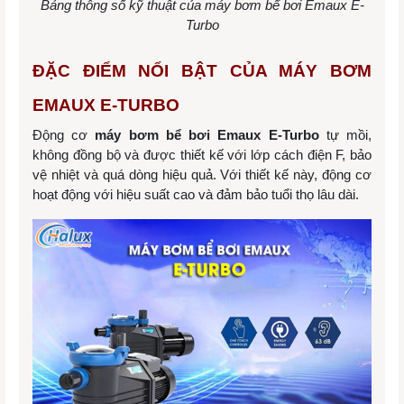
Bảng thông số kỹ thuật của máy bơm bể bơi Emaux E-
Turbo
ĐẶC ĐIỂM NỔI BẬT CỦA MÁY BƠM
EMAUX E-TURBO
Động cơ
máy bơm bể bơi Emaux E-Turbo
tự mồi,
không đồng bộ và được thiết kế với lớp cách điện F, bảo
vệ nhiệt và quá dòng hiệu quả. Với thiết kế này, động cơ
hoạt động với hiệu suất cao và đảm bảo tuổi thọ lâu dài.