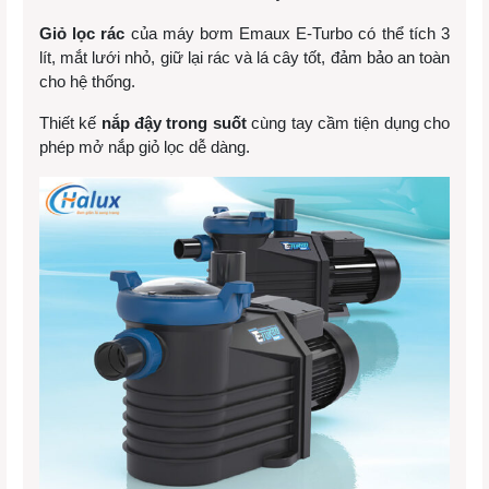
Giỏ lọc rác
của máy bơm Emaux E-Turbo có thể tích 3
lít, mắt lưới nhỏ, giữ lại rác và lá cây tốt, đảm bảo an toàn
cho hệ thống.
Thiết kế
nắp đậy trong suốt
cùng tay cầm tiện dụng cho
phép mở nắp giỏ lọc dễ dàng.