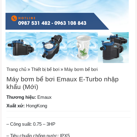
Trang chủ
»
Thiết bị bể bơi
»
Máy bơm bể bơi
Máy bơm bể bơi Emaux E-Turbo nhập
khẩu (Mới)
Thương hiệu:
Emaux
Xuất xứ:
HongKong
– Công suất: 0.75 – 3HP
– Tiêu chuẩn chống nước: IPX5