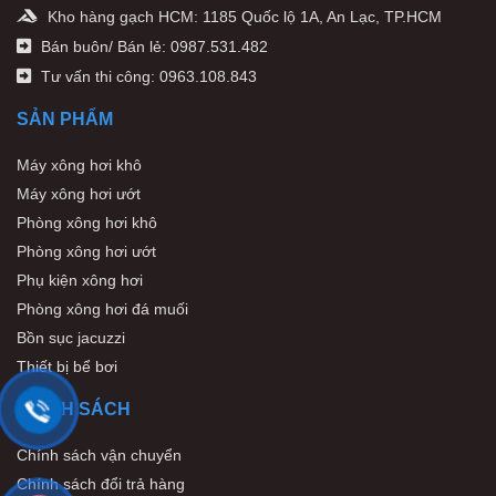
Kho hàng gạch HCM: 1185 Quốc lộ 1A, An Lạc, TP.HCM
Bán buôn/ Bán lẻ: 0987.531.482
Tư vấn thi công: 0963.108.843
SẢN PHẨM
Máy xông hơi khô
Máy xông hơi ướt
Phòng xông hơi khô
Phòng xông hơi ướt
Phụ kiện xông hơi
Phòng xông hơi đá muối
Bồn sục jacuzzi
Thiết bị bể bơi
CHÍNH SÁCH
Chính sách vận chuyển
Chính sách đổi trả hàng