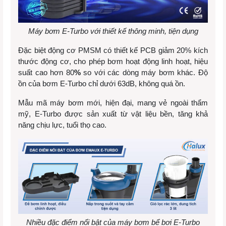
Máy bơm E-Turbo với thiết kế thông minh, tiện dụng
Đặc biệt động cơ PMSM có thiết kế PCB giảm 20% kích
thước động cơ, cho phép bơm hoạt động linh hoạt, hiệu
suất cao hơn 80
%
so với các dòng máy bơm khác. Độ
ồn của bơm E-Turbo chỉ dưới 63dB, không quá ồn.
Mẫu mã máy bơm mới, hiện đại, mang vẻ ngoài thẩm
mỹ, E-Turbo được sản xuất từ vật liệu bền, tăng khả
năng chịu lực, tuổi thọ cao.
Nhiều đặc điểm nổi bật của máy bơm bể bơi E-Turbo