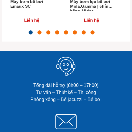
Máy bơm bể bơi
Máy bơm lọc bể bơi
Emaux SC
Mida.Gamma | chính
hãng Midas
Liên hệ
Liên hệ
Tổng đài hỗ trợ (8h00 – 17h00)
Tư vấn – Thiết kế – Thi công
Phòng xông – Bể jacuzzi – Bể bơi