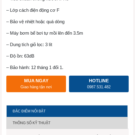
– Lớp cách điện động cơ F
– Bảo vệ nhiệt hoặc quá dòng
– Máy bơm bể bơi tự mồi lên đến 3.5m
– Dung tích giỏ lọc: 3 lít
– Độ ồn: 63dB
– Bảo hành: 12 tháng 1 đổi 1.
MUA NGAY
HOTLINE
Giao hàng tận nơi
0987.531.482
ĐẶC ĐIỂM NỔI BẬT
THÔNG SỐ KỸ THUẬT