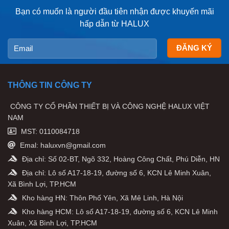
Bạn có muốn là người đầu tiên nhận được khuyến mãi
hấp dẫn từ HALUX
THÔNG TIN CÔNG TY
CÔNG TY CỔ PHẦN THIẾT BỊ VÀ CÔNG NGHỆ HALUX VIỆT
NAM
MST: 0110084718
Emal: haluxvn@gmail.com
Địa chỉ: Số 02-BT, Ngõ 332, Hoàng Công Chất, Phú Diễn, HN
Địa chỉ: Lô số A17-18-19, đường số 6, KCN Lê Minh Xuân,
Xã Bình Lợi, TP.HCM
Kho hàng HN: Thôn Phố Yên, Xã Mê Linh, Hà Nội
Kho hàng HCM: Lô số A17-18-19, đường số 6, KCN Lê Minh
Xuân, Xã Bình Lợi, TP.HCM