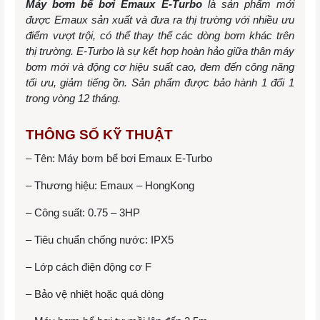
Máy bơm bể bơi Emaux E-Turbo
là sản phẩm mới
được Emaux sản xuất và đưa ra thị trường với nhiều ưu
điểm vượt trội, có thể thay thế các dòng bơm khác trên
thị trường. E-Turbo là sự kết hợp hoàn hảo giữa thân máy
bơm mới và động cơ hiệu suất cao, đem đến công năng
tối ưu, giảm tiếng ồn. Sản phẩm được bảo hành 1 đổi 1
trong vòng 12 tháng.
THÔNG SỐ KỸ THUẬT
– Tên: Máy bơm bể bơi Emaux E-Turbo
– Thương hiệu: Emaux – HongKong
– Công suất: 0.75 – 3HP
– Tiêu chuẩn chống nước: IPX5
– Lớp cách điện động cơ F
– Bảo vệ nhiệt hoặc quá dòng