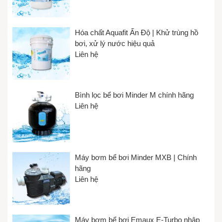
Hóa chất Aquafit Ấn Độ | Khử trùng hồ
bơi, xử lý nước hiệu quả
Liên hệ
Bình lọc bể bơi Minder M chính hãng
Liên hệ
Máy bơm bể bơi Minder MXB | Chính
hãng
Liên hệ
Máy bơm bể bơi Emaux E-Turbo nhập