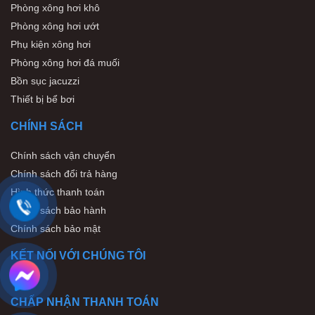
Phòng xông hơi khô
Phòng xông hơi ướt
Phụ kiện xông hơi
Phòng xông hơi đá muối
Bồn sục jacuzzi
Thiết bị bể bơi
CHÍNH SÁCH
Chính sách vận chuyển
Chính sách đổi trả hàng
Hình thức thanh toán
Chính sách bảo hành
Chính sách bảo mật
KẾT NỐI VỚI CHÚNG TÔI
CHẤP NHẬN THANH TOÁN