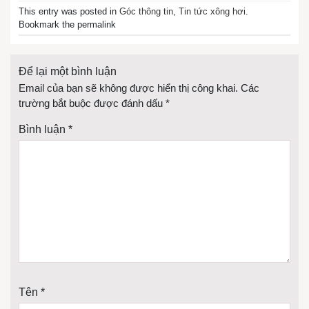
This entry was posted in
Góc thông tin
,
Tin tức xông hơi
.
Bookmark the permalink
Để lại một bình luận
Email của bạn sẽ không được hiển thị công khai.
Các
trường bắt buộc được đánh dấu
*
Bình luận
*
Tên
*