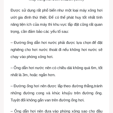
Được sử dụng rất phổ biến như một loại máy xông hơi
ướt gia đình thứ thiệt. Để có thể phát huy tốt nhất tính
năng tiện ích của máy thì khu vực lắp đặt cũng rất quan
trọng, cần đảm bảo các yếu tố sau:
– Đường ống dẫn hơi nước phải được lựa chọn để đặt
nghiêng cho hơi nước thoát đi nếu không hơi nước sẽ
chạy vào phòng xông hơi.
– Ống dẫn hơi nước nên có chiều dài không quá 6m, tốt
nhất là 3m, hoặc ngắn hơn.
– Đường ống hơi nên được lắp theo đường thẳng,tránh
những đường cong và khúc khuỷu trên đường ống.
Tuyệt đối không gắn van trên đường ống hơi.
– Ống dẫn hơi nên đưa vào phòng xông sao cho đầu