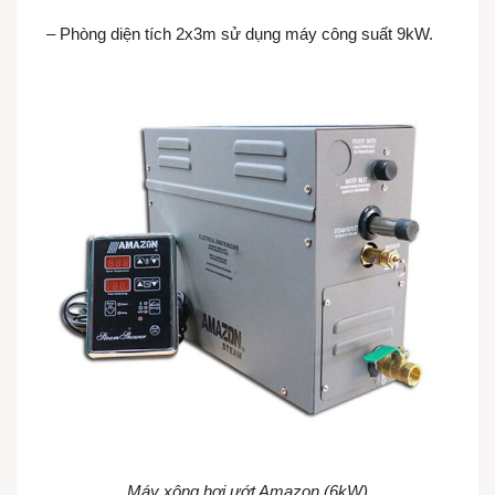
– Phòng diện tích 2x3m sử dụng máy công suất 9kW.
Máy xông hơi ướt Amazon (6kW)