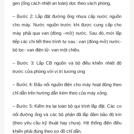
gen (ống cách nhiệt an toàn) dọc theo vách phòng.
– Bước 2: Lắp đặt đường ống nhựa cấp nước nguồn
cho máy. Nước nguồn trước khi được cung cấp cho
máy phải qua van (đóng –mở) nước. Sau đó, mới lắp
tiếp các chi tiết theo trình tự sau : van (đóng-mở) nước-
bộ lọc- van điện tử- van một chiều.
– Bước 3: Lắp CB nguồn và bộ điều khiển nhiệt độ
trước cửa phòng với vị trí tương ứng
– Bước 4: Đấu nối nguồn điện cho máy hoạt động theo
chỉ dẫn trên hướng dẫn kèm theo của máy xông.
– Bước 5: Kiểm tra lại toàn bộ qui trình lắp đặt. Các co
nối đường ống và các bộ phận đã lắp đảm bảo độ kín
(theo yêu cầu kỹ thuật hay chưa). Hệ thống điện điều
khiển phải đúng theo sơ đồ chỉ dẫn.