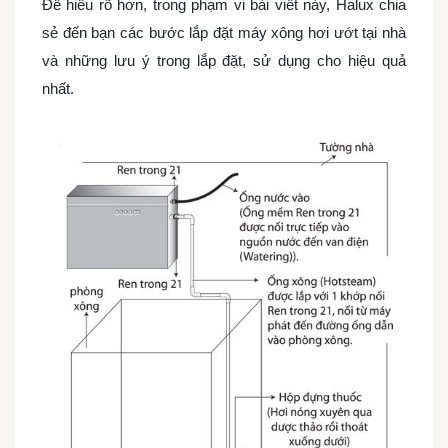
Để hiểu rõ hơn, trong phạm vi bài viết này, Halux chia
sẻ đến bạn các bước lắp đặt máy xông hơi ướt tại nhà
và những lưu ý trong lắp đặt, sử dụng cho hiệu quả
nhất.