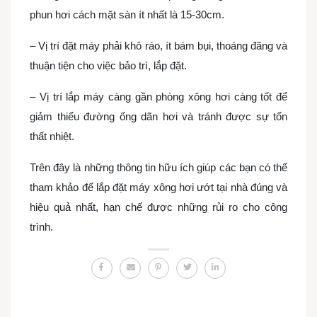
phun hơi cách mặt sàn ít nhất là 15-30cm.
– Vị trí đặt máy phải khô ráo, ít bám bụi, thoáng đãng và
thuận tiện cho việc bảo trì, lắp đặt.
– Vị trí lắp máy càng gần phòng xông hơi càng tốt để
giảm thiểu đường ống dãn hơi và tránh được sự tổn
thất nhiệt.
Trên đây là những thông tin hữu ích giúp các bạn có thể
tham khảo để lắp đặt máy xông hơi ướt tại nhà đúng và
hiệu quả nhất, hạn chế được những rủi ro cho công
trình.