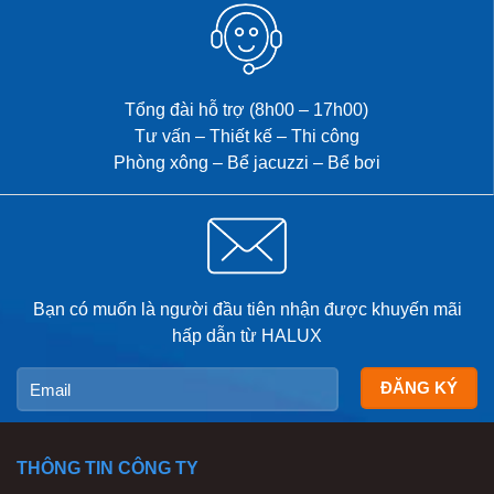
được thiết kế đồng bộ nhằm
mang đến không gian thư giãn
riêng tư, chăm sóc sức khỏe
và […]
Tổng đài hỗ trợ (8h00 – 17h00)
Tư vấn – Thiết kế – Thi công
Phòng xông – Bể jacuzzi – Bể bơi
Bạn có muốn là người đầu tiên nhận được khuyến mãi
hấp dẫn từ HALUX
THÔNG TIN CÔNG TY