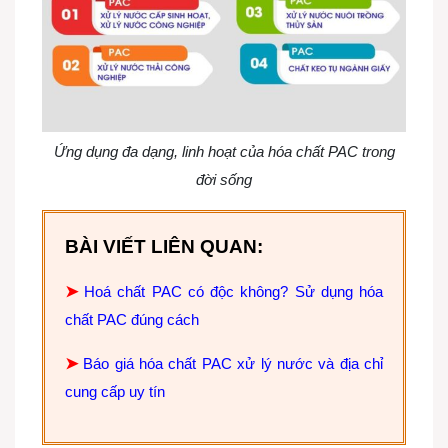
Ứng dụng đa dạng, linh hoạt của hóa chất PAC trong
đời sống
BÀI VIẾT LIÊN QUAN:
➤
Hoá chất PAC có độc không? Sử dụng hóa
chất PAC đúng cách
➤
Báo giá hóa chất PAC xử lý nước và địa chỉ
cung cấp uy tín