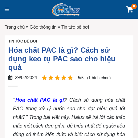
0
Trang chủ
»
Góc thông tin
»
Tin tức bể bơi
TIN TỨC BỂ BƠI
Hóa chất PAC là gì? Cách sử
dụng keo tụ PAC sao cho hiệu
quả
29/02/2024
5/5 - (1 bình chọn)
“
Hóa chất PAC là gì
?
Cách sử dụng hóa chất
PAC trong xử lý nước sao cho đạt hiệu quả tốt
nhất?
”
Trong bài viết này, Halux sẽ trả lời các thắc
mắc một cách đơn giản, dễ hiểu nhất để người tiêu
dùng có thêm kiến thức và biết cách sử dụng hóa