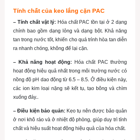
Tính chất của keo lắng cặn PAC
– Tính chất vật lý:
Hóa chất PAC tồn tại ở 2 dạng
chính bao gồm dạng lỏng và dạng bột. Khả năng
tan trong nước tốt, khiến cho quá trình hòa tan diễn
ra nhanh chóng, không để lại cặn.
– Khả năng hoạt động:
Hóa chất PAC thường
hoạt động hiệu quả nhất trong môi trường nước có
nồng độ pH dao động từ 6.5 – 8.5. Ở điều kiện này,
các ion kim loại nặng sẽ kết tụ, tạo bông và chìm
xuống đáy..
– Điều kiện bảo quản:
Kẹo tụ nên được bảo quản
ở nơi khô ráo và ở nhiệt độ phòng, giúp duy trì tính
chất và hiệu suất hoạt động hiệu quả của hóa chất.