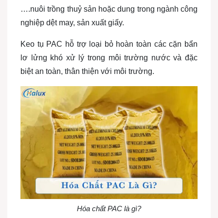
….nuôi trồng thuỷ sản hoặc dung trong ngành công
nghiệp dệt may, sản xuất giấy.
Keo tụ PAC hỗ trợ loại bỏ hoàn toàn các cặn bẩn
lơ lửng khó xử lý trong môi trường nước và đặc
biệt an toàn, thân thiện với môi trường.
Hóa chất PAC là gì?