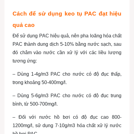
Cách để sử dụng keo tụ PAC đạt hiệu
quả cao
Để sử dụng PAC hiệu quả, nên pha loãng hóa chất
PAC thành dung dịch 5-10% bằng nước sạch, sau
đó châm vào nước cần xử lý với các liều lượng
tương ứng:
– Dùng 1-4g/m
3
PAC cho nước có độ đục thấp,
trong khoảng 50-400mg/l.
– Dùng 5-6g/m
3
PAC cho nước có độ đục trung
bình, từ 500-700mg/l.
– Đối với nước hồ bơi có độ đục cao 800-
1200mg/l, sử dụng 7-10g/m
3
hóa chất xử lý nước
hồ bơi PAC.