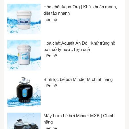
Hóa chất Aqua-Org | Khử khuẩn mạnh,
diệt tảo nhanh
Liên hệ
Hóa chất Aquafit Ấn Độ | Khử trùng hồ
bơi, xử lý nước hiệu quả
Liên hệ
Bình lọc bể bơi Minder M chính hãng
Liên hệ
Máy bơm bể bơi Minder MXB | Chính
hãng
Liên hệ