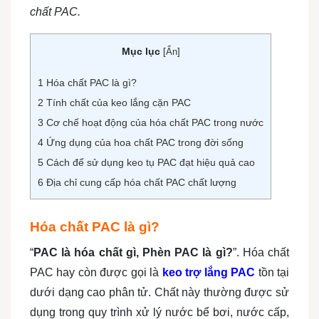
chất PAC.
Mục lục
[
Ẩn
]
1
Hóa chất PAC là gì?
2
Tính chất của keo lắng cặn PAC
3
Cơ chế hoạt động của hóa chất PAC trong nước
4
Ứng dụng của hoa chất PAC trong đời sống
5
Cách để sử dụng keo tụ PAC đạt hiệu quả cao
6
Địa chỉ cung cấp hóa chất PAC chất lượng
Hóa chất PAC là gì?
“
PAC là hóa chất gì, Phèn PAC là gì?
”. Hóa chất
PAC hay còn được gọi là
keo trợ lắng PAC
tồn tại
dưới dạng cao phân tử. Chất này thường được sử
dụng trong quy trình xử lý nước bể bơi, nước cấp,