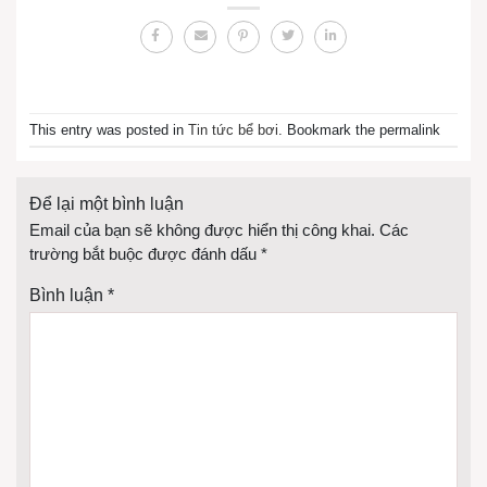
This entry was posted in
Tin tức bể bơi
. Bookmark the permalink
Để lại một bình luận
Email của bạn sẽ không được hiển thị công khai.
Các
trường bắt buộc được đánh dấu
*
Bình luận
*