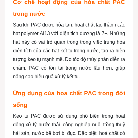
Cơ chế hoạt động của hóa chất PAC
trong nước
Sau khi PAC được hòa tan, hoạt chất tạo thành các
hạt polymer Al13 với điện tích dương là 7+. Những
hạt này có vai trò quan trọng trong việc trung hòa
điện tích của các hạt kết tụ trong nước, tạo ra hiện
tượng keo tụ mạnh mẽ. Do tốc độ thủy phân diễn ra
chậm, PAC có tồn tại trong nước lâu hơn, giúp
nâng cao hiệu quả xử lý kết tụ.
Ứng dụng của hoa chất PAC trong đời
sống
Keo tụ PAC được sử dụng phổ biến trong hoạt
động xử lý nước thải, công nghiệp nuôi trồng thuỷ
hải sản, nước bể bơi bị đục. Đặc biệt, hoá chất có