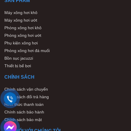
SẢN PHẨM
Máy xông hơi khô
Máy xông hơi ướt
Phòng xông hơi khô
Phòng xông hơi ướt
Phụ kiện xông hơi
Phòng xông hơi đá muối
Bồn sục jacuzzi
Thiết bị bể bơi
CHÍNH SÁCH
Chính sách vận chuyển
Chính sách đổi trả hàng
Hình thức thanh toán
Chính sách bảo hành
Chính sách bảo mật
KẾT NỐI VỚI CHÚNG TÔI