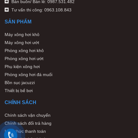
Bán buôn/ Bán lẻ: 0987.531.482
Tư vấn thi công: 0963.108.843
SẢN PHẨM
Máy xông hơi khô
Máy xông hơi ướt
Phòng xông hơi khô
Phòng xông hơi ướt
Phụ kiện xông hơi
Phòng xông hơi đá muối
Bồn sục jacuzzi
Thiết bị bể bơi
CHÍNH SÁCH
Chính sách vận chuyển
Chính sách đổi trả hàng
Hình thức thanh toán