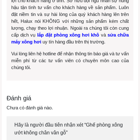
lợi cho khách hàng ở tỉnh. Sở hữu đội ngũ nhân sự hùng
hậu tận tình tư vấn cho khách hàng về sản phẩm.
Luôn
đặt niềm tin và sự hài lòng của quý khách hàng lên trên
hết, Halux nói KHÔNG với những sản phẩm kém chất
lượng, chạy theo lợi nhuận. Ngoài ra chúng tôi còn cung
cấp dịch vụ
lắp đặt phòng xông hơi khô
và
sửa chữa
máy xông hơi
uy tín hàng đầu trên thị trường.
Vui lòng liên hệ hotline để nhận thông tin báo giá và tư vấn
miễn phí từ các tư vấn viên có chuyên môn cao của
chúng tôi.
Đánh giá
Chưa có đánh giá nào.
Hãy là người đầu tiên nhận xét “Ghế phòng xông
ướt không chân vân gỗ”