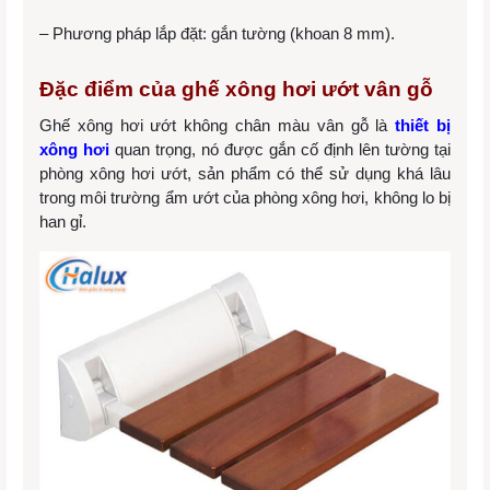
– Phương pháp lắp đặt: gắn tường (khoan 8 mm).
Đặc điểm của ghế xông hơi ướt vân gỗ
Ghế xông hơi ướt không chân màu vân gỗ là
thiết bị
xông hơi
quan trọng, nó được gắn cố định lên tường tại
phòng xông hơi ướt, sản phẩm có thể sử dụng khá lâu
trong môi trường ẩm ướt của phòng xông hơi, không lo bị
han gỉ.