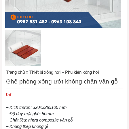
Trang chủ
»
Thiết bị xông hơi
»
Phụ kiện xông hơi
Ghế phòng xông ướt không chân vân gỗ
0
đ
– Kích thước: 320x328x100 mm
– Độ dày mặt ghế: 50mm
– Chất liệu: nhựa composite vân gỗ
– Khung thép không gỉ