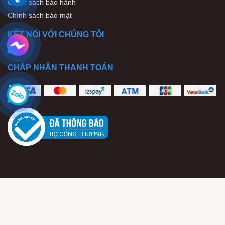
Chính sách bảo hành
Chính sách bảo mật
KẾT NỐI VỚI CHÚNG TÔI
CHẤP NHẬN THANH TOÁN