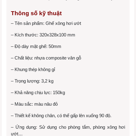
Thông số kỹ thuật
– Tên sản phẩm: Ghế xông hơi ướt
– Kích thước: 320x328x100 mm
– Độ dày mặt ghế: 50mm
– Chất liệu: nhựa composite vân gỗ
– Khung thép không gỉ
– Trọng lượng: 3,2 kg
– Khả năng chịu lực: 150kg
– Màu sắc: màu nâu đỏ
– Thiết kế không chân, có thể gấp lên xuống 90 độ.
– Ứng dụng: Sử dụng cho phòng tắm, phòng xông hơi
ướt…