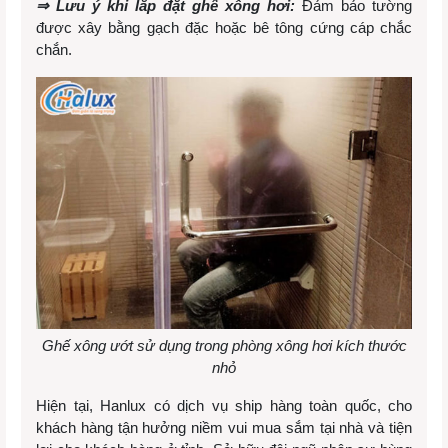
⇒ Lưu ý khi lắp đặt ghế xông hơi:
Đảm bảo tường
được xây bằng gạch đặc hoặc bê tông cứng cáp chắc
chắn.
Ghế xông ướt sử dụng trong phòng xông hơi kích thước
nhỏ
Hiện tại, Hanlux có dịch vụ ship hàng toàn quốc, cho
khách hàng tận hưởng niềm vui mua sắm tại nhà và tiện