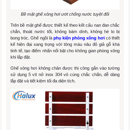
Bề mặt ghế xông hơi ướt chống nước tuyệt đối
Trên bề mặt ghế được thiết kế theo kết cấu nan đan chắc
chắn, thoát nước tốt, không bám dính, không hè lo bị
bong tróc. Ghế ngồi là
phụ kiện phòng xông hơi
có thiết
kế hiện đại sang trọng với tông màu nâu đỏ giả gỗ khá
tinh tế, tạo điểm nhấn nổi bật cho không gian phòng xông
khi lắp đặt.
Ghế xông hơi không chân được thi công gắn vào tường
sử dụng 5 vít nở inox 304 vô cùng chắc chắn, dễ dàng
lắp đặt và tiết kiệm tối đa diện tích.