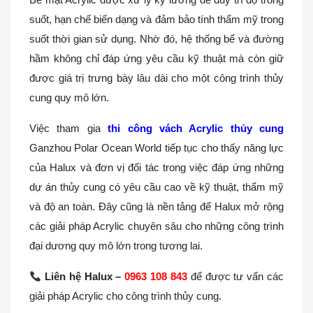
suốt, hạn chế biến dạng và đảm bảo tính thẩm mỹ trong
suốt thời gian sử dụng. Nhờ đó, hệ thống bể và đường
hầm không chỉ đáp ứng yêu cầu kỹ thuật mà còn giữ
được giá trị trưng bày lâu dài cho một công trình thủy
cung quy mô lớn.
Việc tham gia
thi công vách Acrylic thủy cung
Ganzhou Polar Ocean World tiếp tục cho thấy năng lực
của Halux và đơn vị đối tác trong việc đáp ứng những
dự án thủy cung có yêu cầu cao về kỹ thuật, thẩm mỹ
và độ an toàn. Đây cũng là nền tảng để Halux mở rộng
các giải pháp Acrylic chuyên sâu cho những công trình
đại dương quy mô lớn trong tương lai.
Liên hệ Halux –
0963 108 843
để được tư vấn các
giải pháp Acrylic cho công trình thủy cung.