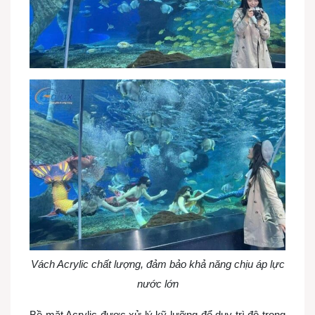
Vách Acrylic chất lượng, đảm bảo khả năng chịu áp lực
nước lớn
Bề mặt Acrylic được xử lý kỹ lưỡng để duy trì độ trong