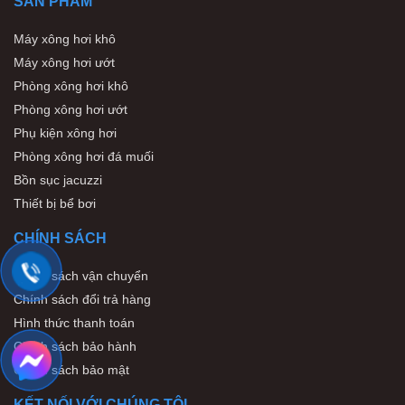
SẢN PHẨM
Máy xông hơi khô
Máy xông hơi ướt
Phòng xông hơi khô
Phòng xông hơi ướt
Phụ kiện xông hơi
Phòng xông hơi đá muối
Bồn sục jacuzzi
Thiết bị bể bơi
CHÍNH SÁCH
Chính sách vận chuyển
Chính sách đổi trả hàng
Hình thức thanh toán
Chính sách bảo hành
Chính sách bảo mật
KẾT NỐI VỚI CHÚNG TÔI