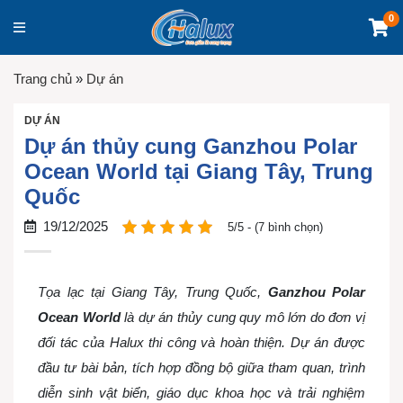
0
Trang chủ
»
Dự án
DỰ ÁN
Dự án thủy cung Ganzhou Polar
Ocean World tại Giang Tây, Trung
Quốc
19/12/2025
5/5 - (7 bình chọn)
Tọa lạc tại Giang Tây, Trung Quốc,
Ganzhou Polar
Ocean World
là dự án thủy cung quy mô lớn do đơn vị
đối tác của Halux thi công và hoàn thiện. Dự án được
đầu tư bài bản, tích hợp đồng bộ giữa tham quan, trình
diễn sinh vật biển, giáo dục khoa học và trải nghiệm