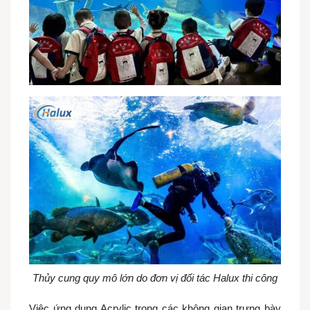
Thủy cung quy mô lớn do đơn vị đối tác Halux thi công
Việc ứng dụng Acrylic trong các không gian trưng bày