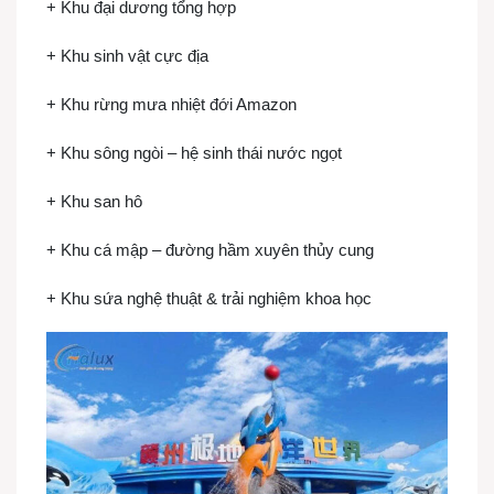
+ Khu đại dương tổng hợp
+ Khu sinh vật cực địa
+ Khu rừng mưa nhiệt đới Amazon
+ Khu sông ngòi – hệ sinh thái nước ngọt
+ Khu san hô
+ Khu cá mập – đường hầm xuyên thủy cung
+ Khu sứa nghệ thuật & trải nghiệm khoa học