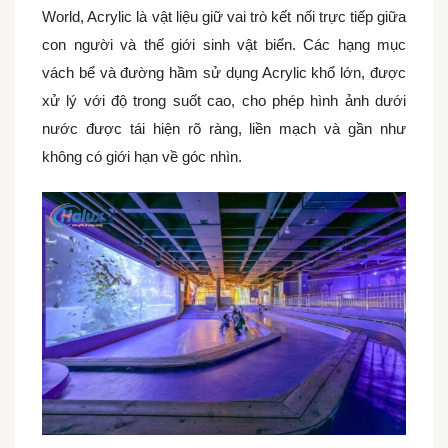
World, Acrylic là vật liệu giữ vai trò kết nối trực tiếp giữa
con người và thế giới sinh vật biển. Các hạng mục
vách bể và đường hầm sử dụng Acrylic khổ lớn, được
xử lý với độ trong suốt cao, cho phép hình ảnh dưới
nước được tái hiện rõ ràng, liền mạch và gần như
không có giới hạn về góc nhìn.