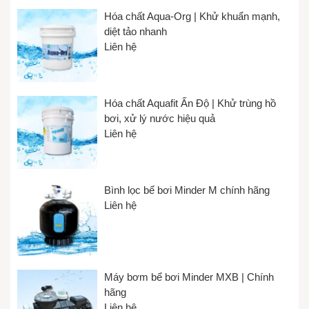
Hóa chất Aqua-Org | Khử khuẩn mạnh,
diệt tảo nhanh
Liên hệ
Hóa chất Aquafit Ấn Độ | Khử trùng hồ
bơi, xử lý nước hiệu quả
Liên hệ
Bình lọc bể bơi Minder M chính hãng
Liên hệ
Máy bơm bể bơi Minder MXB | Chính
hãng
Liên hệ