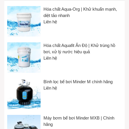
Hóa chất Aqua-Org | Khử khuẩn mạnh,
diệt tảo nhanh
Liên hệ
Hóa chất Aquafit Ấn Độ | Khử trùng hồ
bơi, xử lý nước hiệu quả
Liên hệ
Bình lọc bể bơi Minder M chính hãng
Liên hệ
Máy bơm bể bơi Minder MXB | Chính
hãng