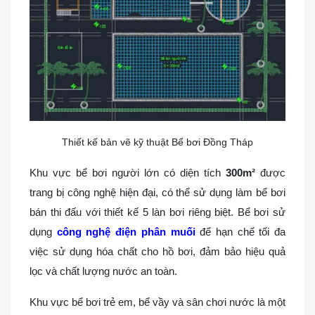
Thiết kế bản vẽ kỹ thuật Bể bơi Đồng Tháp
Khu vực bể bơi người lớn có diện tích
300m²
được
trang bị công nghệ hiện đại, có thể sử dụng làm bể bơi
bán thi đấu với thiết kế 5 làn bơi riêng biệt. Bể bơi sử
dụng
công nghệ điện phân muối
để hạn chế tối đa
việc sử dụng hóa chất cho hồ bơi, đảm bảo hiệu quả
lọc và chất lượng nước an toàn.
Khu vực bể bơi trẻ em, bể vầy và sân chơi nước là một