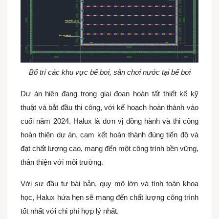
Bố trí các khu vực bể bơi, sân chơi nước tại bể bơi
Dự án hiện đang trong giai đoạn hoàn tất thiết kế kỹ
thuật và bắt đầu thi công, với kế hoạch hoàn thành vào
cuối năm 2024. Halux là đơn vị đồng hành và thi công
hoàn thiện dự án, cam kết hoàn thành đúng tiến độ và
đạt chất lượng cao, mang đến một công trình bền vững,
thân thiện với môi trường.
Với sự đầu tư bài bản, quy mô lớn và tính toán khoa
học, Halux hứa hẹn sẽ mang đến chất lượng công trình
tốt nhất với chi phí hợp lý nhất.