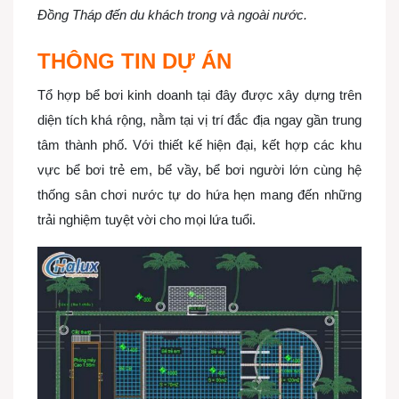
Đồng Tháp đến du khách trong và ngoài nước.
THÔNG TIN DỰ ÁN
Tổ hợp bể bơi kinh doanh tại đây được xây dựng trên
diện tích khá rộng, nằm tại vị trí đắc địa ngay gần trung
tâm thành phố. Với thiết kế hiện đại, kết hợp các khu
vực bể bơi trẻ em, bể vầy, bể bơi người lớn cùng hệ
thống sân chơi nước tự do hứa hẹn mang đến những
trải nghiệm tuyệt vời cho mọi lứa tuổi.