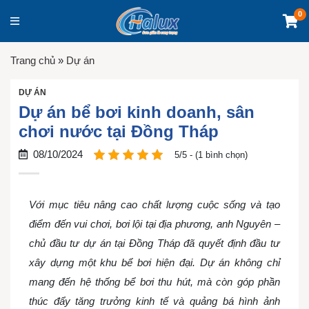
0
Trang chủ
»
Dự án
DỰ ÁN
Dự án bể bơi kinh doanh, sân
chơi nước tại Đồng Tháp
08/10/2024
5/5 - (1 bình chọn)
Với mục tiêu nâng cao chất lượng cuộc sống và tạo
điểm đến vui chơi, bơi lội tại địa phương, anh Nguyên –
chủ đầu tư dự án tại Đồng Tháp đã quyết định đầu tư
xây dựng một khu bể bơi hiện đại. Dự án không chỉ
mang đến hệ thống bể bơi thu hút, mà còn góp phần
thúc đẩy tăng trưởng kinh tế và quảng bá hình ảnh