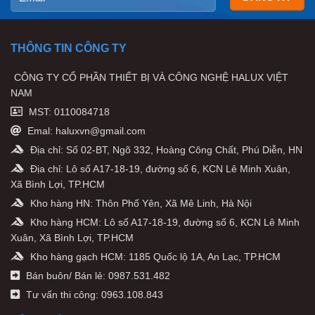
THÔNG TIN CÔNG TY
CÔNG TY CỔ PHẦN THIẾT BỊ VÀ CÔNG NGHỆ HALUX VIỆT
NAM
MST: 0110084718
Emal: haluxvn@gmail.com
Địa chỉ: Số 02-BT, Ngõ 332, Hoàng Công Chất, Phú Diễn, HN
Địa chỉ: Lô số A17-18-19, đường số 6, KCN Lê Minh Xuân,
Xã Bình Lợi, TP.HCM
Kho hàng HN: Thôn Phố Yên, Xã Mê Linh, Hà Nội
Kho hàng HCM: Lô số A17-18-19, đường số 6, KCN Lê Minh
Xuân, Xã Bình Lợi, TP.HCM
Kho hàng gạch HCM: 1185 Quốc lộ 1A, An Lạc, TP.HCM
Bán buôn/ Bán lẻ: 0987.531.482
Tư vấn thi công: 0963.108.843