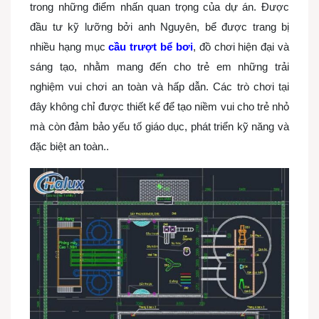
trong những điểm nhấn quan trọng của dự án. Được
đầu tư kỹ lưỡng bởi anh Nguyên, bể được trang bị
nhiều hạng mục
cầu trượt bể bơi
, đồ chơi hiện đại và
sáng tạo, nhằm mang đến cho trẻ em những trải
nghiệm vui chơi an toàn và hấp dẫn. Các trò chơi tại
đây không chỉ được thiết kế để tạo niềm vui cho trẻ nhỏ
mà còn đảm bảo yếu tố giáo dục, phát triển kỹ năng và
đặc biệt an toàn..