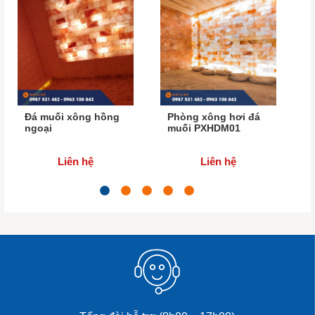
Đá muối xông hồng
Phòng xông hơi đá
ngoại
muối PXHDM01
Liên hệ
Liên hệ