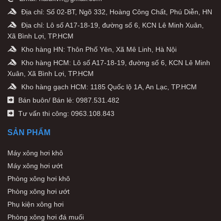
Địa chỉ: Số 02-BT, Ngõ 332, Hoàng Công Chất, Phú Diễn, HN
Địa chỉ: Lô số A17-18-19, đường số 6, KCN Lê Minh Xuân,
Xã Bình Lợi, TP.HCM
Kho hàng HN: Thôn Phố Yên, Xã Mê Linh, Hà Nội
Kho hàng HCM: Lô số A17-18-19, đường số 6, KCN Lê Minh
Xuân, Xã Bình Lợi, TP.HCM
Kho hàng gạch HCM: 1185 Quốc lộ 1A, An Lạc, TP.HCM
Bán buôn/ Bán lẻ: 0987.531.482
Tư vấn thi công: 0963.108.843
SẢN PHẨM
Máy xông hơi khô
Máy xông hơi ướt
Phòng xông hơi khô
Phòng xông hơi ướt
Phụ kiện xông hơi
Phòng xông hơi đá muối