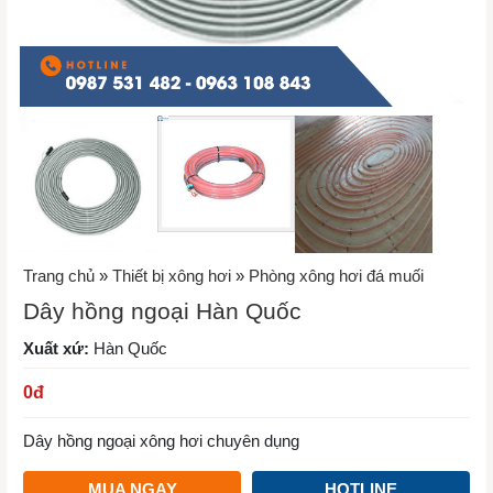
Trang chủ
»
Thiết bị xông hơi
»
Phòng xông hơi đá muối
Dây hồng ngoại Hàn Quốc
Xuất xứ:
Hàn Quốc
0
đ
Dây hồng ngoại xông hơi chuyên dụng
MUA NGAY
HOTLINE