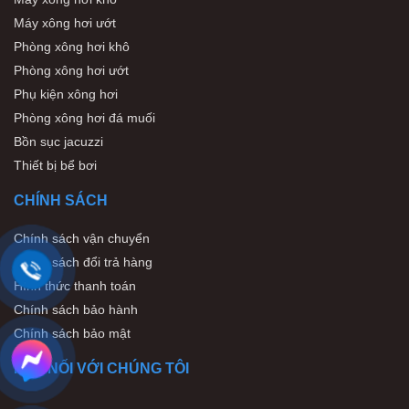
Máy xông hơi ướt
Phòng xông hơi khô
Phòng xông hơi ướt
Phụ kiện xông hơi
Phòng xông hơi đá muối
Bồn sục jacuzzi
Thiết bị bể bơi
CHÍNH SÁCH
Chính sách vận chuyển
Chính sách đổi trả hàng
Hình thức thanh toán
Chính sách bảo hành
Chính sách bảo mật
KẾT NỐI VỚI CHÚNG TÔI