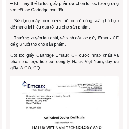
– Khi thay thế lõi lọc giấy phải lựa chọn lõi lọc tương ứng
với cột lọc Cartridge ban đầu.
– Sử dụng máy bơm nước bể bơi có công suất phù hợp
để mang lại hiệu quả tối ưu cho sản phẩm.
– Thường xuyên lau chùi, vệ sinh cột lọc giấy Emaux CF
để giữ tuổi thọ cho sản phẩm.
Cột lọc giấy Cartridge Emaux CF được nhập khẩu và
phân phối trực tiếp bởi công ty Halux Việt Nam, đầy đủ
giấy tờ CO, CQ.