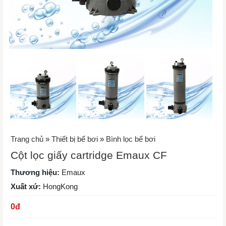
Trang chủ
»
Thiết bị bể bơi
»
Bình lọc bể bơi
Cột lọc giấy cartridge Emaux CF
Thương hiệu:
Emaux
Xuất xứ:
HongKong
0
đ