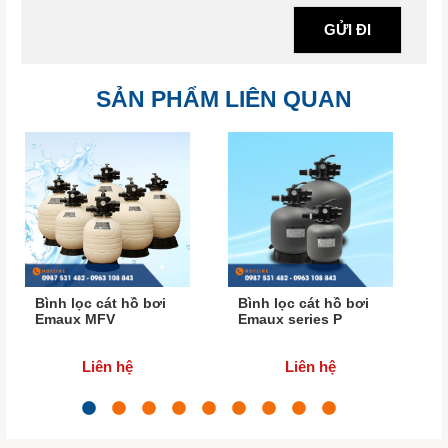
SẢN PHẨM LIÊN QUAN
Bình lọc cát hồ bơi
Bình lọc cát hồ bơi
B
Emaux MFV
Emaux series P
W
Liên hệ
Liên hệ