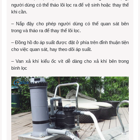
người dùng có thể tháo lõi lọc ra để vệ sinh hoặc thay thế
khi cần.
– Nắp đậy cho phép người dùng có thể quan sát bên
trong và tháo ra để thay thế lõi lọc.
– Đồng hồ đo áp suất được đặt ở phía trên đỉnh thuận tiện
cho việc quan sát, hay theo dõi áp suất.
– Van xả khí kiểu ốc vít dễ dàng cho xả khí bên trong
bình lọc