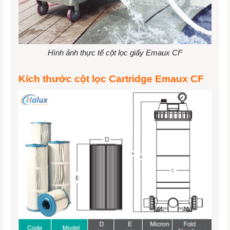
Hình ảnh thực tế cột lọc giấy Emaux CF
Kích thước cột lọc Cartridge Emaux CF