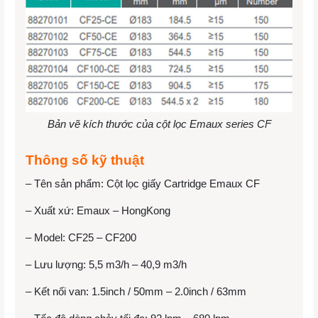
Bản vẽ kích thước của cột lọc Emaux series CF
Thông số kỹ thuật
– Tên sản phẩm: Cột lọc giấy Cartridge Emaux CF
– Xuất xứ: Emaux – HongKong
– Model: CF25 – CF200
– Lưu lượng: 5,5 m3/h – 40,9 m3/h
– Kết nối van: 1.5inch / 50mm – 2.0inch / 63mm