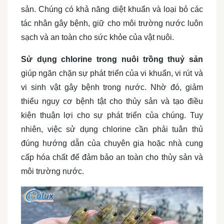
sản. Chúng có khả năng diệt khuẩn và loại bỏ các
tác nhân gây bệnh, giữ cho môi trường nước luôn
sạch và an toàn cho sức khỏe của vật nuôi.
Sử dụng chlorine trong nuôi trồng thuỷ sản
giúp ngăn chặn sự phát triển của vi khuẩn, vi rút và
vi sinh vật gây bệnh trong nước. Nhờ đó, giảm
thiểu nguy cơ bệnh tật cho thủy sản và tạo điều
kiện thuận lợi cho sự phát triển của chúng. Tuy
nhiên, việc sử dụng chlorine cần phải tuân thủ
đúng hướng dẫn của chuyên gia hoặc nhà cung
cấp hóa chất để đảm bảo an toàn cho thủy sản và
môi trường nước.