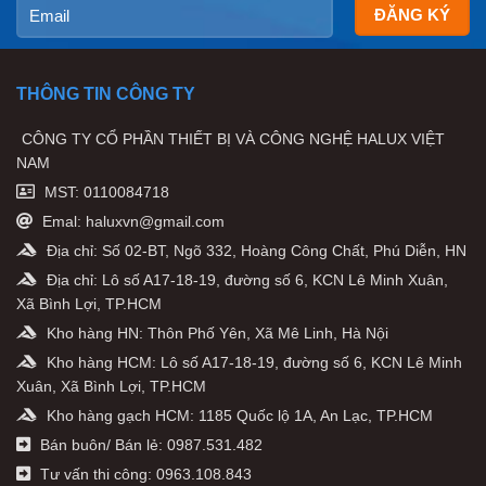
THÔNG TIN CÔNG TY
CÔNG TY CỔ PHẦN THIẾT BỊ VÀ CÔNG NGHỆ HALUX VIỆT
NAM
MST: 0110084718
Emal: haluxvn@gmail.com
Địa chỉ: Số 02-BT, Ngõ 332, Hoàng Công Chất, Phú Diễn, HN
Địa chỉ: Lô số A17-18-19, đường số 6, KCN Lê Minh Xuân,
Xã Bình Lợi, TP.HCM
Kho hàng HN: Thôn Phố Yên, Xã Mê Linh, Hà Nội
Kho hàng HCM: Lô số A17-18-19, đường số 6, KCN Lê Minh
Xuân, Xã Bình Lợi, TP.HCM
Kho hàng gạch HCM: 1185 Quốc lộ 1A, An Lạc, TP.HCM
Bán buôn/ Bán lẻ: 0987.531.482
Tư vấn thi công: 0963.108.843