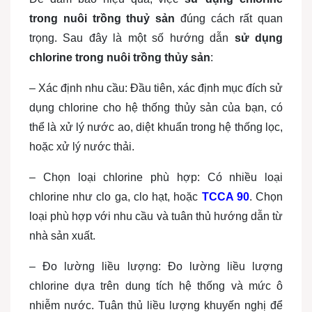
trong nuôi trồng thuỷ sản
đúng cách rất quan
trọng. Sau đây là một số hướng dẫn
sử dụng
chlorine trong nuôi trồng thủy sản
:
– Xác định nhu cầu: Đầu tiên, xác định mục đích sử
dụng chlorine cho hệ thống thủy sản của bạn, có
thể là xử lý nước ao, diệt khuẩn trong hệ thống lọc,
hoặc xử lý nước thải.
– Chọn loại chlorine phù hợp: Có nhiều loại
chlorine như clo ga, clo hạt, hoặc
TCCA 90
. Chọn
loại phù hợp với nhu cầu và tuân thủ hướng dẫn từ
nhà sản xuất.
– Đo lường liều lượng: Đo lường liều lượng
chlorine dựa trên dung tích hệ thống và mức ô
nhiễm nước. Tuân thủ liều lượng khuyến nghị để