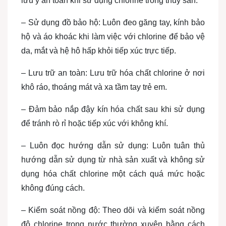
lưu ý an toàn khi sử dụng chlorine trong thủy sản:
– Sử dụng đồ bảo hộ: Luôn đeo găng tay, kính bảo
hộ và áo khoác khi làm việc với chlorine để bảo vệ
da, mắt và hệ hô hấp khỏi tiếp xúc trực tiếp.
– Lưu trữ an toàn: Lưu trữ hóa chất chlorine ở nơi
khô ráo, thoáng mát và xa tầm tay trẻ em.
– Đảm bảo nắp đậy kín hóa chất sau khi sử dụng
để tránh rò rỉ hoặc tiếp xúc với không khí.
– Luôn đọc hướng dẫn sử dụng: Luôn tuân thủ
hướng dẫn sử dụng từ nhà sản xuất và không sử
dụng hóa chất chlorine một cách quá mức hoặc
không đúng cách.
– Kiểm soát nồng độ: Theo dõi và kiểm soát nồng
độ chlorine trong nước thường xuyên bằng cách