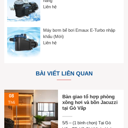
hãng
Liên hệ
Máy bơm bể bơi Emaux E-Turbo nhập
khẩu (Mới)
Liên hệ
BÀI VIẾT LIÊN QUAN
08
Bàn giao tổ hợp phòng
xông hơi và bồn Jacuzzi
Th6
tại Gò Vấp
5/5 – (1 bình chọn) Tại Gò