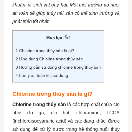
khuẩn, vi sinh vật gây hại. Một môi trường ao nuôi
an toàn sẽ giúp thủy hải sản có thể sinh trưởng và
phát triển tốt nhất.
Mục lục
[
Ẩn
]
1
Chlorine trong thủy sản là gì?
2
Ứng dụng Chlorine trong thủy sản
3
Hướng dẫn sử dụng chlorine trong thủy sản
4
Lưu ý an toàn khi sử dụng
Chlorine trong thủy sản là gì?
Chlorine trong thủy sản
là các hợp chất chứa clo
như clo ga, clo hạt, chloramine, TCCA
(trichloroisocyanuric acid) và các dạng khác, được
sử dụng để xử lý nước trong hệ thống nuôi thủy