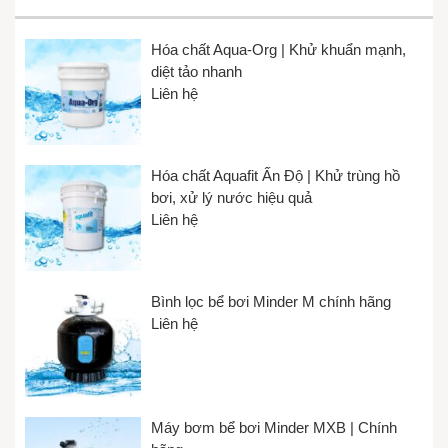
Hóa chất Aqua-Org | Khử khuẩn mạnh,
diệt tảo nhanh
Liên hệ
Hóa chất Aquafit Ấn Độ | Khử trùng hồ
bơi, xử lý nước hiệu quả
Liên hệ
Bình lọc bể bơi Minder M chính hãng
Liên hệ
Máy bơm bể bơi Minder MXB | Chính