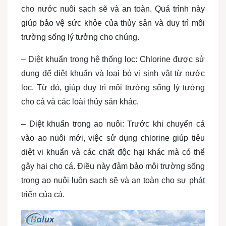
cho nước nuôi sạch sẽ và an toàn. Quá trình này
giúp bảo vệ sức khỏe của thủy sản và duy trì môi
trường sống lý tưởng cho chúng.
– Diệt khuẩn trong hệ thống lọc: Chlorine được sử
dụng để diệt khuẩn và loại bỏ vi sinh vật từ nước
lọc. Từ đó, giúp duy trì môi trường sống lý tưởng
cho cá và các loài thủy sản khác.
– Diệt khuẩn trong ao nuôi: Trước khi chuyển cá
vào ao nuôi mới, việc sử dụng chlorine giúp tiêu
diệt vi khuẩn và các chất độc hại khác mà có thể
gây hại cho cá. Điều này đảm bảo môi trường sống
trong ao nuôi luôn sạch sẽ và an toàn cho sự phát
triển của cá.