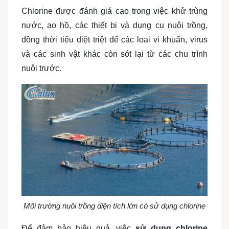
Chlorine được đánh giá cao trong việc khử trùng
nước, ao hồ, các thiết bị và dụng cụ nuôi trồng,
đồng thời tiêu diệt triệt để các loại vi khuẩn, virus
và các sinh vật khác còn sót lại từ các chu trình
nuôi trước.
Môi trường nuôi trồng diện tích lớn có sử dụng chlorine
Để đảm bảo hiệu quả, việc
sử dụng chlorine