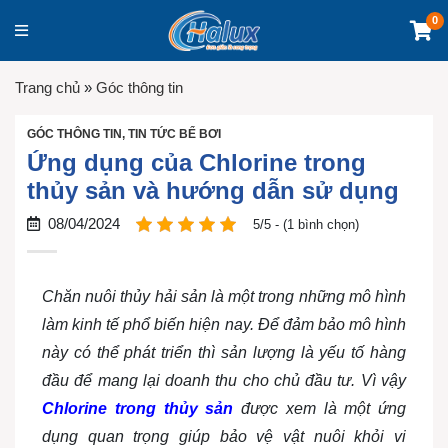
0
Trang chủ
»
Góc thông tin
GÓC THÔNG TIN
,
TIN TỨC BỂ BƠI
Ứng dụng của Chlorine trong
thủy sản và hướng dẫn sử dụng
08/04/2024
5/5 - (1 bình chọn)
Chăn nuôi thủy hải sản là một trong những mô hình
làm kinh tế phổ biến hiện nay. Để đảm bảo mô hình
này có thể phát triển thì sản lượng là yếu tố hàng
đầu để mang lại doanh thu cho chủ đầu tư. Vì vậy
Chlorine trong thủy sản
được xem là một ứng
dụng quan trọng giúp bảo vệ vật nuôi khỏi vi