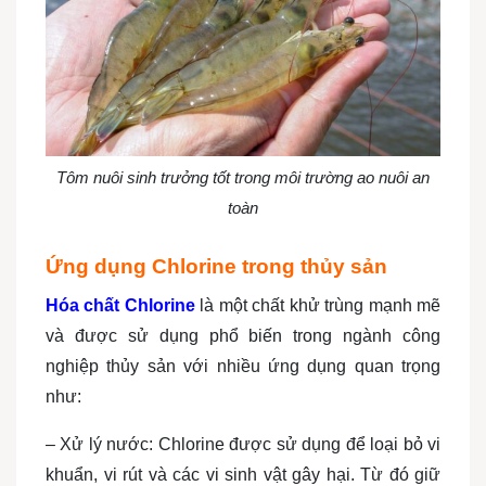
Tôm nuôi sinh trưởng tốt trong môi trường ao nuôi an
toàn
Ứng dụng Chlorine trong thủy sản
Hóa chất Chlorine
là một chất khử trùng mạnh mẽ
và được sử dụng phổ biến trong ngành công
nghiệp thủy sản với nhiều ứng dụng quan trọng
như:
– Xử lý nước: Chlorine được sử dụng để loại bỏ vi
khuẩn, vi rút và các vi sinh vật gây hại. Từ đó giữ