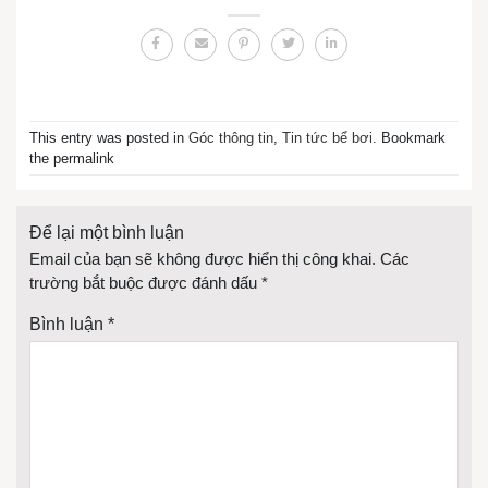
This entry was posted in
Góc thông tin
,
Tin tức bể bơi
. Bookmark
the permalink
Để lại một bình luận
Email của bạn sẽ không được hiển thị công khai.
Các
trường bắt buộc được đánh dấu
*
Bình luận
*