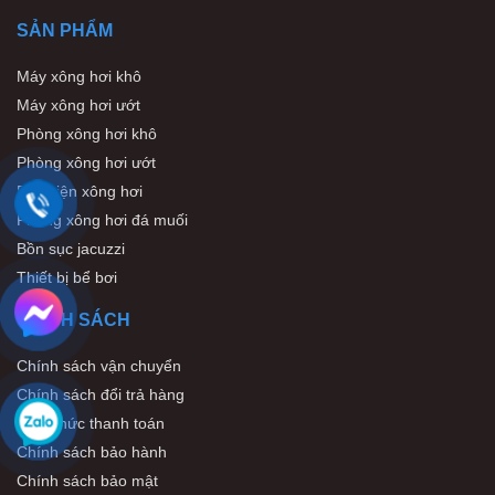
SẢN PHẨM
Máy xông hơi khô
Máy xông hơi ướt
Phòng xông hơi khô
Phòng xông hơi ướt
Phụ kiện xông hơi
Phòng xông hơi đá muối
Bồn sục jacuzzi
Thiết bị bể bơi
CHÍNH SÁCH
Chính sách vận chuyển
Chính sách đổi trả hàng
Hình thức thanh toán
Chính sách bảo hành
Chính sách bảo mật