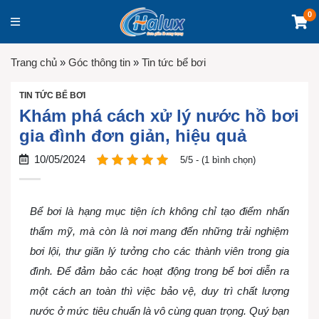
0
Trang chủ
»
Góc thông tin
»
Tin tức bể bơi
TIN TỨC BỂ BƠI
Khám phá cách xử lý nước hồ bơi
gia đình đơn giản, hiệu quả
10/05/2024
5/5 - (1 bình chọn)
Bể bơi là hạng mục tiện ích không chỉ tạo điểm nhấn
thẩm mỹ, mà còn là nơi mang đến những trải nghiệm
bơi lội, thư giãn lý tưởng cho các thành viên trong gia
đình. Để đảm bảo các hoạt động trong bể bơi diễn ra
một cách an toàn thì việc bảo vệ, duy trì chất lượng
nước ở mức tiêu chuẩn là vô cùng quan trọng. Quý bạn