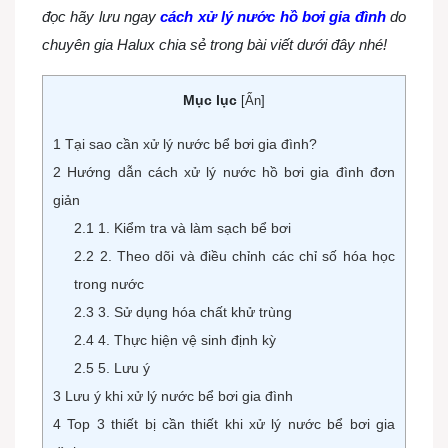
đọc hãy lưu ngay
cách xử lý nước hồ bơi gia đình
do
chuyên gia Halux chia sẻ trong bài viết dưới đây nhé!
Mục lục
[
Ẩn
]
1
Tại sao cần xử lý nước bể bơi gia đình?
2
Hướng dẫn cách xử lý nước hồ bơi gia đình đơn
giản
2.1
1. Kiểm tra và làm sạch bể bơi
2.2
2. Theo dõi và điều chỉnh các chỉ số hóa học
trong nước
2.3
3. Sử dụng hóa chất khử trùng
2.4
4. Thực hiện vệ sinh định kỳ
2.5
5. Lưu ý
3
Lưu ý khi xử lý nước bể bơi gia đình
4
Top 3 thiết bị cần thiết khi xử lý nước bể bơi gia