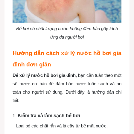
Bể bơi có chất lượng nước không đảm bảo gây kích
ứng da người bơi
Hướng dẫn cách xử lý nước hồ bơi gia
đình đơn giản
Để xử lý nước hồ bơi gia đình
, bạn cần tuân theo một
số bước cơ bản để đảm bảo nước luôn sạch và an
toàn cho người sử dụng. Dưới đây là hướng dẫn chi
tiết:
1. Kiểm tra và làm sạch bể bơi
– Loại bỏ các chất rắn và lá cây từ bề mặt nước.