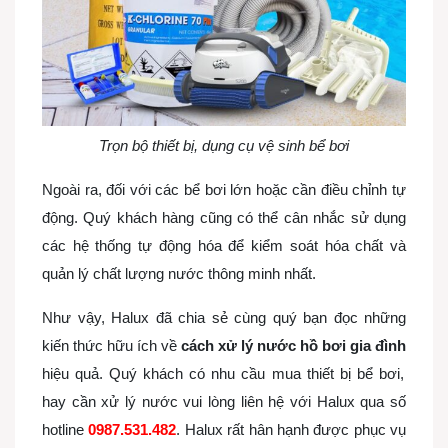
Trọn bộ thiết bị, dụng cụ vệ sinh bể bơi
Ngoài ra, đối với các bể bơi lớn hoặc cần điều chỉnh tự
động. Quý khách hàng cũng có thể cân nhắc sử dụng
các hệ thống tự động hóa để kiểm soát hóa chất và
quản lý chất lượng nước thông minh nhất.
Như vậy, Halux đã chia sẻ cùng quý bạn đọc những
kiến thức hữu ích về
cách xử lý nước hồ bơi gia đình
hiệu quả. Quý khách có nhu cầu mua thiết bị bể bơi,
hay cần xử lý nước vui lòng liên hệ với Halux qua số
hotline
0987.531.482
. Halux rất hân hạnh được phục vụ