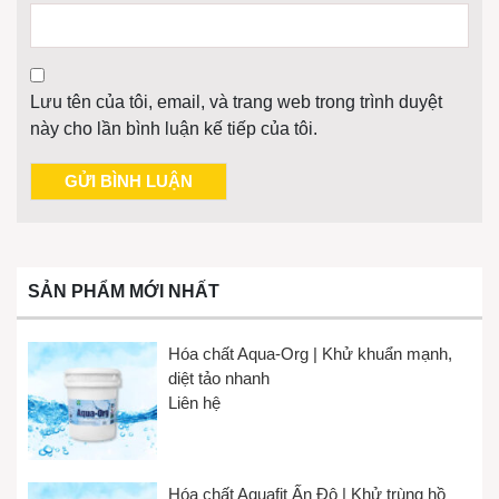
Lưu tên của tôi, email, và trang web trong trình duyệt
này cho lần bình luận kế tiếp của tôi.
SẢN PHẨM MỚI NHẤT
Hóa chất Aqua-Org | Khử khuẩn mạnh,
diệt tảo nhanh
Liên hệ
Hóa chất Aquafit Ấn Độ | Khử trùng hồ