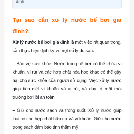
đình
Tại sao cần xử lý nước bể bơi gia
đình?
Xử lý nước bể bơi gia đình
là một việc rất quan trọng,
cần thực hiện định kỳ vì một số lý do sau:
– Bảo vệ sức khỏe: Nước trong bể bơi có thể chứa vi
khuẩn, vi rút và các hợp chất hóa học khác có thể gây
hại cho sức khỏe của người sử dụng. Việc xử lý nước
giúp tiêu diệt vi khuẩn và vi rút, và duy trì một môi
trường bơi lội an toàn.
– Giữ cho nước sạch và trong suốt: Xử lý nước giúp
loại bỏ các hợp chất hữu cơ và vi khuẩn. Giữ cho nước
trong sạch đảm bảo tính thẩm mỹ.