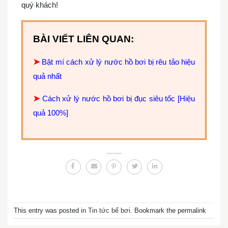
quý khách!
BÀI VIẾT LIÊN QUAN:
➤
Bật mí cách xử lý nước hồ bơi bị rêu tảo hiệu
quả nhất
➤
Cách xử lý nước hồ bơi bị đục siêu tốc [Hiệu
quả 100%]
This entry was posted in
Tin tức bể bơi
. Bookmark the permalink