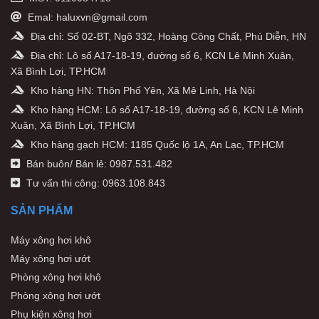
Emal: haluxvn@gmail.com
Địa chỉ: Số 02-BT, Ngõ 332, Hoàng Công Chất, Phú Diễn, HN
Địa chỉ: Lô số A17-18-19, đường số 6, KCN Lê Minh Xuân,
Xã Bình Lợi, TP.HCM
Kho hàng HN: Thôn Phố Yên, Xã Mê Linh, Hà Nội
Kho hàng HCM: Lô số A17-18-19, đường số 6, KCN Lê Minh
Xuân, Xã Bình Lợi, TP.HCM
Kho hàng gạch HCM: 1185 Quốc lộ 1A, An Lạc, TP.HCM
Bán buôn/ Bán lẻ: 0987.531.482
Tư vấn thi công: 0963.108.843
SẢN PHẨM
Máy xông hơi khô
Máy xông hơi ướt
Phòng xông hơi khô
Phòng xông hơi ướt
Phụ kiện xông hơi