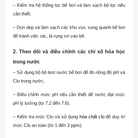
– Kiểm tra hệ thống lọc bể bơi và làm sạch bộ lọc nếu
cần thiết.
– Dọn dẹp và làm sạch các khu vực xung quanh bể bơi
để tránh việc rác, lá rụng rơi vào bể.
2. Theo dõi và điều chỉnh các chỉ số hóa học
trong nước
– Sử dụng bộ bộ test nước bể bơi để đo nồng độ pH và
Clo trong nước.
– Điều chỉnh mức pH nếu cần thiết để nước đạt mức
pH lý tưởng (từ 7.2 đến 7.6).
– Kiểm tra mức Clo và sử dụng
hóa chất clo
để duy trì
mức Clo an toàn (từ 1 đến 3 ppm).