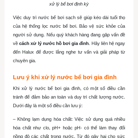
xử lý bể bơi định kỳ
Việc duy trì nước bể bơi sạch sẽ giúp kéo dài tuổi thọ
của hệ thống lọc nước bể bơi. Bảo vệ sức khỏe của
người sử dụng. Nếu quý khách hàng đang gặp vấn đề
về
cách xử lý nước hồ bơi gia đình
. H
ãy liên hệ ngay
đến Halux để được lắng nghe tư vấn và giải pháp từ
chuyên gia.
Lưu ý khi xử lý nước bể bơi gia đình
Khi xử lý nước bể bơi gia đình, có một số điều cần
tránh để đảm bảo an toàn và duy trì chất lượng nước.
Dưới đây là một số điều cần lưu ý:
– Không lạm dụng hóa chất: Việc sử dụng quá nhiều
hóa chất như clo, pH+ hoặc pH- có thể làm thay đổi
nồng độ các chất trong nước. Từ đó gây hại cho sức