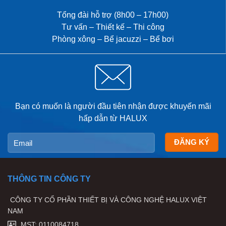
Tổng đài hỗ trợ (8h00 – 17h00)
Tư vấn – Thiết kế – Thi công
Phòng xông – Bể jacuzzi – Bể bơi
Bạn có muốn là người đầu tiên nhận được khuyến mãi
hấp dẫn từ HALUX
THÔNG TIN CÔNG TY
CÔNG TY CỔ PHẦN THIẾT BỊ VÀ CÔNG NGHỆ HALUX VIỆT
NAM
MST: 0110084718