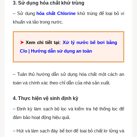
3. Sử dụng hóa chất khử trùng
– Sử dụng
hóa chất Chlorine
khử trùng để loại bỏ vi
khuẩn và tảo trong nước.
➤
Xem chi tiết tại:
Xử lý nước bể bơi bằng
Clo | Hướng dẫn sử dụng an toàn
– Tuân thủ hướng dẫn sử dụng hóa chất một cách an
toàn và chính xác theo chỉ dẫn của nhà sản xuất.
4. Thực hiện vệ sinh định kỳ
– Định kỳ làm sạch bộ lọc và kiểm tra hệ thống lọc để
đảm bảo hoạt động hiệu quả.
– Hút và làm sạch đáy bể bơi để loại bỏ chất lơ lửng và