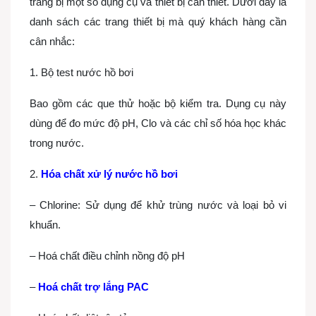
trang bị một số dụng cụ và thiết bị cần thiết. Dưới đây là
danh sách các trang thiết bị mà quý khách hàng cần
cân nhắc:
1. Bộ test nước hồ bơi
Bao gồm các que thử hoặc bộ kiểm tra. Dụng cụ này
dùng để đo mức độ pH, Clo và các chỉ số hóa học khác
trong nước.
2.
Hóa chất xử lý nước hồ bơi
– Chlorine: Sử dụng để khử trùng nước và loại bỏ vi
khuẩn.
– Hoá chất điều chỉnh nồng độ pH
–
Hoá chất trợ lắng PAC