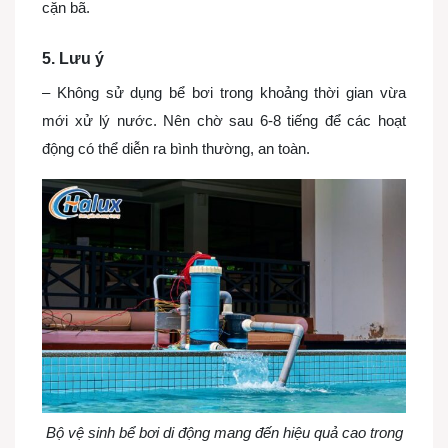
cặn bã.
5. Lưu ý
– Không sử dụng bể bơi trong khoảng thời gian vừa
mới xử lý nước. Nên chờ sau 6-8 tiếng để các hoạt
động có thể diễn ra bình thường, an toàn.
Bộ vệ sinh bể bơi di động mang đến hiệu quả cao trong