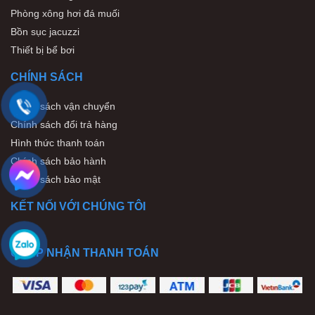
Phòng xông hơi đá muối
Bồn sục jacuzzi
Thiết bị bể bơi
CHÍNH SÁCH
Chính sách vận chuyển
Chính sách đổi trả hàng
Hình thức thanh toán
Chính sách bảo hành
Chính sách bảo mật
KẾT NỐI VỚI CHÚNG TÔI
CHẤP NHẬN THANH TOÁN