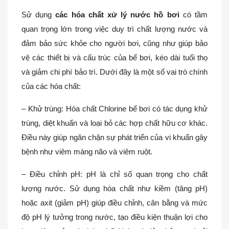
Sử dụng
các hóa chất xử lý nước hồ bơi
có tầm
quan trọng lớn trong việc duy trì chất lượng nước và
đảm bảo sức khỏe cho người bơi, cũng như giúp bảo
vệ các thiết bị và cấu trúc của bể bơi, kéo dài tuổi thọ
và giảm chi phí bảo trì. Dưới đây là một số vai trò chính
của các hóa chất:
– Khử trùng: Hóa chất Chlorine bể bơi có tác dụng khử
trùng, diệt khuẩn và loại bỏ các hợp chất hữu cơ khác.
Điều này giúp ngăn chặn sự phát triển của vi khuẩn gây
bệnh như viêm màng não và viêm ruột.
– Điều chỉnh pH: pH là chỉ số quan trọng cho chất
lượng nước. Sử dụng hóa chất như kiềm (tăng pH)
hoặc axit (giảm pH) giúp điều chỉnh, cân bằng và mức
độ pH lý tưởng trong nước, tạo điều kiện thuận lợi cho