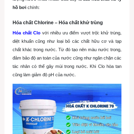
hồ bơi
chính:
Hóa chất Chlorine – Hóa chất khử trùng
Hóa chất Clo
với nhiều ưu điểm vượt trội: khử trùng,
diệt khuẩn cũng như loại bỏ các chất hữu cơ và tạp
chất khác trong nước. Từ đó tạo nên màu nước trong,
đảm bảo độ
an toàn
của nước cũng như ngăn chặn các
tác nhân có thể gây mùi trong nước. Khi Clo hòa tan
cũng làm giảm độ pH của nước.