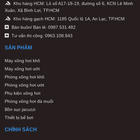
Kho hàng HCM: Lô số A17-18-19, đường số 6, KCN Lê Minh
Xuân, Xã Bình Lợi, TP.HCM
Kho hàng gạch HCM: 1185 Quốc lộ 1A, An Lạc, TP.HCM
Bán buôn/ Bán lẻ: 0987.531.482
Tư vấn thi công: 0963.108.843
SẢN PHẨM
Máy xông hơi khô
Máy xông hơi ướt
Phòng xông hơi khô
Phòng xông hơi ướt
Phụ kiện xông hơi
Phòng xông hơi đá muối
Bồn sục jacuzzi
Thiết bị bể bơi
CHÍNH SÁCH