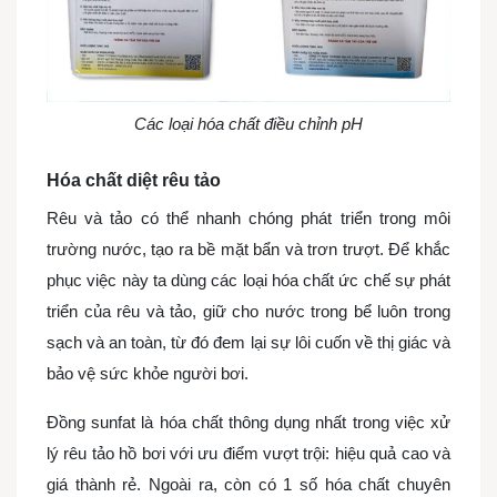
Các loại hóa chất điều chỉnh pH
Hóa chất diệt rêu tảo
Rêu và tảo có thể nhanh chóng phát triển trong môi
trường nước, tạo ra bề mặt bẩn và trơn trượt. Để khắc
phục việc này ta dùng các loại hóa chất ức chế sự phát
triển của rêu và tảo, giữ cho nước trong bể luôn trong
sạch và an toàn, từ đó đem lại sự lôi cuốn về thị giác và
bảo vệ sức khỏe người bơi.
Đồng sunfat là hóa chất thông dụng nhất trong việc xử
lý rêu tảo hồ bơi với ưu điểm vượt trội: hiệu quả cao và
giá thành rẻ. Ngoài ra, còn có 1 số hóa chất chuyên