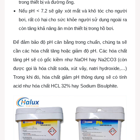
trong thiết bị và đường ống.
Nếu pH < 7.2 sẽ gây xót mắt và khô tóc cho người
bơi, rất có hại cho sức khỏe người sử dụng ngoài ra
còn tăng khả năng ăn mòn thiết bị trong hồ bơi.
Để đảm bảo độ pH cân bằng trong chuẩn, chúng ta sẽ
cần các hóa chất tăng hoặc giảm độ pH. Các hóa chất
tăng pH sẽ có gốc kiềm như NaOH hay Na2CO3 (còn
được gọi là hóa chất soda, xút vảy, natri hydroxide,…)
Trong khi đó, hóa chất giảm pH thông dụng sẽ có tính
acid như hóa chất HCL 32% hay Sodium Bisulphite.