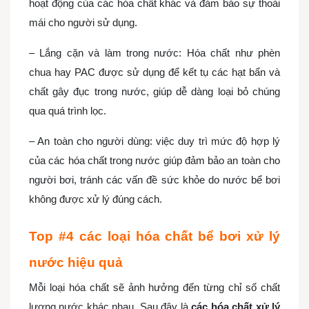
hoạt động của các hóa chất khác và đảm bảo sự thoải
mái cho người sử dụng.
– Lắng cặn và làm trong nước: Hóa chất như phèn
chua hay PAC được sử dụng để kết tụ các hạt bẩn và
chất gây đục trong nước, giúp dễ dàng loại bỏ chúng
qua quá trình lọc.
– An toàn cho người dùng: việc duy trì mức độ hợp lý
của các hóa chất trong nước giúp đảm bảo an toàn cho
người bơi, tránh các vấn đề sức khỏe do nước bể bơi
không được xử lý đúng cách.
Top #4 các loại hóa chất bể bơi xử lý
nước hiệu quả
Mỗi loại hóa chất sẽ ảnh hưởng đến từng chỉ số chất
lượng nước khác nhau. Sau đây là
các hóa chất xử lý