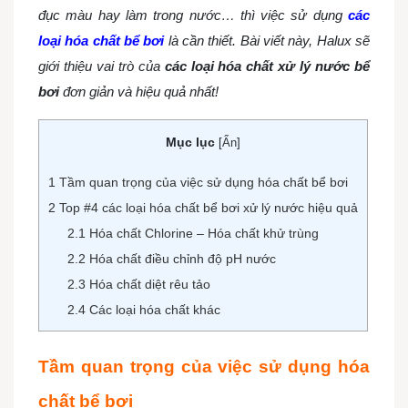
đục màu hay làm trong nước… thì việc sử dụng
các
loại hóa chất bể bơi
là cần thiết. Bài viết này, Halux sẽ
giới thiệu vai trò của
các loại hóa chất xử lý nước bể
bơi
đơn giản và hiệu quả nhất!
Mục lục
[
Ẩn
]
1
Tầm quan trọng của việc sử dụng hóa chất bể bơi
2
Top #4 các loại hóa chất bể bơi xử lý nước hiệu quả
2.1
Hóa chất Chlorine – Hóa chất khử trùng
2.2
Hóa chất điều chỉnh độ pH nước
2.3
Hóa chất diệt rêu tảo
2.4
Các loại hóa chất khác
Tầm quan trọng của việc sử dụng hóa
chất bể bơi