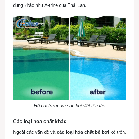
dụng khác như A-trine của Thái Lan.
Hồ bơi trước và sau khi diệt rêu tảo
Các loại hóa chất khác
Ngoài các vấn đề và
các loại hóa chất bể bơi
kể trên,