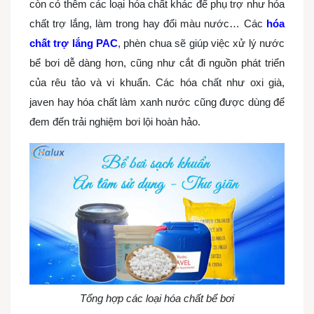
còn có thêm các loại hóa chất khác để phụ trợ như hóa
chất trợ lắng, làm trong hay đổi màu nước… Các
hóa
chất trợ lắng PAC
, phèn chua sẽ giúp việc
xử lý nước
bể bơi dễ dàng hơn, cũng như cắt đi nguồn phát triển
của rêu tảo và vi khuẩn. Các hóa chất như oxi già,
javen hay hóa chất làm xanh nước cũng được dùng để
đem đến trải nghiệm bơi lội hoàn hảo.
Tổng hợp các loại hóa chất bể bơi