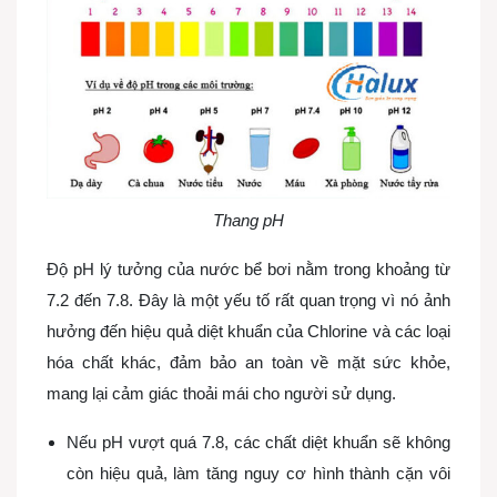
Thang pH
Độ pH lý tưởng của
nước bể bơi
nằm trong khoảng từ
7.2 đến 7.8. Đây là một yếu tố rất quan trọng vì nó ảnh
hưởng đến hiệu quả diệt khuẩn của Chlorine và các loại
hóa chất khác, đảm bảo an toàn về mặt sức khỏe,
mang lại cảm giác thoải mái cho người sử dụng.
Nếu pH vượt quá 7.8, các chất diệt khuẩn sẽ không
còn hiệu quả, làm tăng nguy cơ hình thành cặn vôi