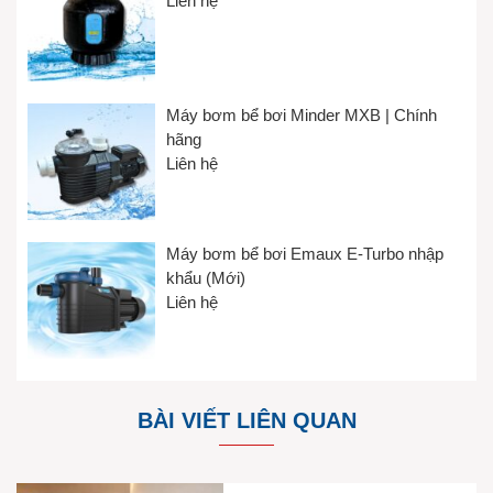
Liên hệ
Máy bơm bể bơi Minder MXB | Chính
hãng
Liên hệ
Máy bơm bể bơi Emaux E-Turbo nhập
khẩu (Mới)
Liên hệ
BÀI VIẾT LIÊN QUAN