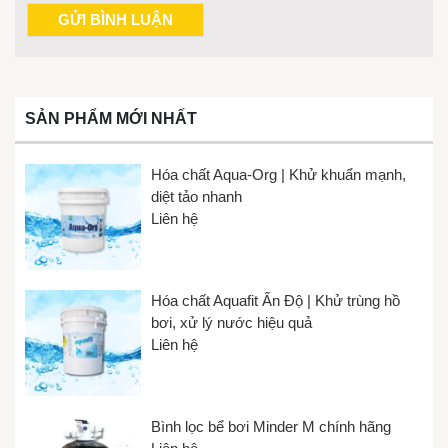
SẢN PHẨM MỚI NHẤT
Hóa chất Aqua-Org | Khử khuẩn mạnh,
diệt tảo nhanh
Liên hệ
Hóa chất Aquafit Ấn Độ | Khử trùng hồ
bơi, xử lý nước hiệu quả
Liên hệ
Bình lọc bể bơi Minder M chính hãng