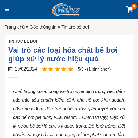
0
Trang chủ
»
Góc thông tin
»
Tin tức bể bơi
TIN TỨC BỂ BƠI
Vai trò các loại hóa chất bể bơi
giúp xử lý nước hiệu quả
19/02/2024
5/5 - (1 bình chọn)
Chất lượng nước đóng vai trò quyết định trong việc đảm
bảo các tiêu chuẩn kiểm định cho hồ bơi kinh doanh,
cũng như đem đến trải nghiệm thư giãn tuyệt vời cho
các bể bơi gia đình, villa, resort… Chính vì vậy, việc xử
lý nước bể bơi là cực kỳ quan trọng. Để khử trùng, diệt
khuẩn và loại bỏ các tình trạng bể bơi phát sinh rêu tảo,