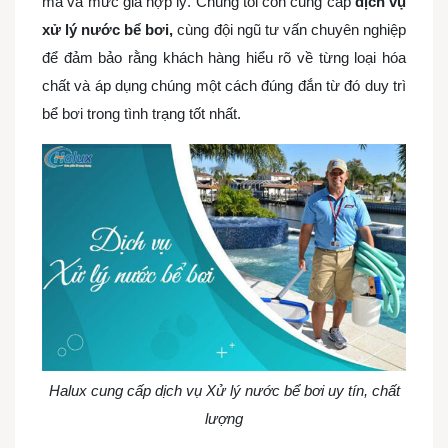
mã và mức giá hợp lý. Chúng tôi còn cung cấp
dịch vụ
xử lý nước bể bơi,
cùng đội ngũ tư vấn chuyên nghiệp
để đảm bảo rằng khách hàng hiểu rõ về từng loại hóa
chất và áp dụng chúng một cách đúng đắn từ đó duy trì
bể bơi trong tình trạng tốt nhất.
Halux cung cấp dịch vụ Xử lý nước bể bơi uy tín, chất
lượng