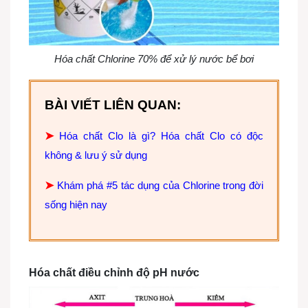
Hóa chất Chlorine 70% để xử lý nước bể bơi
BÀI VIẾT LIÊN QUAN:
➤
Hóa chất Clo là gì? Hóa chất Clo có độc
không & lưu ý sử dụng
➤
Khám phá #5 tác dụng của Chlorine trong đời
sống hiện nay
Hóa chất điều chỉnh độ pH nước