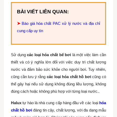
BÀI VIẾT LIÊN QUAN:
➤
Báo giá hóa chất PAC xử lý nước và địa chỉ
cung cấp uy tín
Sử dụng
các loại hóa chất bể bơi
là một việc làm cần
thiết và có ý nghĩa lớn đối với việc duy trì chất lượng
nước và đảm bảo sức khỏe cho người bơi. Tuy nhiên,
cũng cần lưu ý rằng
các loại hóa chất hồ bơi
cũng có
thể gây hại nếu sử dụng không đúng liều lượng, không
đúng cách hoặc không phù hợp với từng loại nước..
Halux
tự hào là nhà cung cấp hàng đầu về
các loại
hóa
chất hồ bơi
đáng tin cậy, chất lượng, với đa dạng mẫu