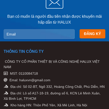
Bạn có muốn là người đầu tiên nhận được khuyến mãi
hấp dẫn từ HALUX
THÔNG TIN CÔNG TY
CÔNG TY CỔ PHẦN THIẾT BỊ VÀ CÔNG NGHỆ HALUX VIỆT
NAM
MST: 0110084718
Emal: haluxvn@gmail.com
Địa chỉ: Số 02-BT, Ngõ 332, Hoàng Công Chất, Phú Diễn, HN
Địa chỉ: Lô số A17-18-19, đường số 6, KCN Lê Minh Xuân,
Xã Bình Lợi, TP.HCM
Kho hàng HN: Thôn Phố Yên, Xã Mê Linh, Hà Nội