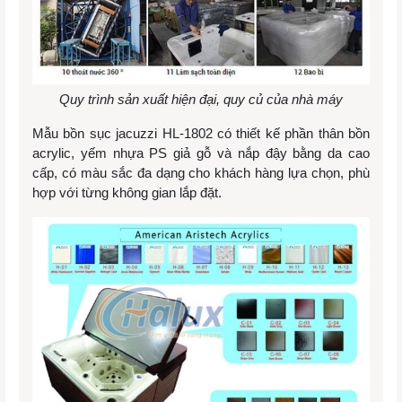
Quy trình sản xuất hiện đại, quy củ của nhà máy
Mẫu bồn sục jacuzzi HL-1802 có thiết kế phần thân bồn
acrylic, yếm nhựa PS giả gỗ và nắp đậy bằng da cao
cấp, có màu sắc đa dạng cho khách hàng lựa chọn, phù
hợp với từng không gian lắp đặt.