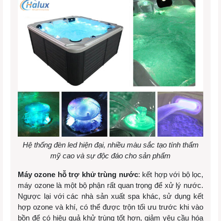
Hệ thống đèn led hiện đại, nhiều màu sắc tạo tính thẩm
mỹ cao và sự độc đáo cho sản phẩm
Máy ozone hỗ trợ khử trùng nước
: kết hợp với bộ lọc,
máy ozone là một bộ phận rất quan trọng để xử lý nước.
Ngược lại với các nhà sản xuất spa khác, sử dụng kết
hợp ozone và khí, có thể được trộn tối ưu trước khi vào
bồn để có hiệu quả khử trùng tốt hơn, giảm yêu cầu hóa