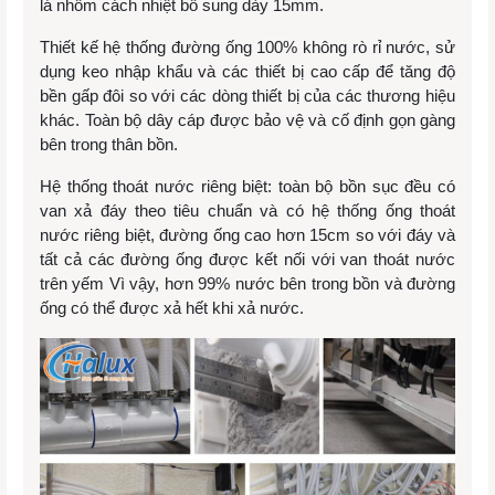
lá nhôm cách nhiệt bổ sung dày 15mm.
Thiết kế hệ thống đường ống 100% không rò rỉ nước, sử
dụng keo nhập khẩu và các thiết bị cao cấp để tăng độ
bền gấp đôi so với các dòng thiết bị của các thương hiệu
khác. Toàn bộ dây cáp được bảo vệ và cố định gọn gàng
bên trong thân bồn.
Hệ thống thoát nước riêng biệt: toàn bộ bồn sục đều có
van xả đáy theo tiêu chuẩn và có hệ thống ống thoát
nước riêng biệt, đường ống cao hơn 15cm so với đáy và
tất cả các đường ống được kết nối với van thoát nước
trên yếm Vì vậy, hơn 99% nước bên trong bồn và đường
ống có thể được xả hết khi xả nước.