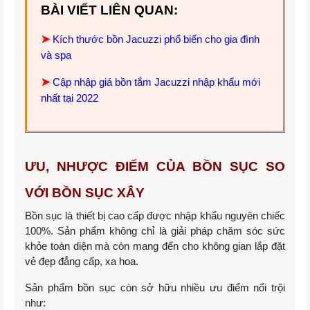
BÀI VIẾT LIÊN QUAN:
➤
Kích thước bồn Jacuzzi phổ biến cho gia đình
và spa
➤
Cập nhập giá bồn tắm Jacuzzi nhập khẩu mới
nhất tại 2022
ƯU, NHƯỢC ĐIỂM CỦA BỒN SỤC SO
VỚI BỒN SỤC XÂY
Bồn sục là thiết bị cao cấp được nhập khẩu nguyên chiếc
100%. Sản phẩm không chỉ là giải pháp chăm sóc sức
khỏe toàn diện mà còn mang đến cho không gian lắp đặt
vẻ đẹp đẳng cấp, xa hoa.
Sản phẩm bồn sục còn sở hữu nhiều ưu điểm nổi trội
như: