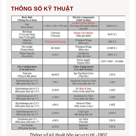
THÔNG SỐ KỸ THUẬT
Thông số kỹ thuật bồn jacuzzi HL-1802