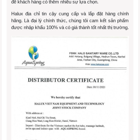
để khách hàng có thêm nhiều sự lựa chọn.
Halux địa chỉ tin cậy cung cấp và lắp đặt hàng chính
hãng. Là đại lý chính thức, chúng tôi cam kết sản phẩm
được nhập khẩu 100% và có giá thành tốt nhất thị trường.