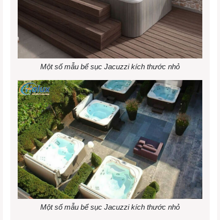
Một số mẫu bể sục Jacuzzi kích thước nhỏ
Một số mẫu bể sục Jacuzzi kích thước nhỏ