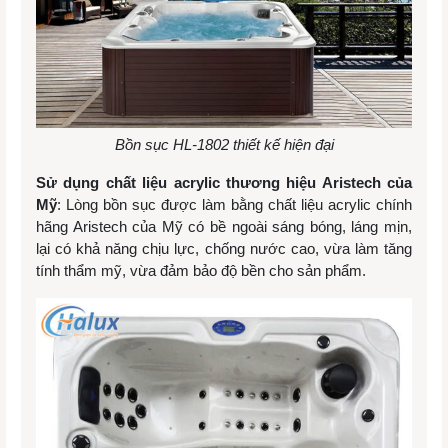
Bồn sục HL-1802 thiết kế hiện đại
Sử dụng chất liệu acrylic thương hiệu Aristech của
Mỹ
: Lòng bồn sục được làm bằng chất liệu acrylic chính
hãng Aristech của Mỹ có bề ngoài sáng bóng, láng mịn,
lại có khả năng chịu lực, chống nước cao, vừa làm tăng
tính thẩm mỹ, vừa đảm bảo độ bền cho sản phẩm.