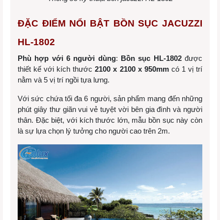
ĐẶC ĐIỂM NỔI BẬT BỒN SỤC JACUZZI
HL-1802
Phù hợp với 6 người dùng
:
Bồn sục HL-1802
được
thiết kế với kích thước
2100 x 2100 x 950mm
có 1 vị trí
nằm và 5 vị trí ngồi tựa lưng.
Với sức chứa tối đa 6 người, sản phẩm mang đến những
phút giây thư giãn vui vẻ tuyệt vời bên gia đình và người
thân. Đặc biệt, với kích thước lớn, mẫu bồn sục này còn
là sự lựa chọn lý tưởng cho người cao trên 2m.