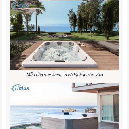
Mẫu bồn sục Jacuzzi có kích thước vừa