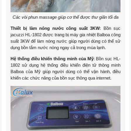
Các vòi phun massage giúp cơ thể được thư giãn tối đa
Thiết bị làm nóng nước công suất 3KW
: Bồn sục
jacuzzi HL-1802 được trang bị máy gia nhiệt Balboa công
suất 3KW để làm nóng nước giúp người dùng có thể sử
dụng bồn tắm nước nóng ngay cả trong mùa lạnh.
Hệ thống điều khiển thông minh của Mỹ
: Bồn sục HL-
1802 sử dụng hệ thống điều khiển điện tử thông minh
Balboa của Mỹ giúp người dùng có thể vận hành, điều
khiển các chức năng của bồn sục thông qua internet.