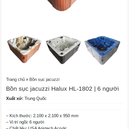
Trang chủ
»
Bồn sục jacuzzi
Bồn sục jacuzzi Halux HL-1802 | 6 người
Xuất xứ:
Trung Quốc
– Kích thước: 2.100 x 2.100 x 950 mm
– Vị trí ngồi: 6 người
– Chất liệu: USA Aristech Acrylic