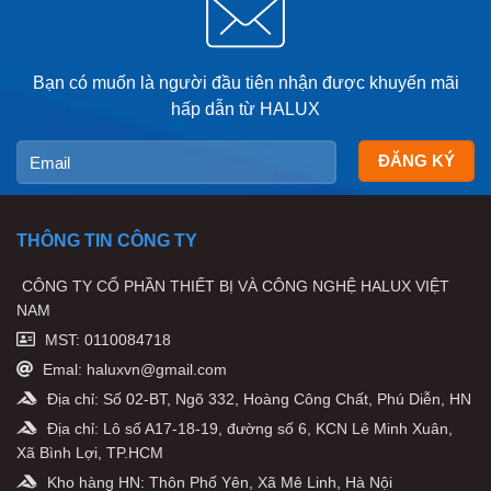
Bạn có muốn là người đầu tiên nhận được khuyến mãi
hấp dẫn từ HALUX
THÔNG TIN CÔNG TY
CÔNG TY CỔ PHẦN THIẾT BỊ VÀ CÔNG NGHỆ HALUX VIỆT
NAM
MST: 0110084718
Emal: haluxvn@gmail.com
Địa chỉ: Số 02-BT, Ngõ 332, Hoàng Công Chất, Phú Diễn, HN
Địa chỉ: Lô số A17-18-19, đường số 6, KCN Lê Minh Xuân,
Xã Bình Lợi, TP.HCM
Kho hàng HN: Thôn Phố Yên, Xã Mê Linh, Hà Nội