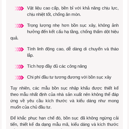
Vật liệu cao cấp, bền bỉ với khả năng chịu lực,
chịu nhiệt tốt, chống ăn mòn.
Trọng lượng nhẹ hơn bồn sục xây, không ảnh
hưởng đến kết cấu hạ tầng, chống thấm dột hiệu
quả.
Tính linh động cao, dễ dàng di chuyển và tháo
lắp.
Tích hợp đầy đủ các công năng
Chi phí đầu tư tương đương với bồn sục xây
Tuy nhiên, các mẫu bồn sục nhập khẩu được thiết kế
theo mẫu nhất định của nhà sản xuất nên không thể đáp
ứng về yêu cầu kích thước và kiểu dáng như mong
muốn của chủ đầu tư.
Để khắc phục hạn chế đó, bồn sục đã không ngừng cải
tiến, thiết kế đa dạng mẫu mã, kiểu dáng và kích thước