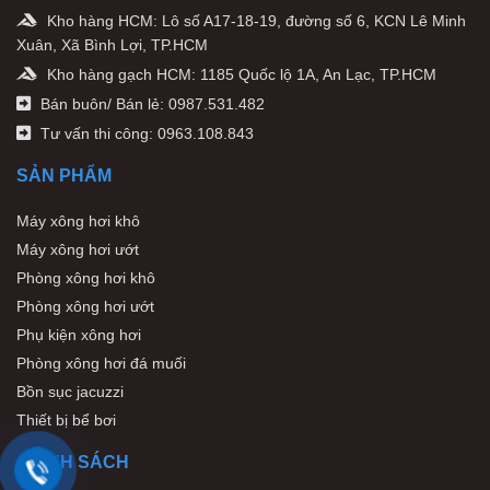
Kho hàng HCM: Lô số A17-18-19, đường số 6, KCN Lê Minh
Xuân, Xã Bình Lợi, TP.HCM
Kho hàng gạch HCM: 1185 Quốc lộ 1A, An Lạc, TP.HCM
Bán buôn/ Bán lẻ: 0987.531.482
Tư vấn thi công: 0963.108.843
SẢN PHẨM
Máy xông hơi khô
Máy xông hơi ướt
Phòng xông hơi khô
Phòng xông hơi ướt
Phụ kiện xông hơi
Phòng xông hơi đá muối
Bồn sục jacuzzi
Thiết bị bể bơi
CHÍNH SÁCH