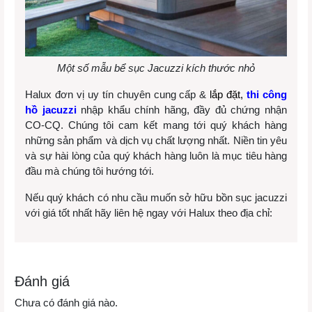
Một số mẫu bể sục Jacuzzi kích thước nhỏ
Halux đơn vị uy tín chuyên cung cấp &
lắp đặt,
thi công
hồ jacuzzi
nhập khẩu chính hãng, đầy đủ chứng nhận
CO-CQ. Chúng tôi cam kết mang tới quý khách hàng
những sản phẩm và dịch vụ chất lượng nhất. Niền tin yêu
và sự hài lòng của quý khách hàng luôn là mục tiêu hàng
đầu mà chúng tôi hướng tới.
Nếu quý khách có nhu cầu muốn sở hữu bồn sục jacuzzi
với giá tốt nhất hãy liên hệ ngay với Halux theo địa chỉ:
Đánh giá
Chưa có đánh giá nào.