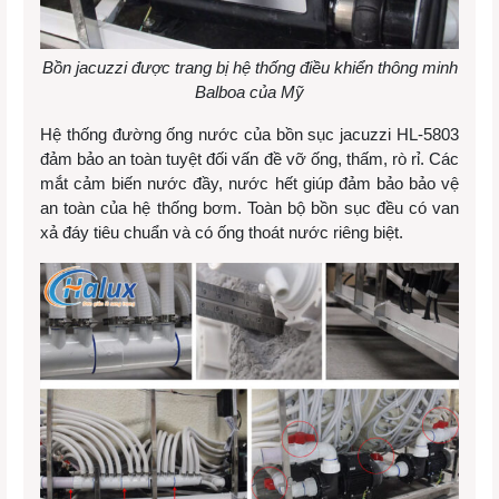
Bồn jacuzzi được trang bị hệ thống điều khiển thông minh
Balboa của Mỹ
Hệ thống đường ống nước của bồn sục jacuzzi HL-5803
đảm bảo an toàn tuyệt đối vấn đề vỡ ống, thấm, rò rỉ. Các
mắt cảm biến nước đầy, nước hết giúp đảm bảo bảo vệ
an toàn của hệ thống bơm. Toàn bộ bồn sục đều có van
xả đáy tiêu chuẩn và có ống thoát nước riêng biệt.