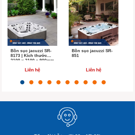
Bồn sục jacuzzi SR-
Bồn sục jacuzzi SR-
8173 | Kích thước
851
2100 x 2100 x 900mm
Liên hệ
Liên hệ