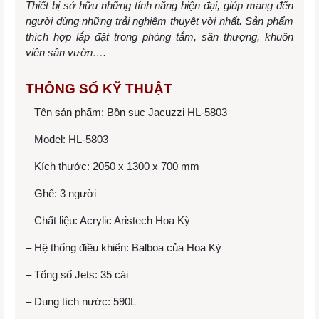
Thiết bị sở hữu những tính năng hiện đại, giúp mang đến
người dùng những trải nghiệm thuyệt vời nhất. Sản phẩm
thích hợp lắp đặt trong phòng tắm, sân thượng, khuôn
viên sân vườn….
THÔNG SỐ KỸ THUẬT
– Tên sản phẩm: Bồn sục Jacuzzi HL-5803
– Model: HL-5803
– Kích thước: 2050 x 1300 x 700 mm
– Ghế: 3 người
– Chất liệu: Acrylic Aristech Hoa Kỳ
– Hệ thống điều khiển: Balboa của Hoa Kỳ
– Tổng số Jets: 35 cái
– Dung tích nước: 590L