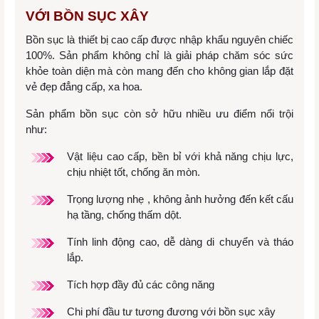
VỚI BỒN SỤC XÂY
Bồn sục là thiết bị cao cấp được nhập khẩu nguyên chiếc
100%. Sản phẩm không chỉ là giải pháp chăm sóc sức
khỏe toàn diện mà còn mang đến cho không gian lắp đặt
vẻ đẹp đẳng cấp, xa hoa.
Sản phẩm bồn sục còn sở hữu nhiều ưu điểm nổi trội
như:
Vật liệu cao cấp, bền bỉ với khả năng chịu lực,
chịu nhiệt tốt, chống ăn mòn.
Trọng lượng nhẹ , không ảnh hưởng đến kết cấu
hạ tầng, chống thấm dột.
Tính linh động cao, dễ dàng di chuyển và tháo
lắp.
Tích hợp đầy đủ các công năng
Chi phí đầu tư tương đương với bồn sục xây