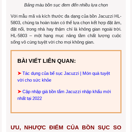
Bảng màu bồn sục đem đến nhiều lựa chọn
Với mẫu mã và kích thước đa dạng của bồn Jacuzzi HL-
5803, chúng ta hoàn toàn có thể lựa chọn kết hợp đặt âm,
đặt nổi, trong nhà hay thậm chí là không gian ngoài trời.
HL-5803 – một hạng mục nâng tầm chất lượng cuộc
sống vô cùng tuyệt vời cho mọi không gian.
BÀI VIẾT LIÊN QUAN:
➤
Tác dụng của bể sục Jacuzzi | Món quà tuyệt
vời cho sức khỏe
➤
Cập nhập giá bồn tắm Jacuzzi nhập khẩu mới
nhất tại 2022
ƯU, NHƯỢC ĐIỂM CỦA BỒN SỤC SO