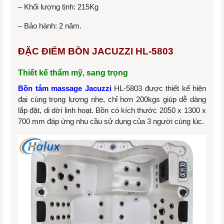
– Khối lượng tịnh: 215Kg
– Bảo hành: 2 năm.
ĐẶC ĐIỂM BỒN JACUZZI HL-5803
Thiết kế thẩm mỹ, sang trọng
Bồn tắm massage Jacuzzi
HL-5803 được thiết kế hiện
đại cùng trọng lượng nhẹ, chỉ hơn 200kgs giúp dễ dàng
lắp đặt, di dời linh hoạt. Bồn có kích thước 2050 x 1300 x
700 mm đáp ứng nhu cầu sử dụng của 3 người cùng lúc.