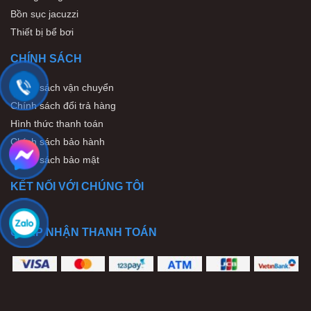
Bồn sục jacuzzi
Thiết bị bể bơi
CHÍNH SÁCH
Chính sách vận chuyển
Chính sách đổi trả hàng
Hình thức thanh toán
Chính sách bảo hành
Chính sách bảo mật
KẾT NỐI VỚI CHÚNG TÔI
CHẤP NHẬN THANH TOÁN