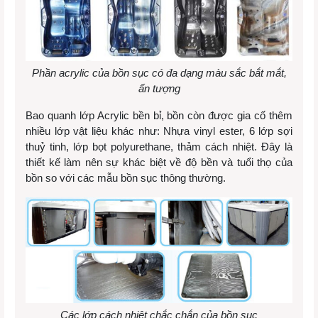
Phần acrylic của bồn sục có đa dạng màu sắc bắt mắt,
ấn tượng
Bao quanh lớp Acrylic bền bỉ, bồn còn được gia cố thêm
nhiều lớp vật liệu khác như: Nhựa vinyl ester, 6 lớp sợi
thuỷ tinh, lớp bọt polyurethane, thảm cách nhiệt. Đây là
thiết kế làm nên sự khác biệt về độ bền và tuổi thọ của
bồn so với các mẫu bồn sục thông thường.
Các lớp cách nhiệt chắc chắn của bồn sục