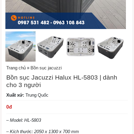
Trang chủ
»
Bồn sục jacuzzi
Bồn sục Jacuzzi Halux HL-5803 | dành
cho 3 người
Xuất xứ:
Trung Quốc
0
đ
– Model: HL-5803
– Kích thước: 2050 x 1300 x 700 mm