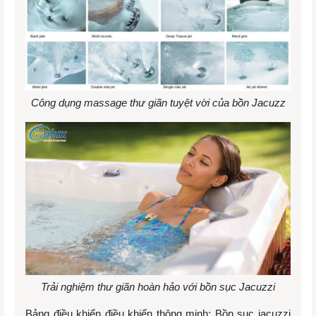
Công dụng massage thư giãn tuyệt vời của bồn Jacuzz
Trải nghiệm thư giãn hoàn hảo với bồn sục Jacuzzi
Bảng điều khiển điều khiển thông minh: Bồn sục jacuzzi