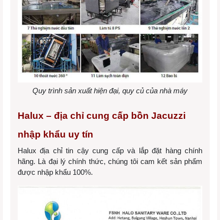
Quy trình sản xuất hiện đại, quy củ của nhà máy
Halux – địa chỉ cung cấp bồn Jacuzzi
nhập khẩu uy tín
Halux địa chỉ tin cậy cung cấp và lắp đặt hàng chính
hãng. Là đại lý chính thức, chúng tôi cam kết sản phẩm
được nhập khẩu 100%.