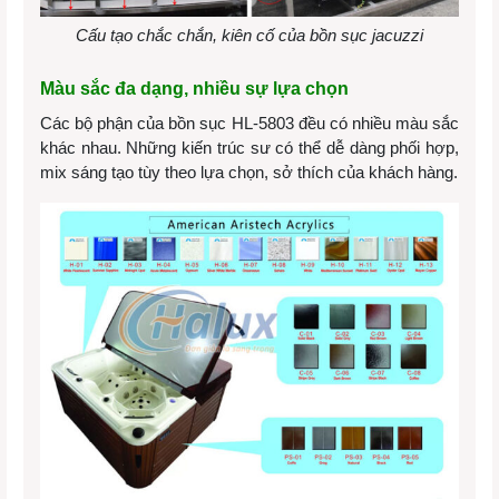
Cấu tạo chắc chắn, kiên cố của bồn sục jacuzzi
Màu sắc đa dạng, nhiều sự lựa chọn
Các bộ phận của bồn sục HL-5803 đều có nhiều màu sắc
khác nhau. Những kiến trúc sư có thể dễ dàng phối hợp,
mix sáng tạo tùy theo lựa chọn, sở thích của khách hàng.