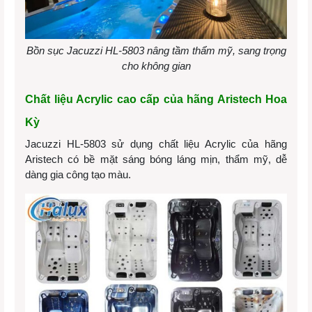
Bồn sục Jacuzzi HL-5803 nâng tầm thẩm mỹ, sang trọng
cho không gian
Chất liệu Acrylic cao cấp của hãng Aristech Hoa
Kỳ
Jacuzzi HL-5803 sử dụng chất liệu Acrylic của hãng
Aristech có bề mặt sáng bóng láng mịn, thẩm mỹ, dễ
dàng gia công tạo màu.