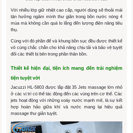
Với nhiều lớp giữ nhiệt cao cấp, người dùng sẽ thoải mái
tận hưởng ngâm mình thư giãn trong bồn nước nóng 4
mùa mà không cần quá lo lắng đến lượng điện năng tiêu
thụ.
Cùng với đó phần đế và khung bồn sục đều được thiết kế
vô cùng chắc chắn cho khả năng chịu tải và bảo vệ tuyệt
đối các thiết bị bên trong phần thân bồn.
Thiết kế hiện đại, tiện ích mang đến trải nghiệm
tiện tuyệt vời
Jacuzzi HL-5803 được lắp đặt 35 Jets massage lớn nhỏ
ở các vị trí có thể tác động đến các vùng trên cơ thể. Các
jets hoạt động với những xoáy nước mạnh mẽ, là sự kết
hợp hoàn hảo giữa khí và nước mang lại hiệu quả
massage thư giản tuyệt.