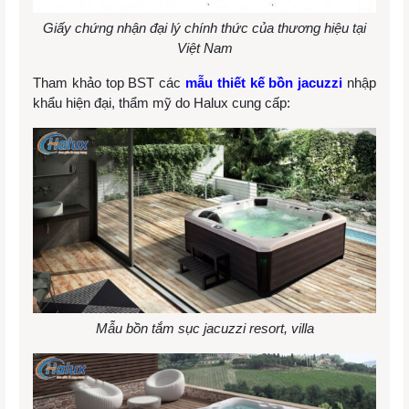
Giấy chứng nhận đại lý chính thức của thương hiệu tại
Việt Nam
Tham khảo top BST các
mẫu thiết kế bồn jacuzzi
nhập
khẩu hiện đại, thẩm mỹ do Halux cung cấp:
Mẫu bồn tắm sục jacuzzi resort, villa