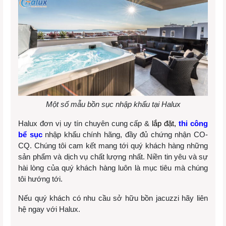
Một số mẫu bồn sục nhập khẩu tại Halux
Halux đơn vị uy tín chuyên cung cấp &
lắp đặt,
thi công
bể sục
nhập khẩu chính hãng, đầy đủ chứng nhận CO-
CQ. Chúng tôi cam kết mang tới quý khách hàng những
sản phẩm và dịch vụ chất lượng nhất. Niền tin yêu và sự
hài lòng của quý khách hàng luôn là mục tiêu mà chúng
tôi hướng tới.
Nếu quý khách có nhu cầu sở hữu bồn jacuzzi hãy liên
hệ ngay với Halux.