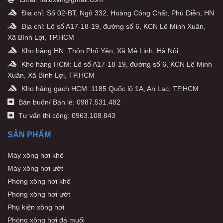
Địa chỉ: Số 02-BT, Ngõ 332, Hoàng Công Chất, Phú Diễn, HN
Địa chỉ: Lô số A17-18-19, đường số 6, KCN Lê Minh Xuân,
Xã Bình Lợi, TP.HCM
Kho hàng HN: Thôn Phố Yên, Xã Mê Linh, Hà Nội
Kho hàng HCM: Lô số A17-18-19, đường số 6, KCN Lê Minh
Xuân, Xã Bình Lợi, TP.HCM
Kho hàng gạch HCM: 1185 Quốc lộ 1A, An Lạc, TP.HCM
Bán buôn/ Bán lẻ: 0987.531.482
Tư vấn thi công: 0963.108.843
SẢN PHẨM
Máy xông hơi khô
Máy xông hơi ướt
Phòng xông hơi khô
Phòng xông hơi ướt
Phụ kiện xông hơi
Phòng xông hơi đá muối