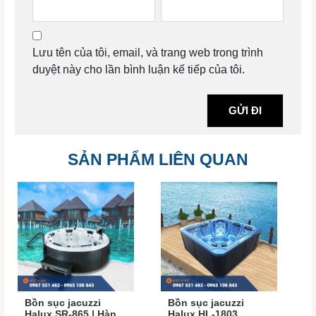
Lưu tên của tôi, email, và trang web trong trình
duyệt này cho lần bình luận kế tiếp của tôi.
SẢN PHẨM LIÊN QUAN
Bồn sục jacuzzi
Bồn sục jacuzzi
Halux SR-865 | Hàng
Halux HL-1803