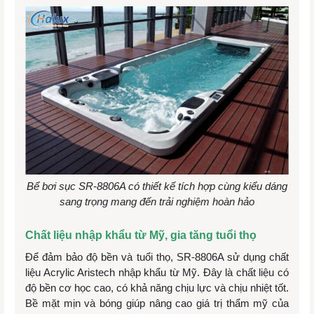
Bể bơi sục SR-8806A có thiết kế tích hợp cùng kiểu dáng
sang trọng mang đến trải nghiệm hoàn hảo
Chất liệu nhập khẩu từ Mỹ, gia tăng tuổi thọ
Để đảm bảo độ bền và tuổi thọ, SR-8806A sử dụng chất
liệu Acrylic Aristech nhập khẩu từ Mỹ. Đây là chất liệu có
độ bền cơ học cao, có khả năng chịu lực và chịu nhiệt tốt.
Bề mặt mịn và bóng giúp nâng cao giá trị thẩm mỹ của