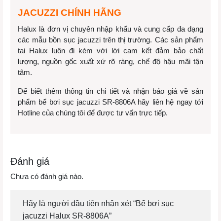
JACUZZI CHÍNH HÃNG
Halux là đơn vị chuyên nhập khẩu và cung cấp đa dạng
các mẫu bồn sục jacuzzi trên thị trường. Các sản phẩm
tại Halux luôn đi kèm với lời cam kết đảm bảo chất
lượng, nguồn gốc xuất xứ rõ ràng, chế độ hậu mãi tận
tâm.
Để biết thêm thông tin chi tiết và nhận báo giá về sản
phẩm bể bơi sục jacuzzi SR-8806A hãy liên hệ ngay tới
Hotline của chúng tôi để được tư vấn trực tiếp.
Đánh giá
Chưa có đánh giá nào.
Hãy là người đầu tiên nhận xét “Bể bơi sục
jacuzzi Halux SR-8806A”