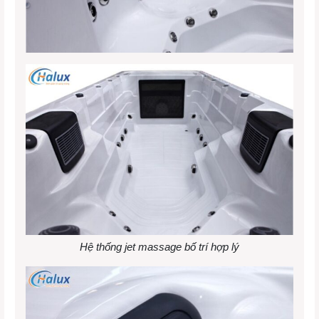
Hệ thống jet massage bố trí hợp lý