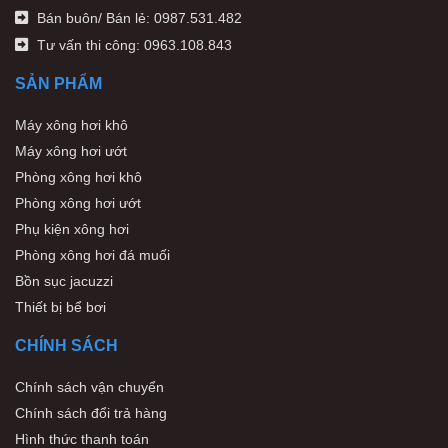
Bán buôn/ Bán lẻ: 0987.531.482
Tư vấn thi công: 0963.108.843
SẢN PHẨM
Máy xông hơi khô
Máy xông hơi ướt
Phòng xông hơi khô
Phòng xông hơi ướt
Phụ kiện xông hơi
Phòng xông hơi đá muối
Bồn sục jacuzzi
Thiết bị bể bơi
CHÍNH SÁCH
Chính sách vận chuyển
Chính sách đổi trả hàng
Hình thức thanh toán