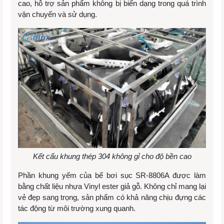
cao, hỗ trợ sản phẩm không bị biến dạng trong quá trình
vận chuyển và sử dụng.
Kết cấu khung thép 304 không gỉ cho độ bền cao
Phần khung yếm của bể bơi sục SR-8806A được làm
bằng chất liệu nhựa Vinyl ester giả gỗ. Không chỉ mang lại
vẻ đẹp sang trọng, sản phẩm có khả năng chịu đựng các
tác động từ môi trường xung quanh.