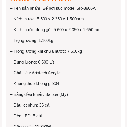
– Tên sản phẩm: Bể bơi sục model SR-8806A
– Kích thước: 5.500 x 2.350 x 1.500mm
– Kích thước đóng gói: 5.600 x 2.350 x 1.650mm
– Trọng lượng: 1.100kg
– Trọng lượng khi chứa nước: 7.600kg
– Dung lượng: 6.500 Lít
– Chất liệu: Aristech Acrylic
– Khung thép không gỉ 304
– Bảng điều khiển: Balboa (Mỹ)
– Đầu jet phun: 35 cái
– Đèn LED: 5 cái
– Công suất: 11.750W