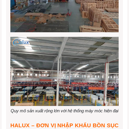
Quy mô sản xuất rộng lớn với hệ thống máy móc hiện đại
HALUX – ĐƠN VỊ NHẬP KHẨU BỒN SỤC