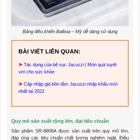
Bảng điều khiển Balboa – Mỹ dễ dàng sử dụng
BÀI VIẾT LIÊN QUAN:
➤
Tác dụng của bể sục Jacuzzi | Món quà tuyệt
vời cho sức khỏe
➤
Cập nhập giá bồn tắm Jacuzzi nhập khẩu mới
nhất tại 2022
Quy mô sản xuất rộng lớn, đạt tiêu chuẩn
Sản phẩm SR-8806A được sản xuất trên quy mô lớn,
đáp ứng các tiêu chuẩn chất lượng nghiêm ngặt. Điều