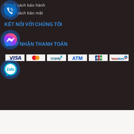
Chính sách bảo hành
Chính sách bảo mật
KẾT NỐI VỚI CHÚNG TÔI
CHẤP NHẬN THANH TOÁN