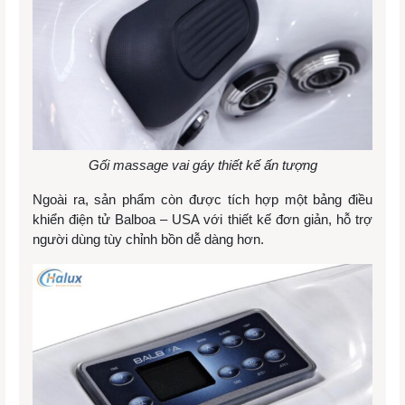
Gối massage vai gáy thiết kế ấn tượng
Ngoài ra, sản phẩm còn được tích hợp một bảng điều
khiển điện tử Balboa – USA với thiết kế đơn giản, hỗ trợ
người dùng tùy chỉnh bồn dễ dàng hơn.