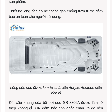
sản phẩm.
Thiết kế lòng bồn có hệ thống gân chống trơn trượt đảm
bảo an toàn cho người sử dụng.
Lòng bồn sục được làm từ chất liệu Acrylic Aristech siêu
bền bỉ
Kết cấu khung của bể bơi sục SR-8806A được làm từ
thép không gỉ 304, đảm bảo tính chắc chắn và độ bền