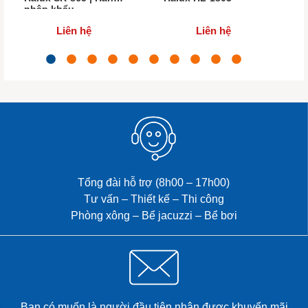
nhập khẩu
Liên hệ
Liên hệ
Tổng đài hỗ trợ (8h00 – 17h00)
Tư vấn – Thiết kế – Thi công
Phòng xông – Bể jacuzzi – Bể bơi
Bạn có muốn là người đầu tiên nhận được khuyến mãi