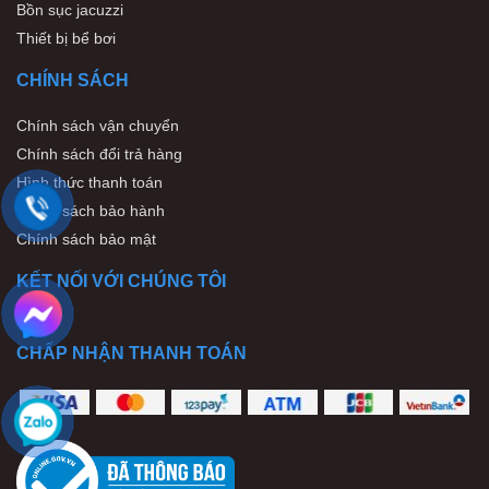
Bồn sục jacuzzi
Thiết bị bể bơi
CHÍNH SÁCH
Chính sách vận chuyển
Chính sách đổi trả hàng
Hình thức thanh toán
Chính sách bảo hành
Chính sách bảo mật
KẾT NỐI VỚI CHÚNG TÔI
CHẤP NHẬN THANH TOÁN