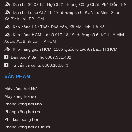
Địa chỉ: Số 02-BT, Ngõ 332, Hoàng Công Chất, Phú Diễn, HN
Địa chỉ: Lô số A17-18-19, đường số 6, KCN Lê Minh Xuân,
Xã Bình Lợi, TP.HCM
Kho hàng HN: Thôn Phố Yên, Xã Mê Linh, Hà Nội
Kho hàng HCM: Lô số A17-18-19, đường số 6, KCN Lê Minh
Xuân, Xã Bình Lợi, TP.HCM
Kho hàng gạch HCM: 1185 Quốc lộ 1A, An Lạc, TP.HCM
Bán buôn/ Bán lẻ: 0987.531.482
Tư vấn thi công: 0963.108.843
SẢN PHẨM
Máy xông hơi khô
Máy xông hơi ướt
Phòng xông hơi khô
Phòng xông hơi ướt
Phụ kiện xông hơi
Phòng xông hơi đá muối