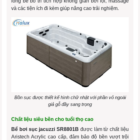
lòng bể bố trí tích hợp không gian bơi lội, massage
và các tiện ích đi kèm giúp nâng cao trải nghiệm.
Bồn sục được thiết kế hình chữ nhật với phần vỏ ngoài
giả gỗ đầy sang trọng
Chất liệu siêu bền cho tuổi thọ cao
Bể bơi sục jacuzzi SR8801B
được làm từ chất liệu
Aristech Acrylic cao cấp, đảm bảo độ bền vượt trội