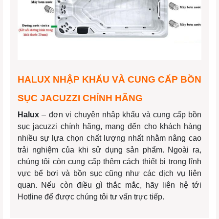
HALUX NHẬP KHẨU VÀ CUNG CẤP BỒN
SỤC JACUZZI CHÍNH HÃNG
Halux
– đơn vị chuyên nhập khẩu và cung cấp bồn
sục jacuzzi chính hãng, mang đến cho khách hàng
nhiều sự lựa chọn chất lượng nhất nhằm nâng cao
trải nghiệm của khi sử dụng sản phẩm. Ngoài ra,
chúng tôi còn cung cấp thêm cách thiết bị trong lĩnh
vực bể bơi và bồn sục cũng như các dịch vụ liên
quan. Nếu còn điều gì thắc mắc, hãy liên hệ tới
Hotline để được chúng tôi tư vấn trực tiếp.