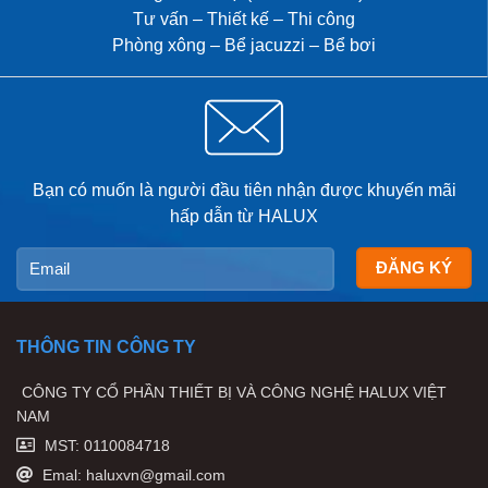
Tư vấn – Thiết kế – Thi công
Phòng xông – Bể jacuzzi – Bể bơi
Bạn có muốn là người đầu tiên nhận được khuyến mãi
hấp dẫn từ HALUX
THÔNG TIN CÔNG TY
CÔNG TY CỔ PHẦN THIẾT BỊ VÀ CÔNG NGHỆ HALUX VIỆT
NAM
MST: 0110084718
Emal: haluxvn@gmail.com