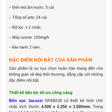
– Đèn led âm nước: 5 cái
– Tổng số jets: 24 cái
– Bộ lọc x 2 chiếc
– Máy ozone: 100mg/h
– Bảo hành: 2 năm.
ĐẶC ĐIỂM NỔI BẬT CỦA SẢN PHẨM
Sản phẩm là sự lựa chọn hoàn hảo mang đến cho
không gian vẻ đẹp thời thượng, đẳng cấp với những
đặc điểm nổi bật.
Thiết kế tiện lợi, tối ưu công năng
Bồn sục Jacuzzi
SR8801B có thiết kế hình chữ
nhật, kích thước
4.500 x 2.250 x 1.500mm
.
Trong