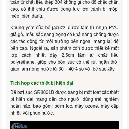
toàn từ chất liệu thép 304 không gỉ cho độ chắc chắn
cao, có thể chịu được trọng lực lớn tránh bị móp,
méo, biến dạng.
Khung yếm của bể jacuzzi được làm từ nhựa PVC
giả gỗ, màu sắc sang trọng có khả năng chống được
các tác động từ môi trường bên ngoài mang lại độ
bền cao. Ngoài ra, sản phẩm còn được thiết kế một
lớp cách nhiệt dày 2.5cm làm từ chất liệu
polyrethane, giúp cho bồn sục có thể rút ngắn thời
gian làm nóng nước từ 30 – 40% so với bể sục xây.
Tích hợp các thiết bị hiện đại
Bể bơi sục SR8801B được trang bị một loạt các thiết
bị hiện đại mang đến cho người dùng trải nghiệm
hoàn hảo, bao gồm: bơm lọc, máy ozone, máy cấp
nhiệt, vòi phun nước.