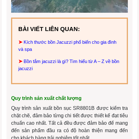
BÀI VIẾT LIÊN QUAN:
➤
Kích thước bồn Jacuzzi phổ biến cho gia đình
và spa
➤
Bồn tắm jacuzzi là gì? Tìm hiểu từ A – Z về bồn
jacuzzi
Quy trình sản xuất chất lượng
Quy trình sản xuất bồn sục SR8801B được kiểm tra
chặt chẽ, đảm bảo từng chi tiết được thiết kế đạt tiêu
chuẩn cao nhất. Tất cả đều được đảm bảo để mang
đến sản phẩm đầu ra có độ hoàn thiện mang đến
cho khách hàng trải nghiệm tốt nhất.