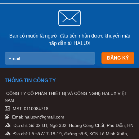
Bạn có muốn là người đầu tiên nhận được khuyến mãi
hấp dẫn từ HALUX
THÔNG TIN CÔNG TY
CÔNG TY CỔ PHẦN THIẾT BỊ VÀ CÔNG NGHỆ HALUX VIỆT
NAM
MST: 0110084718
Emal: haluxvn@gmail.com
Địa chỉ: Số 02-BT, Ngõ 332, Hoàng Công Chất, Phú Diễn, HN
Địa chỉ: Lô số A17-18-19, đường số 6, KCN Lê Minh Xuân,