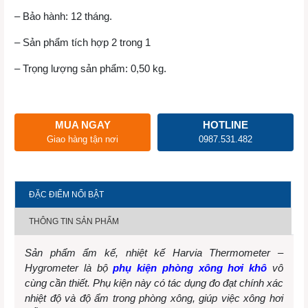
– Bảo hành: 12 tháng.
– Sản phẩm tích hợp 2 trong 1
– Trọng lượng sản phẩm: 0,50 kg.
MUA NGAY
HOTLINE
Giao hàng tận nơi
0987.531.482
ĐẶC ĐIỂM NỔI BẬT
THÔNG TIN SẢN PHẨM
Sản phẩm ẩm kế,
nhiệt kế Harvia Thermometer –
Hygromet
er là bộ
phụ kiện phòng xông hơi khô
vô
cùng cần thiết. Phụ kiện này có tác dụng đo đạt chính xác
nhiệt độ và độ ẩm trong phòng xông, giúp việc xông hơi