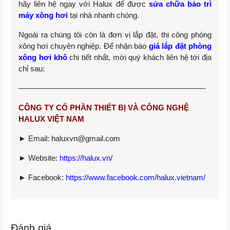
hãy liên hệ ngay với Halux để được
sửa chữa bảo trì
máy xông hơi
tại nhà nhanh chóng.
Ngoài ra chúng tôi còn là đơn vị lắp đặt, thi công phòng
xông hơi chuyên nghiệp. Để nhận báo
giá lắp đặt phòng
xông hơi khô
chi tiết nhất, mời quý khách liên hệ tới địa
chỉ sau:
————————————————————————-
CÔNG TY CỔ PHẦN THIẾT BỊ VÀ CÔNG NGHỆ
HALUX VIỆT NAM
► Email: haluxvn@gmail.com
► Website:
https://halux.vn/
► Facebook:
https://www.facebook.com/halux.vietnam/
Đánh giá