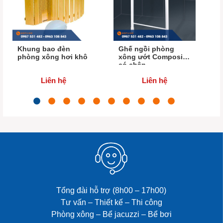
Khung bao đèn
Ghế ngồi phòng
phòng xông hơi khô
xông ướt Composite
có chân
Liên hệ
Liên hệ
Tổng đài hỗ trợ (8h00 – 17h00)
Tư vấn – Thiết kế – Thi công
Phòng xông – Bể jacuzzi – Bể bơi