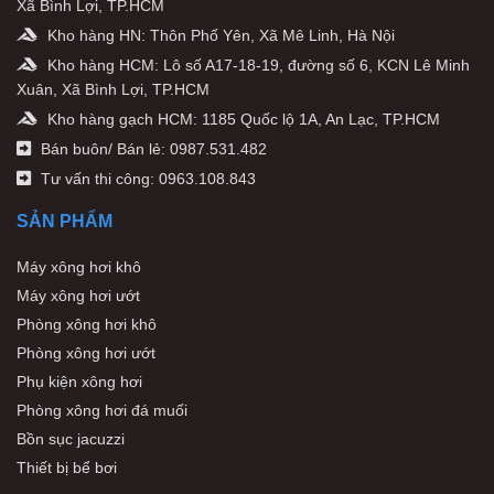
Xã Bình Lợi, TP.HCM
Kho hàng HN: Thôn Phố Yên, Xã Mê Linh, Hà Nội
Kho hàng HCM: Lô số A17-18-19, đường số 6, KCN Lê Minh
Xuân, Xã Bình Lợi, TP.HCM
Kho hàng gạch HCM: 1185 Quốc lộ 1A, An Lạc, TP.HCM
Bán buôn/ Bán lẻ: 0987.531.482
Tư vấn thi công: 0963.108.843
SẢN PHẨM
Máy xông hơi khô
Máy xông hơi ướt
Phòng xông hơi khô
Phòng xông hơi ướt
Phụ kiện xông hơi
Phòng xông hơi đá muối
Bồn sục jacuzzi
Thiết bị bể bơi