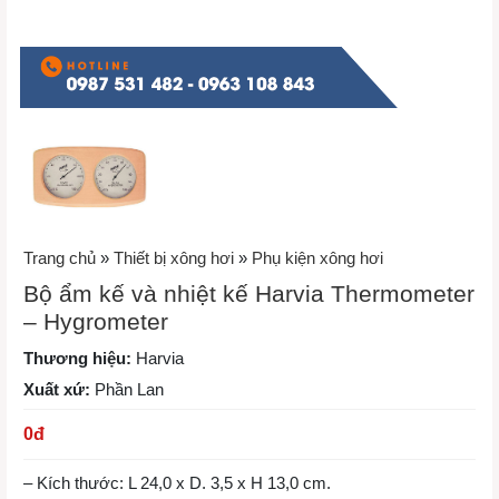
Trang chủ
»
Thiết bị xông hơi
»
Phụ kiện xông hơi
Bộ ẩm kế và nhiệt kế Harvia Thermometer
– Hygrometer
Thương hiệu:
Harvia
Xuất xứ:
Phần Lan
0
đ
– Kích thước: L 24,0 x D. 3,5 x H 13,0 cm.