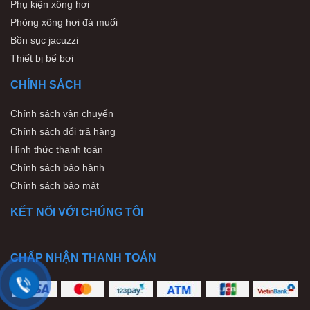
Phụ kiện xông hơi
Phòng xông hơi đá muối
Bồn sục jacuzzi
Thiết bị bể bơi
CHÍNH SÁCH
Chính sách vận chuyển
Chính sách đổi trả hàng
Hình thức thanh toán
Chính sách bảo hành
Chính sách bảo mật
KẾT NỐI VỚI CHÚNG TÔI
CHẤP NHẬN THANH TOÁN