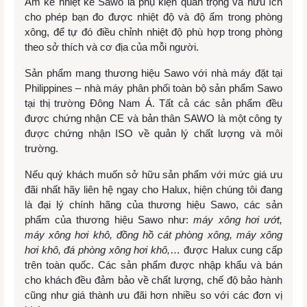
Ẩm kế nhiệt kế Sawo là phụ kiện quan trọng và hữu ích
cho phép bạn đo được nhiệt độ và độ ẩm trong phòng
xông, để tự đó điều chỉnh nhiệt độ phù hợp trong phòng
theo sở thích và cơ địa của mỗi người.
Sản phẩm mang thương hiệu Sawo với nhà máy đặt tại
Philippines – nhà máy phân phối toàn bộ sản phẩm Sawo
tại thị trường Đông Nam Á. Tất cả các sản phẩm đều
được chứng nhận CE và bản thân SAWO là một công ty
được chứng nhận ISO về quản lý chất lượng và môi
trường.
Nếu quý khách muốn sở hữu sản phẩm với mức giá ưu
đãi nhất hãy liên hệ ngay cho Halux, hiện chúng tôi đang
là đại lý chính hãng của thương hiệu Sawo, các sản
phẩm của thương hiệu Sawo như:
máy xông hơi ướt,
máy xông hơi khô, đồng hồ cát phòng xông, máy xông
hơi khô, đá phòng xông hơi khô,
… được Halux cung cấp
trên toàn quốc. Các sản phẩm được nhập khẩu và bán
cho khách đều đảm bảo về chất lượng, chế độ bảo hành
cũng như giá thành ưu đãi hơn nhiều so với các đơn vị