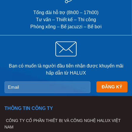
Tổng đài hỗ trợ (8h00 – 17h00)
Tư vấn – Thiết kế – Thi công
Phòng xông – Bể jacuzzi – Bể bơi
Bạn có muốn là người đầu tiên nhận được khuyến mãi
hấp dẫn từ HALUX
THÔNG TIN CÔNG TY
CÔNG TY CỔ PHẦN THIẾT BỊ VÀ CÔNG NGHỆ HALUX VIỆT
NAM