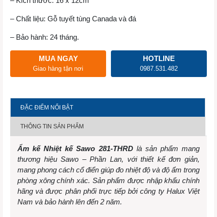
– Kích thước: 16 x 12cm
– Chất liệu: Gỗ tuyết tùng Canada và đá
– Bảo hành: 24 tháng.
MUA NGAY
HOTLINE
Giao hàng tận nơi
0987.531.482
ĐẶC ĐIỂM NỔI BẬT
THÔNG TIN SẢN PHẨM
Ẩm kế Nhiệt kế Sawo 281-THRD
là sản phẩm mang
thương hiệu Sawo – Phần Lan, với thiết kế đơn giản,
mang phong cách cổ điển giúp đo nhiệt độ và độ ẩm trong
phòng xông chính xác. Sản phẩm được nhập khẩu chính
hãng và được phân phối trực tiếp bởi công ty Halux Việt
Nam và bảo hành lên đến 2 năm.