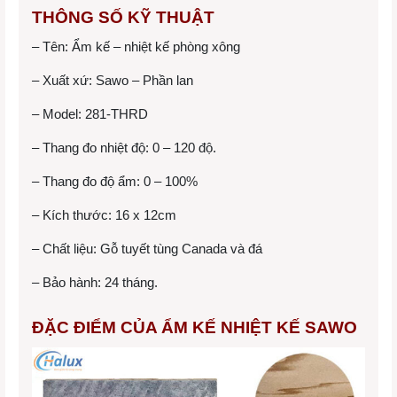
THÔNG SỐ KỸ THUẬT
– Tên: Ẩm kế – nhiệt kế phòng xông
– Xuất xứ: Sawo – Phần lan
– Model: 281-THRD
– Thang đo nhiệt độ: 0 – 120 độ.
– Thang đo độ ẩm: 0 – 100%
– Kích thước: 16 x 12cm
– Chất liệu: Gỗ tuyết tùng Canada và đá
– Bảo hành: 24 tháng.
ĐẶC ĐIỂM CỦA ẨM KẾ NHIỆT KẾ SAWO