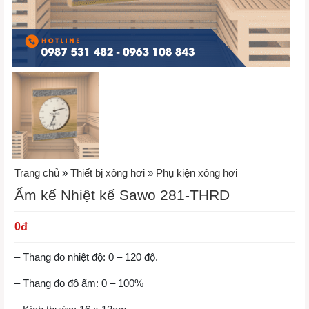
Trang chủ
»
Thiết bị xông hơi
»
Phụ kiện xông hơi
Ẩm kế Nhiệt kế Sawo 281-THRD
0
đ
– Thang đo nhiệt độ: 0 – 120 độ.
– Thang đo độ ẩm: 0 – 100%