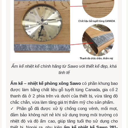
Ẩm kế nhiệt kế chính hãng từ Sawo với thiết kế đẹp, khá
tinh tế
Ẩm kế – nhiệt kế phòng xông Sawo
có phần khung bao
được làm bằng chất liệu gỗ tuyết tùng Canada, gia cố 2
thanh đá ở 2 phía trên và dưới của thiết bị, vừa tăng độ
chắc chắn, vừa làm tăng giá trị thẩm mỹ cho sản phẩm.
✓ Phần gỗ đã được xử lý chống cong vênh, mối mọt,
đảm bảo không nứt nẻ khi sử dụng trong môi trường có
nhiệt độ và độ ẩm cao, giúp tăng tuổi thọ sử dụng cho
thiết bị. Ngoài ra, phụ kiện
ẩm kế nhiệt kế Sawo 281-