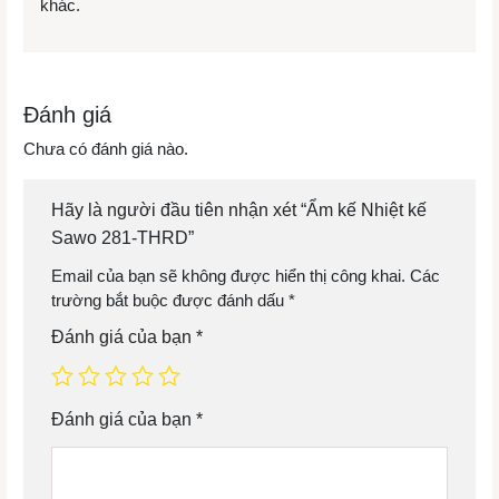
khác.
Đánh giá
Chưa có đánh giá nào.
Hãy là người đầu tiên nhận xét “Ẩm kế Nhiệt kế
Sawo 281-THRD”
Email của bạn sẽ không được hiển thị công khai.
Các
trường bắt buộc được đánh dấu
*
Đánh giá của bạn
*
Đánh giá của bạn
*