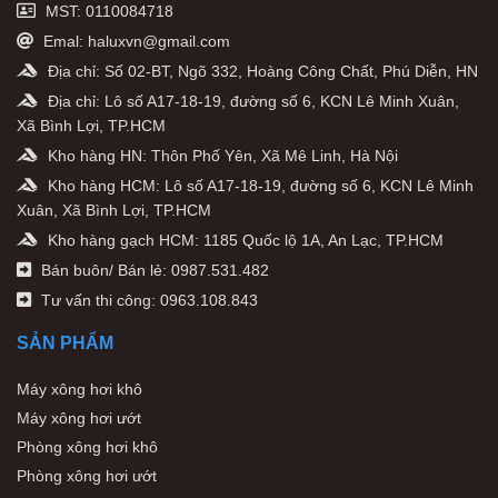
MST: 0110084718
Emal: haluxvn@gmail.com
Địa chỉ: Số 02-BT, Ngõ 332, Hoàng Công Chất, Phú Diễn, HN
Địa chỉ: Lô số A17-18-19, đường số 6, KCN Lê Minh Xuân,
Xã Bình Lợi, TP.HCM
Kho hàng HN: Thôn Phố Yên, Xã Mê Linh, Hà Nội
Kho hàng HCM: Lô số A17-18-19, đường số 6, KCN Lê Minh
Xuân, Xã Bình Lợi, TP.HCM
Kho hàng gạch HCM: 1185 Quốc lộ 1A, An Lạc, TP.HCM
Bán buôn/ Bán lẻ: 0987.531.482
Tư vấn thi công: 0963.108.843
SẢN PHẨM
Máy xông hơi khô
Máy xông hơi ướt
Phòng xông hơi khô
Phòng xông hơi ướt