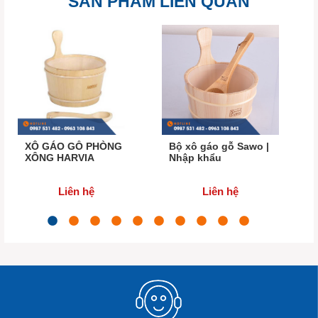
SẢN PHẨM LIÊN QUAN
XÔ GÁO GỖ PHÒNG
Bộ xô gáo gỗ Sawo |
XÔNG HARVIA
Nhập khẩu
Liên hệ
Liên hệ